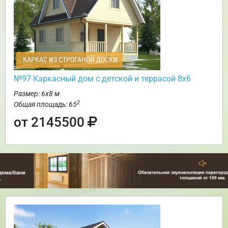
КАРКАС ИЗ СТРОГАНОЙ ДОСКИ
№97 Каркасный дом с детской и террасой 8х6
Размер: 6х8 м
2
Общая площадь: 65
от 2145500