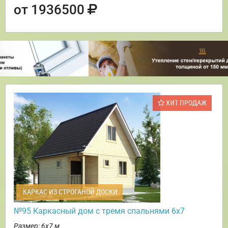
от 1936500
ХИТ ПРОДАЖ
КАРКАС ИЗ СТРОГАНОЙ ДОСКИ
№95 Каркасный дом с тремя спальнями 6х7
Размер: 6х7 м