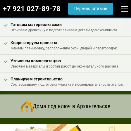
+7 921 027-89-78
Перезвоните мне
Готовим материалы сами
Отбираем древесину и подготавливаем детали домокомплекта.
Корректируем проекты
Меняем планировку, расположение окон, дверей и перегородок.
Уточняем комплектацию
Сверяем материалы и состав работ до окончательного расчёта.
Планируем строительство
Согласовываем подготовку участка и последовательность этапов.
Дома под ключ в Архангельске