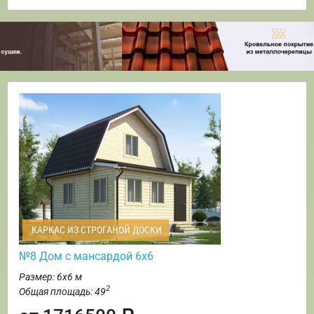
КАРКАС ИЗ СТРОГАНОЙ ДОСКИ
№8 Дом с мансардой 6х6
Размер: 6х6 м
2
Общая площадь: 49