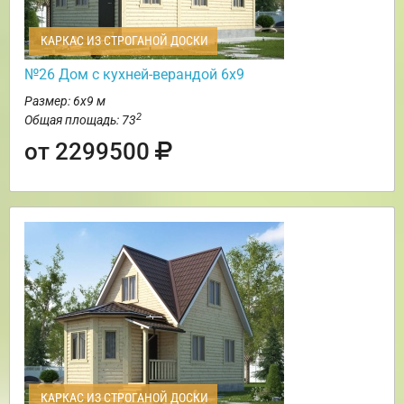
КАРКАС ИЗ СТРОГАНОЙ ДОСКИ
№26 Дом с кухней-верандой 6х9
Размер: 6х9 м
2
Общая площадь: 73
от 2299500
КАРКАС ИЗ СТРОГАНОЙ ДОСКИ