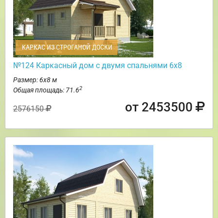
КАРКАС ИЗ СТРОГАНОЙ ДОСКИ
№124 Каркасный дом с двумя спальнями 6х8
Размер: 6х8 м
2
Общая площадь: 71.6
от 2453500
2576150