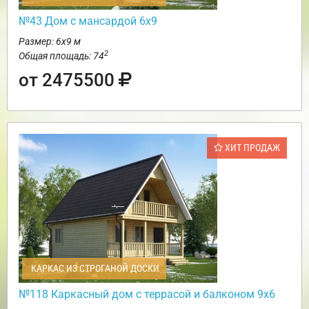
№43 Дом с мансардой 6х9
Размер: 6х9 м
2
Общая площадь: 74
от 2475500
ХИТ ПРОДАЖ
КАРКАС ИЗ СТРОГАНОЙ ДОСКИ
№118 Каркасный дом с террасой и балконом 9х6