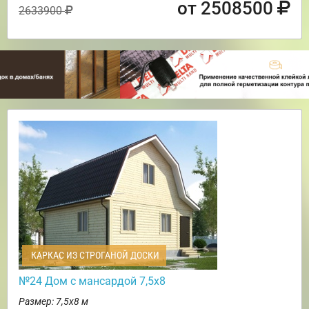
от 2508500
2633900
КАРКАС ИЗ СТРОГАНОЙ ДОСКИ
№24 Дом с мансардой 7,5х8
Размер: 7,5х8 м