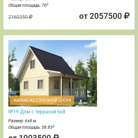
2
Общая площадь: 70
от 2057500
2160350
КАРКАС ИЗ СТРОГАНОЙ ДОСКИ
№19 Дом с террасой 6х8
Размер: 6х8 м
2
Общая площадь: 58.83
от 1903500