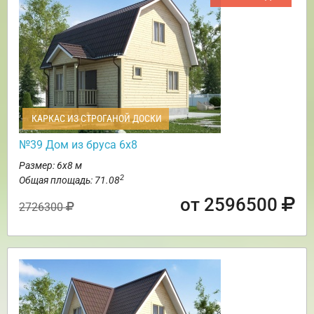
КАРКАС ИЗ СТРОГАНОЙ ДОСКИ
№39 Дом из бруса 6х8
Размер: 6х8 м
2
Общая площадь: 71.08
от 2596500
2726300