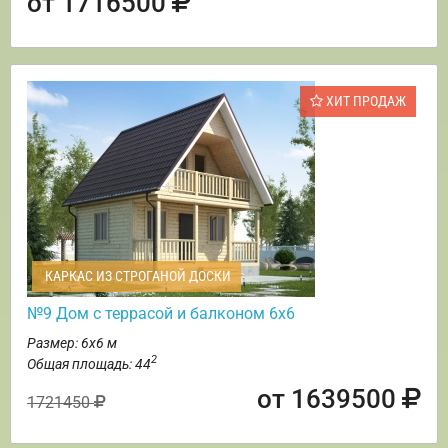
от 1716500
ХИТ ПРОДАЖ
КАРКАС ИЗ СТРОГАНОЙ ДОСКИ
№9 Дом с террасой и балконом 6х6
Размер: 6х6 м
2
Общая площадь: 44
от 1639500
1721450