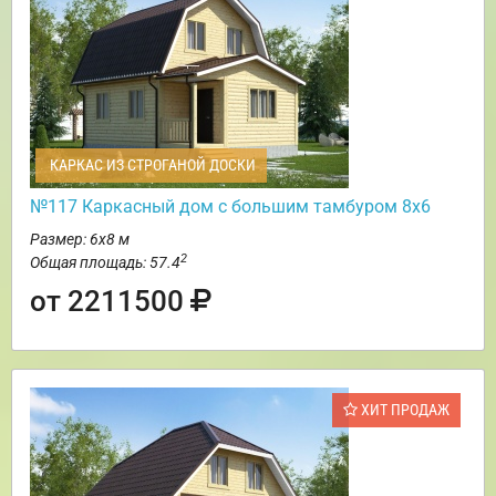
КАРКАС ИЗ СТРОГАНОЙ ДОСКИ
№117 Каркасный дом с большим тамбуром 8х6
Размер: 6х8 м
2
Общая площадь: 57.4
от 2211500
ХИТ ПРОДАЖ