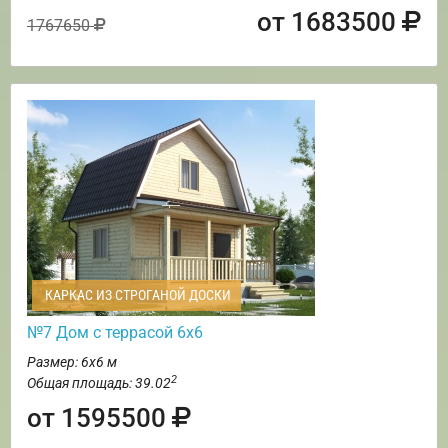
от 1683500
1767650
КАРКАС ИЗ СТРОГАНОЙ ДОСКИ
№7 Дом с террасой 6х6
Размер: 6х6 м
2
Общая площадь: 39.02
от 1595500