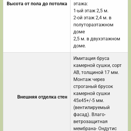
Высота от пола до потолка
этажа:
1-ый этаж 2,5 м.
2-ой этаж 2,4 м. в
полутораэтажном
доме
2,5 м. в двухэтажном
доме.
Имитация бруса
камерной сушки, сорт
АВ, толщиной 17 мм.
Монтаж через
строганый брусок
камерной сушки
Внешняя отделка стен
45х45+/-5 мм.
(вентилируемый
фасад). Влаго-
ветрозащитная
мембрана- Ондутис