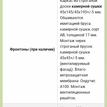
Каркас из строганой
доски
камерной сушки
45х145/45х195+/-5 мм.
Обшиваются
имитацией бруса
камерной сушки, сорт
АВ, толщиной 17 мм.
Монтаж через
строганый брусок
Фронтоны (при наличии)
камерной сушки
45х45+/-5 мм.
(вентилируемый
фасад). Влаго-
ветрозащитная
мембрана- Ондутис
А100. Монтаж
вентиляционных
решёток.