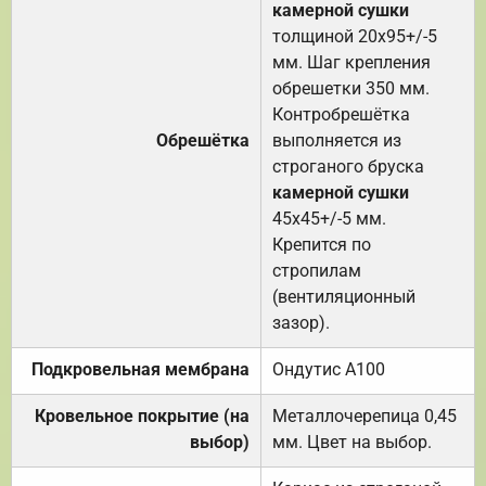
камерной сушки
толщиной 20х95+/-5
мм. Шаг крепления
обрешетки 350 мм.
Контробрешётка
Обрешётка
выполняется из
строганого бруска
камерной сушки
45х45+/-5 мм.
Крепится по
стропилам
(вентиляционный
зазор).
Подкровельная мембрана
Ондутис А100
Кровельное покрытие (на
Металлочерепица 0,45
выбор)
мм. Цвет на выбор.