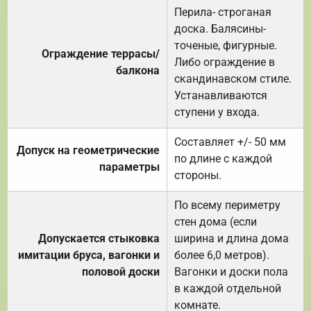
Перила- строганая
доска. Балясины-
точеные, фигурные.
Ограждение террасы/
Либо ограждение в
балкона
скандинавском стиле.
Устанавливаются
ступени у входа.
Составляет +/- 50 мм
Допуск на геометрические
по длине с каждой
параметры
стороны.
По всему периметру
стен дома (если
Допускается стыковка
ширина и длина дома
имитации бруса, вагонки и
более 6,0 метров).
половой доски
Вагонки и доски пола
в каждой отдельной
комнате.