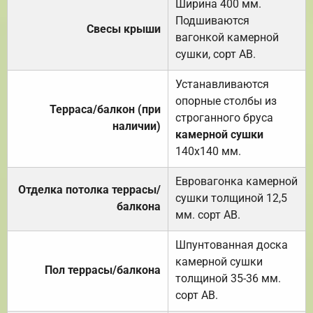
Ширина 400 мм.
Подшиваются
Свесы крыши
вагонкой камерной
сушки, сорт АВ.
Устанавливаются
опорные столбы из
Терраса/балкон (при
строганного бруса
наличии)
камерной сушки
140х140 мм.
Евровагонка камерной
Отделка потолка террасы/
сушки толщиной 12,5
балкона
мм. сорт АВ.
Шпунтованная доска
камерной сушки
Пол террасы/балкона
толщиной 35-36 мм.
сорт АВ.