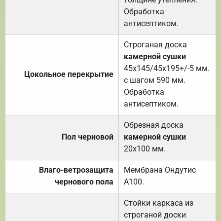
Обработка
антисептиком.
Строганая доска
камерной сушки
45х145/45х195+/-5 мм.
Цокольное перекрытие
с шагом 590 мм.
Обработка
антисептиком.
Обрезная доска
Пол черновой
камерной сушки
20х100 мм.
Влаго-ветрозащита
Мембрана Ондутис
чернового пола
А100.
Стойки каркаса из
строганой доски