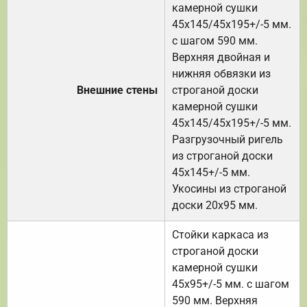
камерной сушки
45х145/45х195+/-5 мм.
с шагом 590 мм.
Верхняя двойная и
нижняя обвязки из
Внешние стены
строганой доски
камерной сушки
45х145/45х195+/-5 мм.
Разгрузочный ригель
из строганой доски
45х145+/-5 мм.
Укосины из строганой
доски 20х95 мм.
Стойки каркаса из
строганой доски
камерной сушки
45х95+/-5 мм. с шагом
590 мм. Верхняя