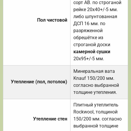
сорт АВ. по строганой
рейке 20х40+/-5 мм.
либо шпунтованная
Пол чистовой
ДСП 16 мм. по
разряженной
обрешётке из
строганой доски
камерной сушки
20х95+/-5 мм.
Минеральная вата
Knauf 150/200 мм.
Утепление (пол, потолок)
согласно выбранной
толщине утепления.
Плитный утеплитель
Rockwool, толщиной
Утепление стен
150/200 мм. согласно
выбранной толщине