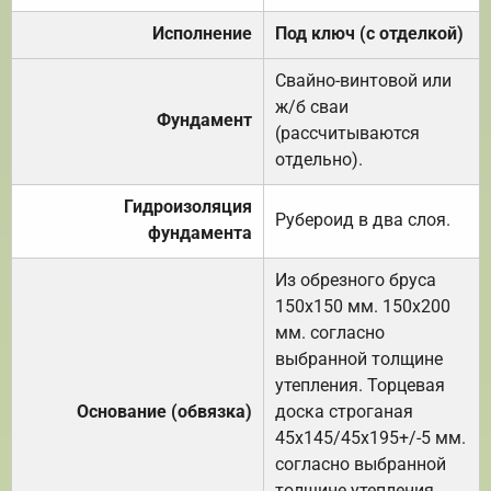
Исполнение
Под ключ (с отделкой)
Свайно-винтовой или
ж/б сваи
Фундамент
(рассчитываются
отдельно).
Гидроизоляция
Рубероид в два слоя.
фундамента
Из обрезного бруса
150х150 мм. 150х200
мм. согласно
выбранной толщине
утепления. Торцевая
Основание (обвязка)
доска строганая
45х145/45х195+/-5 мм.
согласно выбранной
толщине утепления.