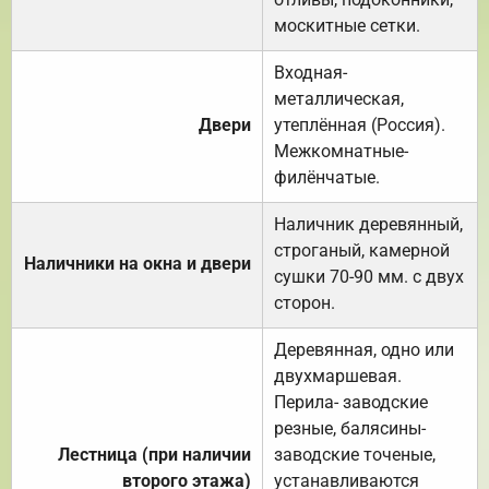
москитные сетки.
Входная-
металлическая,
Двери
утеплённая (Россия).
Межкомнатные-
филёнчатые.
Наличник деревянный,
строганый, камерной
Наличники на окна и двери
сушки 70-90 мм. с двух
сторон.
Деревянная, одно или
двухмаршевая.
Перила- заводские
резные, балясины-
Лестница (при наличии
заводские точеные,
второго этажа)
устанавливаются