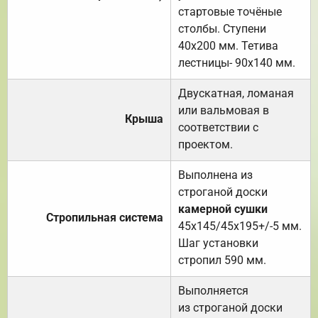
стартовые точёные
столбы. Ступени
40х200 мм. Тетива
лестницы- 90х140 мм.
Двускатная, ломаная
или вальмовая в
Крыша
соответствии с
проектом.
Выполнена из
строганой доски
камерной сушки
Стропильная система
45х145/45х195+/-5 мм.
Шаг установки
стропил 590 мм.
Выполняется
из строганой доски