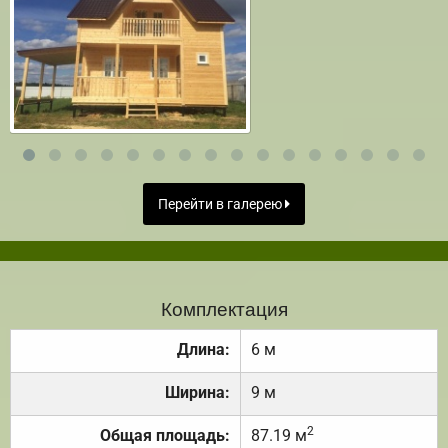
Перейти в галерею
Комплектация
Длина:
6 м
Ширина:
9 м
2
Общая площадь:
87.19 м