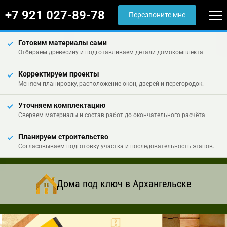
+7 921 027-89-78
Перезвоните мне
Готовим материалы сами
Отбираем древесину и подготавливаем детали домокомплекта.
Корректируем проекты
Меняем планировку, расположение окон, дверей и перегородок.
Уточняем комплектацию
Сверяем материалы и состав работ до окончательного расчёта.
Планируем строительство
Согласовываем подготовку участка и последовательность этапов.
Дома под ключ в Архангельске