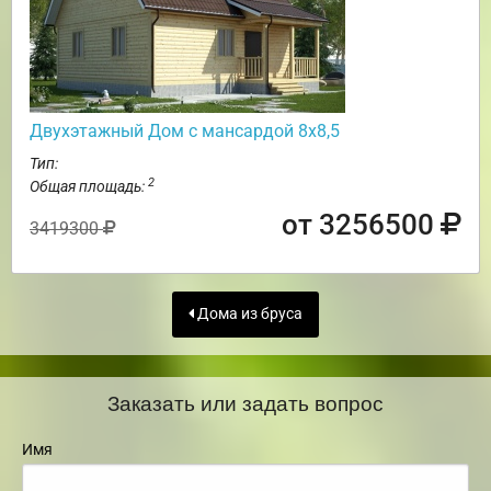
Двухэтажный Дом с мансардой 8х8,5
Тип:
2
Общая площадь:
от 3256500
3419300
Дома из бруса
Заказать или задать вопрос
Имя