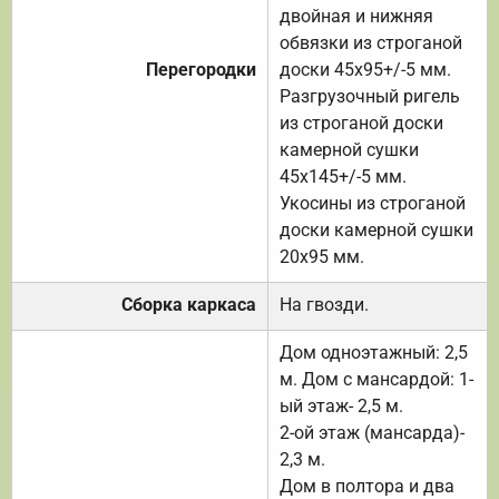
двойная и нижняя
обвязки из строганой
Перегородки
доски 45х95+/-5 мм.
Разгрузочный ригель
из строганой доски
камерной сушки
45х145+/-5 мм.
Укосины из строганой
доски камерной сушки
20х95 мм.
Сборка каркаса
На гвозди.
Дом одноэтажный: 2,5
м. Дом с мансардой: 1-
ый этаж- 2,5 м.
2-ой этаж (мансарда)-
2,3 м.
Дом в полтора и два