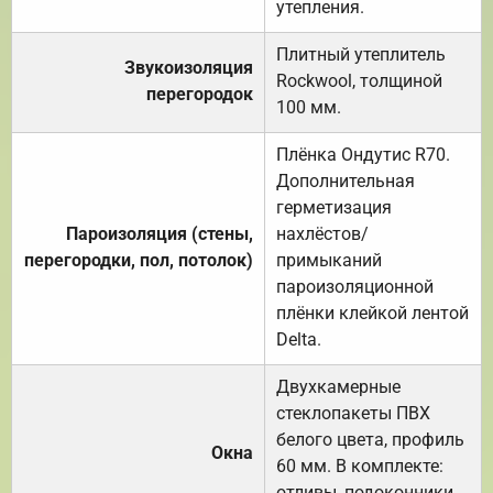
утепления.
Плитный утеплитель
Звукоизоляция
Rockwool, толщиной
перегородок
100 мм.
Плёнка Ондутис R70.
Дополнительная
герметизация
Пароизоляция (стены,
нахлёстов/
перегородки, пол, потолок)
примыканий
пароизоляционной
плёнки клейкой лентой
Delta.
Двухкамерные
стеклопакеты ПВХ
белого цвета, профиль
Окна
60 мм. В комплекте:
отливы, подоконники,