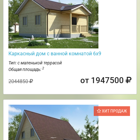
Каркасный дом с ванной комнатой 6х9
Тип: с маленькой террасой
2
Общая площадь:
от 1947500
2044850
ХИТ ПРОДАЖ