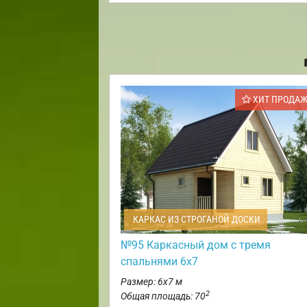
ХИТ ПРОДА
КАРКАС ИЗ СТРОГАНОЙ ДОСКИ
№95 Каркасный дом с тремя
спальнями 6х7
Размер: 6х7 м
2
Общая площадь: 70