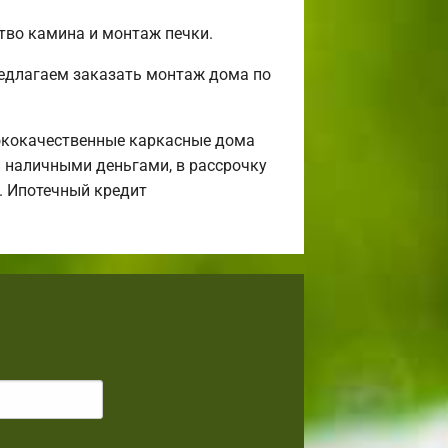
ство камина и монтаж печки.
редлагаем заказать монтаж дома по
ококачественные каркасные дома
и наличными деньгами, в рассрочку
а. Ипотечный кредит