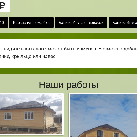
х10
Каркасные дома 6х5
Бани из бруса с террасой
Бани из бруса
 видите в каталоге, может быть изменен. Возможно добави
ение, крыльцо или навес.
Наши работы