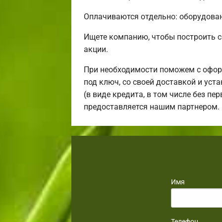
Оплачиваются отдельно: оборудовани
Ищете компанию, чтобы построить 
акции.
При необходимости поможем с офор
под ключ, со своей доставкой и ус
(в виде кредита, в том числе без п
предоставляется нашим партнером.
Имя
Телефон