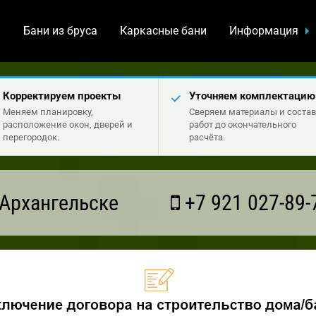
а
Бани из бруса
Каркасные бани
Информация
Корректируем проекты
Уточняем комплектацию
Меняем планировку,
Сверяем материалы и состав
расположение окон, дверей и
работ до окончательного
перегородок.
расчёта.
Архангельске
+7 921 027-89-