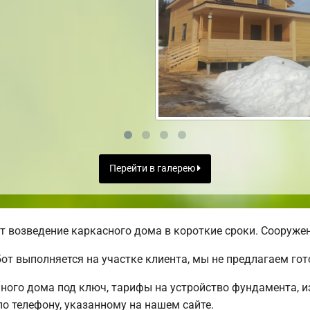
Перейти в галерею
 возведение каркасного дома в короткие сроки. Сооружен
от выполняется на участке клиента, мы не предлагаем г
ого дома под ключ, тарифы на устройство фундамента, из
о телефону, указанному на нашем сайте.