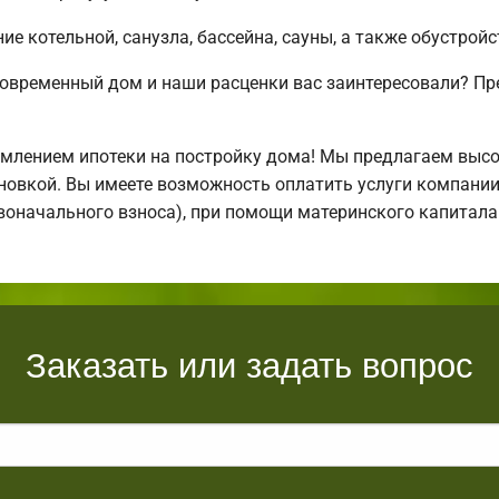
е котельной, санузла, бассейна, сауны, а также обустрой
современный дом и наши расценки вас заинтересовали? П
млением ипотеки на постройку дома! Мы предлагаем выс
тановкой. Вы имеете возможность оплатить услуги компани
ервоначального взноса), при помощи материнского капитал
Заказать или задать вопрос