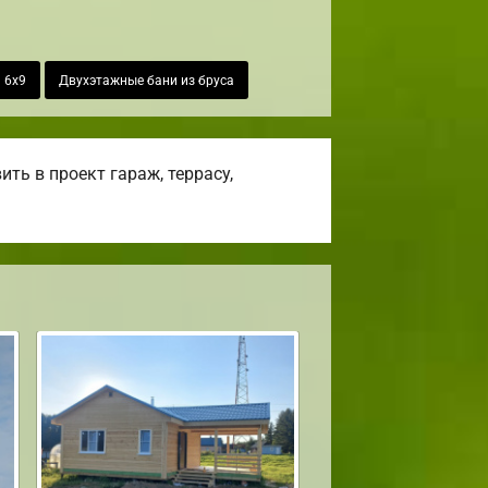
 6х9
Двухэтажные бани из бруса
ть в проект гараж, террасу,