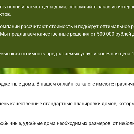
ть полный расчет цены дома, оформляйте заказ из интерн
ктов.
омпании рассчитают стоимость и подберут оптимальное 
Мы предлагаем качественные решения от 500 000 рублей 
евысокая стоимость предлагаемых услуг и конечная цена 
джетные дома. В нашем онлайн-каталоге имеются разли
 очень качественные стандартные планировки домов, кото
еобычные, удобные дома необходимых размеров: от небол