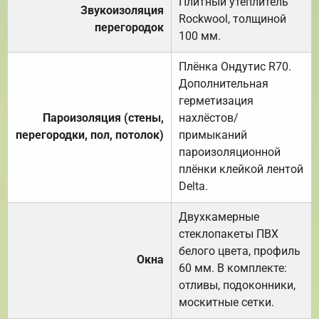
Плитный утеплитель
Звукоизоляция
Rockwool, толщиной
перегородок
100 мм.
Плёнка Ондутис R70.
Дополнительная
герметизация
Пароизоляция (стены,
нахлёстов/
перегородки, пол, потолок)
примыканий
пароизоляционной
плёнки клейкой лентой
Delta.
Двухкамерные
стеклопакеты ПВХ
белого цвета, профиль
Окна
60 мм. В комплекте:
отливы, подоконники,
москитные сетки.