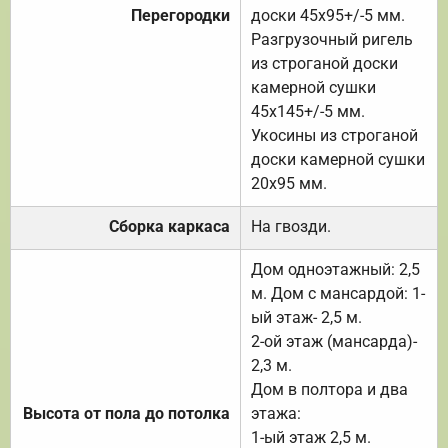
Перегородки
доски 45х95+/-5 мм.
Разгрузочный ригель
из строганой доски
камерной сушки
45х145+/-5 мм.
Укосины из строганой
доски камерной сушки
20х95 мм.
Сборка каркаса
На гвозди.
Дом одноэтажный: 2,5
м. Дом с мансардой: 1-
ый этаж- 2,5 м.
2-ой этаж (мансарда)-
2,3 м.
Дом в полтора и два
Высота от пола до потолка
этажа:
1-ый этаж 2,5 м.