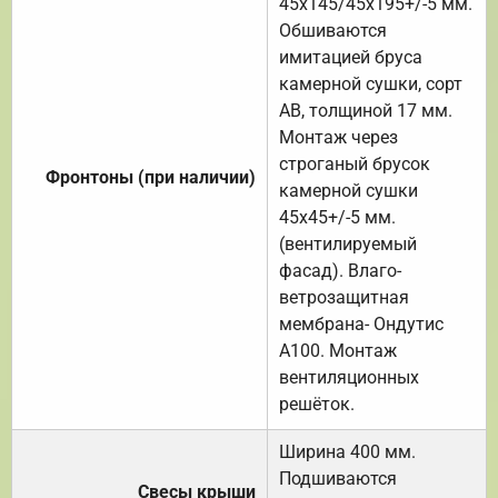
45х145/45х195+/-5 мм.
Обшиваются
имитацией бруса
камерной сушки, сорт
АВ, толщиной 17 мм.
Монтаж через
строганый брусок
Фронтоны (при наличии)
камерной сушки
45х45+/-5 мм.
(вентилируемый
фасад). Влаго-
ветрозащитная
мембрана- Ондутис
А100. Монтаж
вентиляционных
решёток.
Ширина 400 мм.
Подшиваются
Свесы крыши