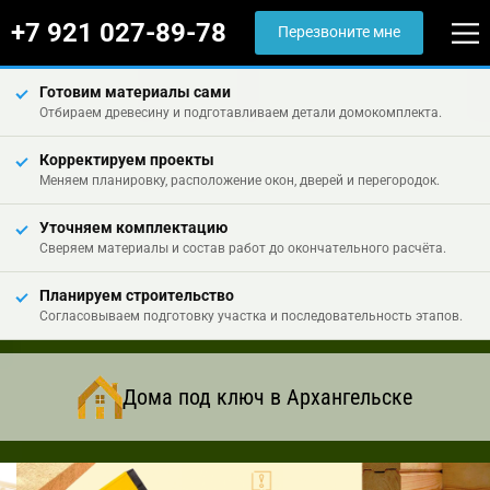
+7 921 027-89-78
Перезвоните мне
Готовим материалы сами
Отбираем древесину и подготавливаем детали домокомплекта.
Корректируем проекты
Меняем планировку, расположение окон, дверей и перегородок.
Уточняем комплектацию
Сверяем материалы и состав работ до окончательного расчёта.
Планируем строительство
Согласовываем подготовку участка и последовательность этапов.
Дома под ключ в Архангельске