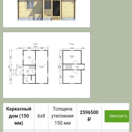
Каркасный
Толщина
2596500
дом (150
6х8
утепления
Заказать
мм)
150 мм