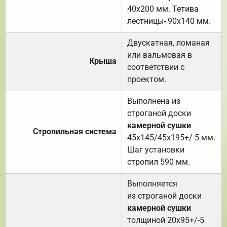
40х200 мм. Тетива
лестницы- 90х140 мм.
Двускатная, ломаная
или вальмовая в
Крыша
соответствии с
проектом.
Выполнена из
строганой доски
камерной сушки
Стропильная система
45х145/45х195+/-5 мм.
Шаг установки
стропил 590 мм.
Выполняется
из строганой доски
камерной сушки
толщиной 20х95+/-5