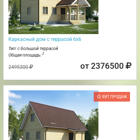
Каркасный дом с террасой 6х6
Тип: с большой террасой
2
Общая площадь:
от 2376500
2495300
ХИТ ПРОДАЖ