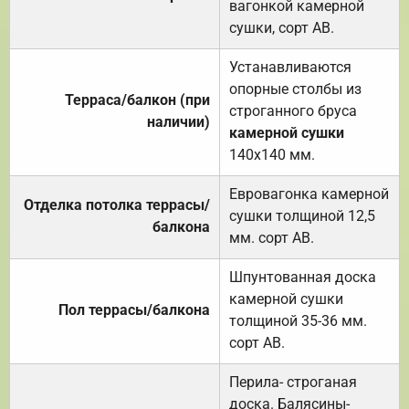
вагонкой камерной
сушки, сорт АВ.
Устанавливаются
опорные столбы из
Терраса/балкон (при
строганного бруса
наличии)
камерной сушки
140х140 мм.
Евровагонка камерной
Отделка потолка террасы/
сушки толщиной 12,5
балкона
мм. сорт АВ.
Шпунтованная доска
камерной сушки
Пол террасы/балкона
толщиной 35-36 мм.
сорт АВ.
Перила- строганая
доска. Балясины-