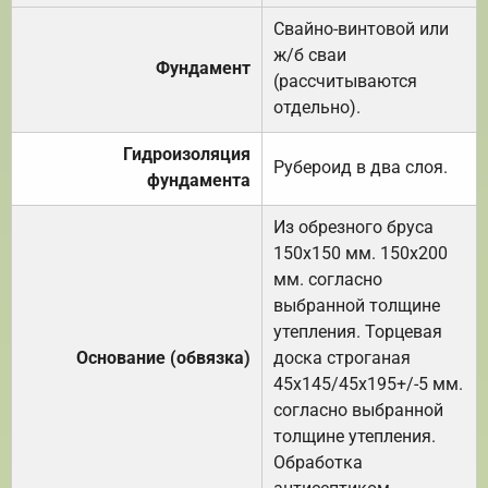
Свайно-винтовой или
ж/б сваи
Фундамент
(рассчитываются
отдельно).
Гидроизоляция
Рубероид в два слоя.
фундамента
Из обрезного бруса
150х150 мм. 150х200
мм. согласно
выбранной толщине
утепления. Торцевая
Основание (обвязка)
доска строганая
45х145/45х195+/-5 мм.
согласно выбранной
толщине утепления.
Обработка