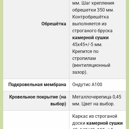
мм. Шаг крепления
обрешетки 350 мм.
Контробрешётка
Обрешётка
выполняется из
строганого бруска
камерной сушки
45х45+/-5 мм.
Крепится по
стропилам
(вентиляционный
зазор).
Подкровельная мембрана
Ондутис А100
Кровельное покрытие (на
Металлочерепица 0,45
выбор)
мм. Цвет на выбор.
Каркас из строганой
доски
камерной сушки