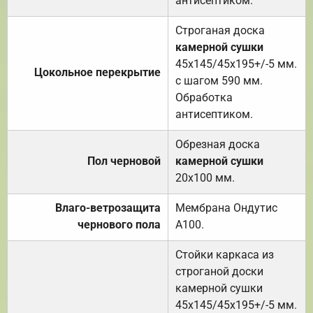
антисептиком.
Строганая доска
камерной сушки
45х145/45х195+/-5 мм.
Цокольное перекрытие
с шагом 590 мм.
Обработка
антисептиком.
Обрезная доска
Пол черновой
камерной сушки
20х100 мм.
Влаго-ветрозащита
Мембрана Ондутис
чернового пола
А100.
Стойки каркаса из
строганой доски
камерной сушки
45х145/45х195+/-5 мм.