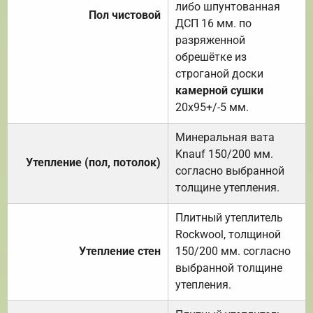
либо шпунтованная
Пол чистовой
ДСП 16 мм. по
разряженной
обрешётке из
строганой доски
камерной сушки
20х95+/-5 мм.
Минеральная вата
Knauf 150/200 мм.
Утепление (пол, потолок)
согласно выбранной
толщине утепления.
Плитный утеплитель
Rockwool, толщиной
Утепление стен
150/200 мм. согласно
выбранной толщине
утепления.