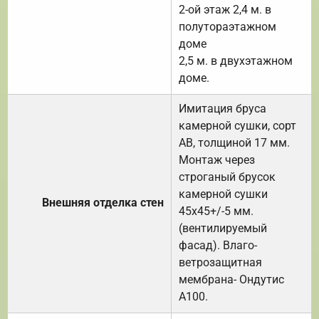
2-ой этаж 2,4 м. в
полутораэтажном
доме
2,5 м. в двухэтажном
доме.
Имитация бруса
камерной сушки, сорт
АВ, толщиной 17 мм.
Монтаж через
строганый брусок
камерной сушки
Внешняя отделка стен
45х45+/-5 мм.
(вентилируемый
фасад). Влаго-
ветрозащитная
мембрана- Ондутис
А100.