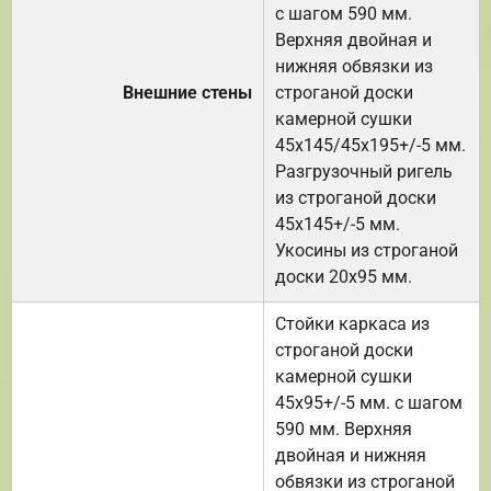
с шагом 590 мм.
Верхняя двойная и
нижняя обвязки из
Внешние стены
строганой доски
камерной сушки
45х145/45х195+/-5 мм.
Разгрузочный ригель
из строганой доски
45х145+/-5 мм.
Укосины из строганой
доски 20х95 мм.
Стойки каркаса из
строганой доски
камерной сушки
45х95+/-5 мм. с шагом
590 мм. Верхняя
двойная и нижняя
обвязки из строганой