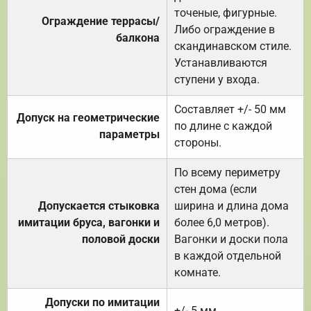
точеные, фигурные.
Ограждение террасы/
Либо ограждение в
балкона
скандинавском стиле.
Устанавливаются
ступени у входа.
Составляет +/- 50 мм
Допуск на геометрические
по длине с каждой
параметры
стороны.
По всему периметру
стен дома (если
Допускается стыковка
ширина и длина дома
имитации бруса, вагонки и
более 6,0 метров).
половой доски
Вагонки и доски пола
в каждой отдельной
комнате.
Допуски по имитации
+/- 5 мм.