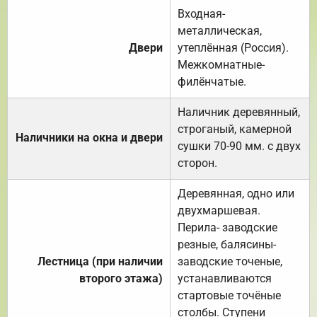
Входная-
металлическая,
Двери
утеплённая (Россия).
Межкомнатные-
филёнчатые.
Наличник деревянный,
строганый, камерной
Наличники на окна и двери
сушки 70-90 мм. с двух
сторон.
Деревянная, одно или
двухмаршевая.
Перила- заводские
резные, балясины-
Лестница (при наличии
заводские точеные,
второго этажа)
устанавливаются
стартовые точёные
столбы. Ступени