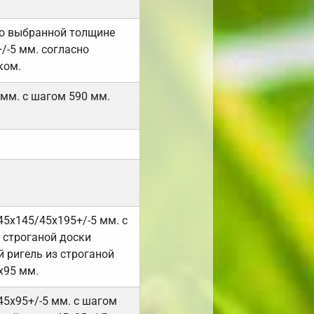
но выбранной толщине
/-5 мм. согласно
ком.
 мм. с шагом 590 мм.
45х145/45х195+/-5 мм. с
 строганой доски
 ригель из строганой
х95 мм.
45х95+/-5 мм. с шагом