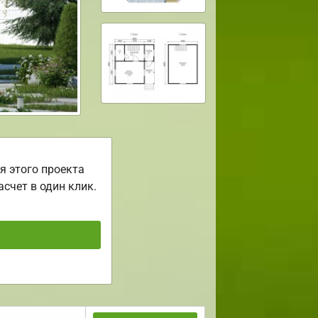
я этого проекта
асчет в один клик.
ь