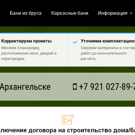
а
Бани из бруса
Каркасные бани
Информация
Корректируем проекты
Уточняем комплектацию
Меняем планировку,
Сверяем материалы и состав
расположение окон, дверей и
работ до окончательного
перегородок.
расчёта.
Архангельске
+7 921 027-89-