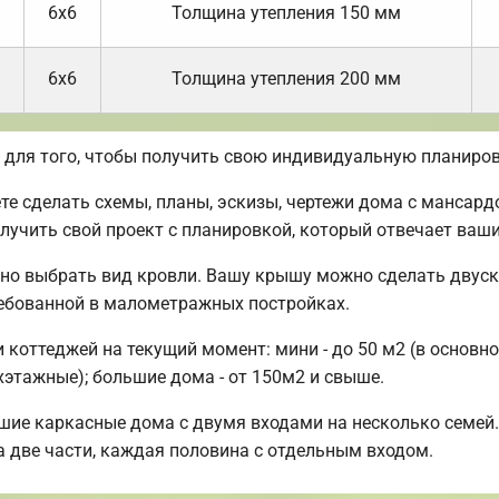
6х6
Толщина утепления 150 мм
6х6
Толщина утепления 200 мм
для того, чтобы получить свою индивидуальную планиров
 сделать схемы, планы, эскизы, чертежи дома с мансард
лучить свой проект с планировкой, который отвечает ваш
но выбрать вид кровли. Вашу крышу можно сделать двуск
ребованной в малометражных постройках.
оттеджей на текущий момент: мини - до 50 м2 (в основно
хэтажные); большие дома - от 150м2 и свыше.
шие каркасные дома с двумя входами на несколько семей.
а две части, каждая половина с отдельным входом.