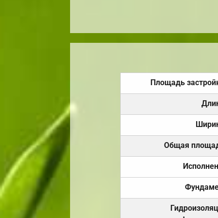
Площадь застрой
Дли
Шири
Общая площа
Исполне
Фундаме
Гидроизоля