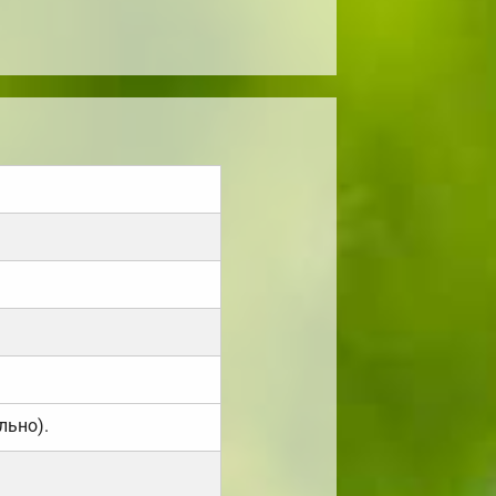
льно).