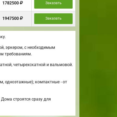
1782500
Заказать
1947500
Заказать
ку.
ой, эркером, с необходимым
им требованиям.
атной, четырехскатной и вальмовой.
м, одноэтажные); компактные - от
 Дома строятся сразу для