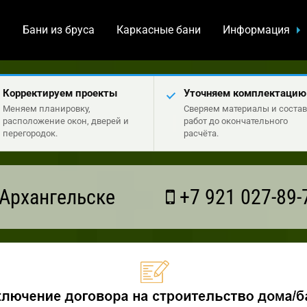
а
Бани из бруса
Каркасные бани
Информация
Корректируем проекты
Уточняем комплектацию
Меняем планировку,
Сверяем материалы и состав
расположение окон, дверей и
работ до окончательного
перегородок.
расчёта.
Архангельске
+7 921 027-89-