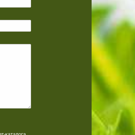
ет-каталога