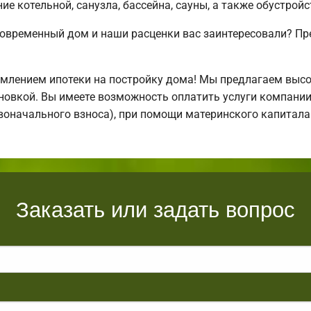
е котельной, санузла, бассейна, сауны, а также обустрой
современный дом и наши расценки вас заинтересовали? П
млением ипотеки на постройку дома! Мы предлагаем выс
тановкой. Вы имеете возможность оплатить услуги компани
ервоначального взноса), при помощи материнского капитал
Заказать или задать вопрос