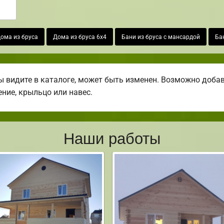
ома из бруса
Дома из бруса 6х4
Бани из бруса с мансардой
Ба
 видите в каталоге, может быть изменен. Возможно добави
ение, крыльцо или навес.
Наши работы