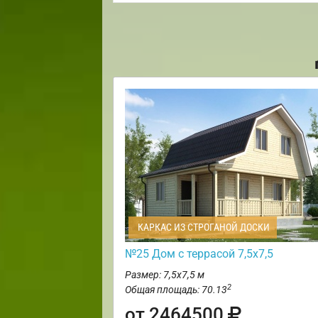
КАРКАС ИЗ СТРОГАНОЙ ДОСКИ
№25 Дом с террасой 7,5х7,5
Размер: 7,5х7,5 м
2
Общая площадь: 70.13
от 2464500