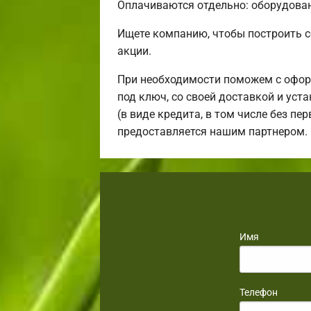
Оплачиваются отдельно: оборудовани
Ищете компанию, чтобы построить 
акции.
При необходимости поможем с офор
под ключ, со своей доставкой и ус
(в виде кредита, в том числе без п
предоставляется нашим партнером.
Имя
Телефон