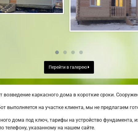
Перейти в галерею
 возведение каркасного дома в короткие сроки. Сооружен
от выполняется на участке клиента, мы не предлагаем г
ого дома под ключ, тарифы на устройство фундамента, из
о телефону, указанному на нашем сайте.