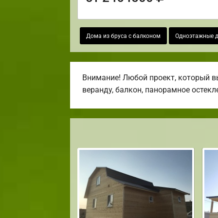
Дома из бруса с балконом
Одноэтажные д
Внимание! Любой проект, который вы
веранду, балкон, панорамное остекл