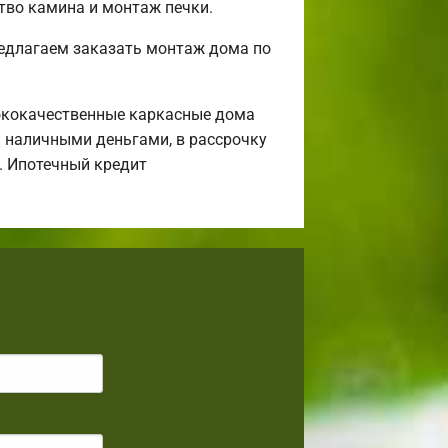
ство камина и монтаж печки.
редлагаем заказать монтаж дома по
ококачественные каркасные дома
и наличными деньгами, в рассрочку
а. Ипотечный кредит