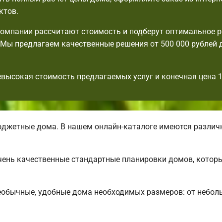
ктов.
омпании рассчитают стоимость и подберут оптимальное 
Мы предлагаем качественные решения от 500 000 рублей 
евысокая стоимость предлагаемых услуг и конечная цена 
джетные дома. В нашем онлайн-каталоге имеются разли
 очень качественные стандартные планировки домов, кото
еобычные, удобные дома необходимых размеров: от небол