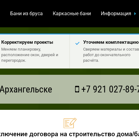
а
Бани из бруса
Каркасные бани
Информация
Корректируем проекты
Уточняем комплектацию
Меняем планировку,
Сверяем материалы и состав
расположение окон, дверей и
работ до окончательного
перегородок.
расчёта.
Архангельске
+7 921 027-89-