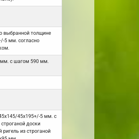
но выбранной толщине
/-5 мм. согласно
ком.
 мм. с шагом 590 мм.
45х145/45х195+/-5 мм. с
 строганой доски
 ригель из строганой
х95 мм.