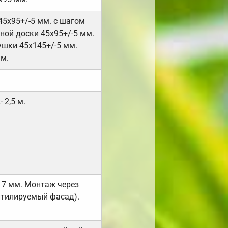
45х95+/-5 мм. с шагом
ной доски 45х95+/-5 мм.
ушки 45х145+/-5 мм.
мм.
 2,5 м.
17 мм. Монтаж через
нтилируемый фасад).