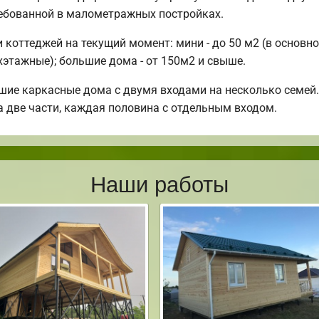
ребованной в малометражных постройках.
оттеджей на текущий момент: мини - до 50 м2 (в основно
хэтажные); большие дома - от 150м2 и свыше.
шие каркасные дома с двумя входами на несколько семей.
а две части, каждая половина с отдельным входом.
Наши работы