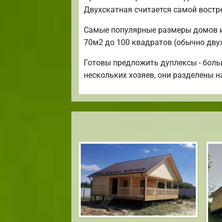
Двухскатная считается самой вост
Самые популярные размеры домов и к
70м2 до 100 квадратов (обычно дву
Готовы предложить дуплексы - боль
нескольких хозяев, они разделены н