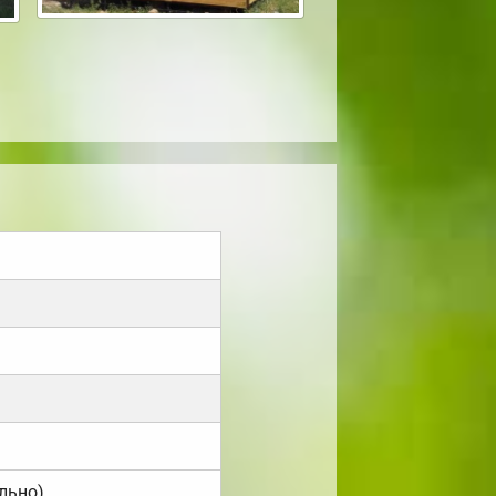
льно).