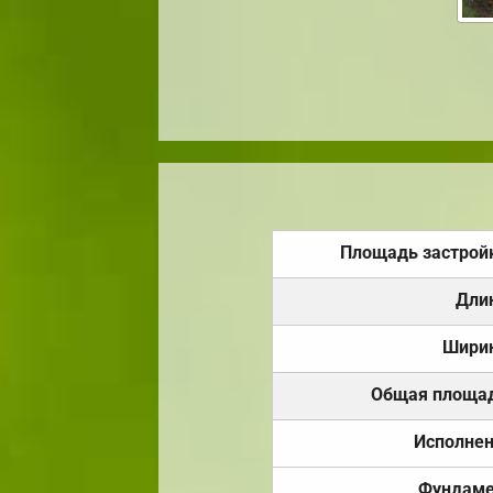
Площадь застрой
Дли
Шири
Общая площа
Исполне
Фундаме