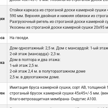
Стойки каркаса из строганой доски камерной сушки 
590 мм. Верхняя двойная и нижняя обвязки из строга
дки
Разгрузочный ригель из строганой доски камерной с
Укосины из строганой доски камерной сушки 20х95 
аса
На гвозди.
Дом одноэтажный: 2,5 м. Дом с мансардой: 1-ый этаж-
2-ой этаж (мансарда)- 2,3 м.
Дом в полтора и два этажа:
лка
1-ый этаж 2,5 м.
2-ой этаж 2,4 м. в полутораэтажном доме
2,5 м. в двухэтажном доме.
Имитация бруса камерной сушки, сорт АВ, толщиной 
тен
строганый брусок камерной сушки 45х45+/-5 мм. (ве
Влаго-ветрозащитная мембрана- Ондутис А100.