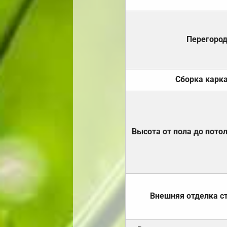
Перегоро
Сборка карк
Высота от пола до пото
Внешняя отделка с