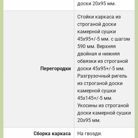
доски 20х95 мм.
Стойки каркаса из
строганой доски
камерной сушки
45х95+/-5 мм. с шагом
590 мм. Верхняя
двойная и нижняя
обвязки из строганой
Перегородки
доски 45х95+/-5 мм.
Разгрузочный ригель
из строганой доски
камерной сушки
45х145+/-5 мм.
Укосины из строганой
доски камерной сушки
20х95 мм.
Сборка каркаса
На гвозди.