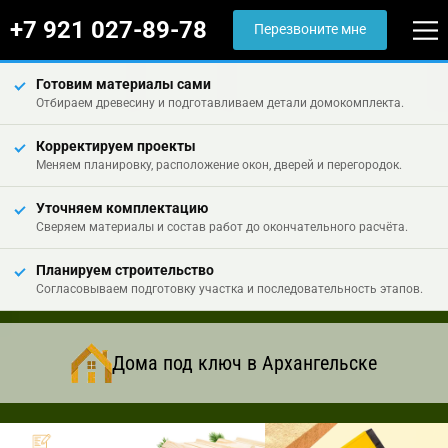
+7 921 027-89-78
Перезвоните мне
Готовим материалы сами
Отбираем древесину и подготавливаем детали домокомплекта.
Корректируем проекты
Меняем планировку, расположение окон, дверей и перегородок.
Уточняем комплектацию
Сверяем материалы и состав работ до окончательного расчёта.
Планируем строительство
Согласовываем подготовку участка и последовательность этапов.
Дома под ключ в Архангельске