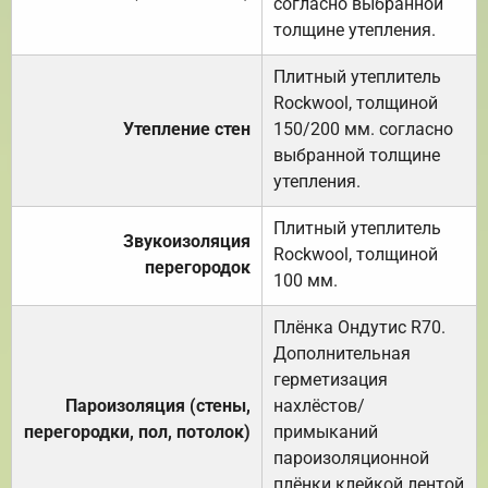
согласно выбранной
толщине утепления.
Плитный утеплитель
Rockwool, толщиной
Утепление стен
150/200 мм. согласно
выбранной толщине
утепления.
Плитный утеплитель
Звукоизоляция
Rockwool, толщиной
перегородок
100 мм.
Плёнка Ондутис R70.
Дополнительная
герметизация
Пароизоляция (стены,
нахлёстов/
перегородки, пол, потолок)
примыканий
пароизоляционной
плёнки клейкой лентой