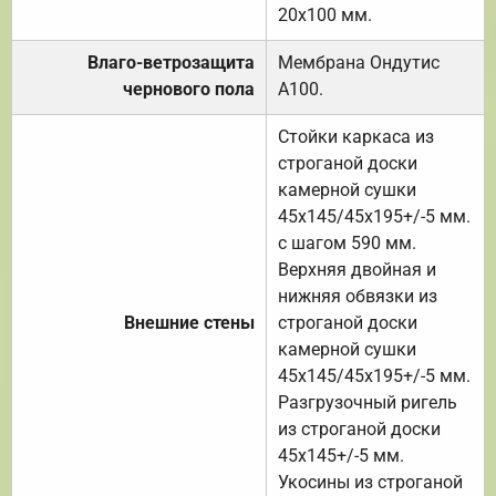
20х100 мм.
Влаго-ветрозащита
Мембрана Ондутис
чернового пола
А100.
Стойки каркаса из
строганой доски
камерной сушки
45х145/45х195+/-5 мм.
с шагом 590 мм.
Верхняя двойная и
нижняя обвязки из
Внешние стены
строганой доски
камерной сушки
45х145/45х195+/-5 мм.
Разгрузочный ригель
из строганой доски
45х145+/-5 мм.
Укосины из строганой