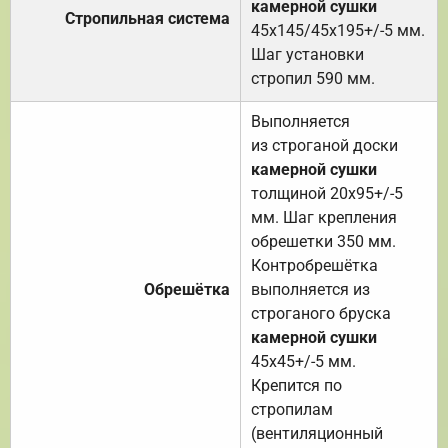
камерной сушки
Стропильная система
45х145/45х195+/-5 мм.
Шаг установки
стропил 590 мм.
Выполняется
из строганой доски
камерной сушки
толщиной 20х95+/-5
мм. Шаг крепления
обрешетки 350 мм.
Контробрешётка
Обрешётка
выполняется из
строганого бруска
камерной сушки
45х45+/-5 мм.
Крепится по
стропилам
(вентиляционный