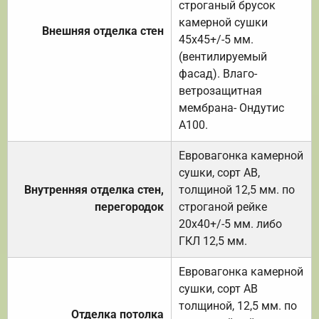
строганый брусок
камерной сушки
Внешняя отделка стен
45х45+/-5 мм.
(вентилируемый
фасад). Влаго-
ветрозащитная
мембрана- Ондутис
А100.
Евровагонка камерной
сушки, сорт АВ,
Внутренняя отделка стен,
толщиной 12,5 мм. по
перегородок
строганой рейке
20х40+/-5 мм. либо
ГКЛ 12,5 мм.
Евровагонка камерной
сушки, сорт АВ
толщиной, 12,5 мм. по
Отделка потолка