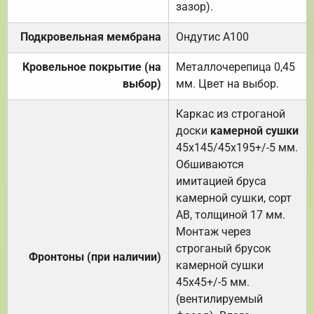
зазор).
Подкровельная мембрана
Ондутис А100
Кровельное покрытие (на
Металлочерепица 0,45
выбор)
мм. Цвет на выбор.
Каркас из строганой
доски
камерной сушки
45х145/45х195+/-5 мм.
Обшиваются
имитацией бруса
камерной сушки, сорт
АВ, толщиной 17 мм.
Монтаж через
строганый брусок
Фронтоны (при наличии)
камерной сушки
45х45+/-5 мм.
(вентилируемый