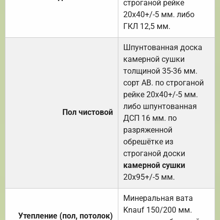
строганой рейке
20х40+/-5 мм. либо
ГКЛ 12,5 мм.
Шпунтованная доска
камерной сушки
толщиной 35-36 мм.
сорт АВ. по строганой
рейке 20х40+/-5 мм.
либо шпунтованная
Пол чистовой
ДСП 16 мм. по
разряженной
обрешётке из
строганой доски
камерной сушки
20х95+/-5 мм.
Минеральная вата
Knauf 150/200 мм.
Утепление (пол, потолок)