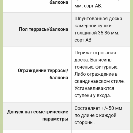
балкона
мм. сорт АВ.
Шпунтованная доска
камерной сушки
Пол террасы/балкона
толщиной 35-36 мм.
сорт АВ.
Перила- строганая
доска. Балясины-
точеные, фигурные.
Ограждение террасы/
Либо ограждение в
балкона
скандинавском стиле.
Устанавливаются
ступени у входа.
Составляет +/- 50 мм
Допуск на геометрические
по длине с каждой
параметры
стороны.