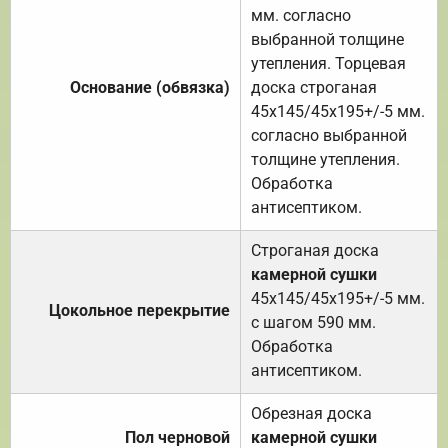
мм. согласно
выбранной толщине
утепления. Торцевая
Основание (обвязка)
доска строганая
45х145/45х195+/-5 мм.
согласно выбранной
толщине утепления.
Обработка
антисептиком.
Строганая доска
камерной сушки
45х145/45х195+/-5 мм.
Цокольное перекрытие
с шагом 590 мм.
Обработка
антисептиком.
Обрезная доска
Пол черновой
камерной сушки