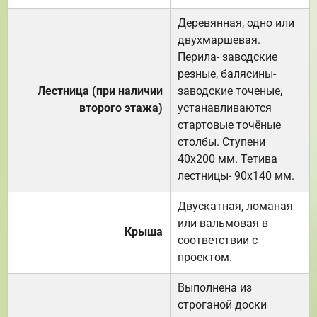
Деревянная, одно или
двухмаршевая.
Перила- заводские
резные, балясины-
Лестница (при наличии
заводские точеные,
второго этажа)
устанавливаются
стартовые точёные
столбы. Ступени
40х200 мм. Тетива
лестницы- 90х140 мм.
Двускатная, ломаная
или вальмовая в
Крыша
соответствии с
проектом.
Выполнена из
строганой доски