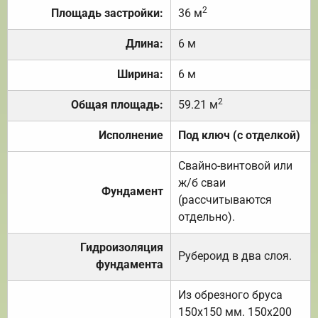
2
Площадь застройки:
36 м
Длина:
6 м
Ширина:
6 м
2
Общая площадь:
59.21 м
Исполнение
Под ключ (с отделкой)
Свайно-винтовой или
ж/б сваи
Фундамент
(рассчитываются
отдельно).
Гидроизоляция
Рубероид в два слоя.
фундамента
Из обрезного бруса
150х150 мм. 150х200