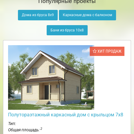
Популярные проекты
Дома из бруса 8х9
Каркасные дома с балконом
Бани из бруса 10х8
ХИТ ПРОДАЖ
Полутораэтажный каркасный дом с крыльцом 7х8
Тип:
2
Общая площадь: