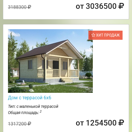
от 3036500
3188300
ХИТ ПРОДАЖ
Дом с террасой 6х6
Тип: с маленькой террасой
2
Общая площадь:
от 1254500
1317200