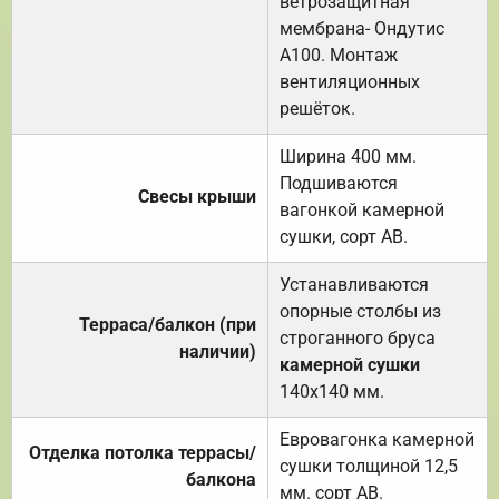
ветрозащитная
мембрана- Ондутис
А100. Монтаж
вентиляционных
решёток.
Ширина 400 мм.
Подшиваются
Свесы крыши
вагонкой камерной
сушки, сорт АВ.
Устанавливаются
опорные столбы из
Терраса/балкон (при
строганного бруса
наличии)
камерной сушки
140х140 мм.
Евровагонка камерной
Отделка потолка террасы/
сушки толщиной 12,5
балкона
мм. сорт АВ.