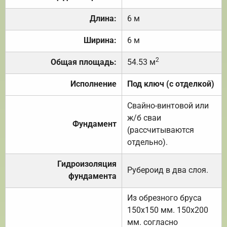
Длина:
6 м
Ширина:
6 м
2
Общая площадь:
54.53 м
Исполнение
Под ключ (с отделкой)
Свайно-винтовой или
ж/б сваи
Фундамент
(рассчитываются
отдельно).
Гидроизоляция
Рубероид в два слоя.
фундамента
Из обрезного бруса
150х150 мм. 150х200
мм. согласно