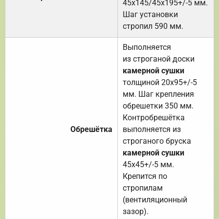
45х145/45х195+/-5 мм.
Шаг установки
стропил 590 мм.
Выполняется
из строганой доски
камерной сушки
толщиной 20х95+/-5
мм. Шаг крепления
обрешетки 350 мм.
Контробрешётка
Обрешётка
выполняется из
строганого бруска
камерной сушки
45х45+/-5 мм.
Крепится по
стропилам
(вентиляционный
зазор).