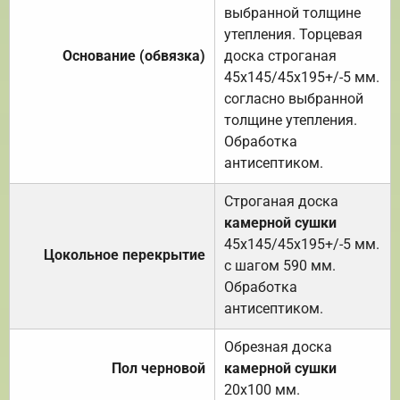
выбранной толщине
утепления. Торцевая
Основание (обвязка)
доска строганая
45х145/45х195+/-5 мм.
согласно выбранной
толщине утепления.
Обработка
антисептиком.
Строганая доска
камерной сушки
45х145/45х195+/-5 мм.
Цокольное перекрытие
с шагом 590 мм.
Обработка
антисептиком.
Обрезная доска
Пол черновой
камерной сушки
20х100 мм.