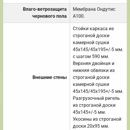
Влаго-ветрозащита
Мембрана Ондутис
чернового пола
А100.
Стойки каркаса из
строганой доски
камерной сушки
45х145/45х195+/-5 мм.
с шагом 590 мм.
Верхняя двойная и
нижняя обвязки из
Внешние стены
строганой доски
камерной сушки
45х145/45х195+/-5 мм.
Разгрузочный ригель
из строганой доски
45х145+/-5 мм.
Укосины из строганой
доски 20х95 мм.