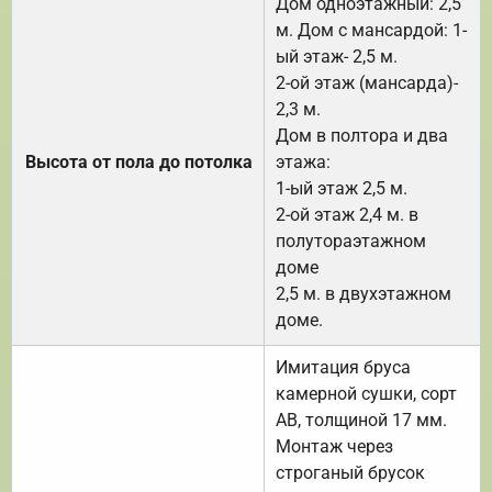
Дом одноэтажный: 2,5
м. Дом с мансардой: 1-
ый этаж- 2,5 м.
2-ой этаж (мансарда)-
2,3 м.
Дом в полтора и два
Высота от пола до потолка
этажа:
1-ый этаж 2,5 м.
2-ой этаж 2,4 м. в
полутораэтажном
доме
2,5 м. в двухэтажном
доме.
Имитация бруса
камерной сушки, сорт
АВ, толщиной 17 мм.
Монтаж через
строганый брусок