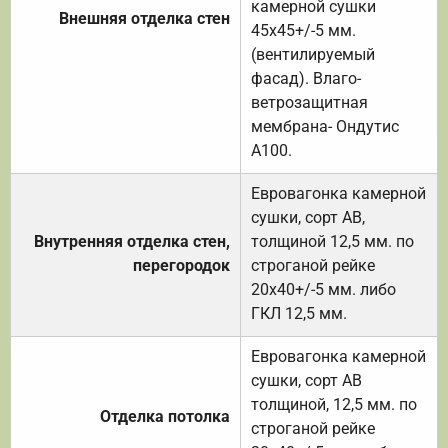
камерной сушки
Внешняя отделка стен
45х45+/-5 мм.
(вентилируемый
фасад). Влаго-
ветрозащитная
мембрана- Ондутис
А100.
Евровагонка камерной
сушки, сорт АВ,
Внутренняя отделка стен,
толщиной 12,5 мм. по
перегородок
строганой рейке
20х40+/-5 мм. либо
ГКЛ 12,5 мм.
Евровагонка камерной
сушки, сорт АВ
толщиной, 12,5 мм. по
Отделка потолка
строганой рейке