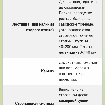
Деревянная, одно или
двухмаршевая.
Перила- заводские
резные, балясины-
Лестница (при наличии
заводские точеные,
второго этажа)
устанавливаются
стартовые точёные
столбы. Ступени
40х200 мм. Тетива
лестницы- 90х140 мм.
Двускатная, ломаная
или вальмовая в
Крыша
соответствии с
проектом.
Выполнена из
строганой доски
камерной сушки
Стропильная система