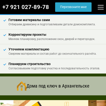
+7 921 027-89-78
Перезвоните мне
Готовим материалы сами
Отбираем древесину и подготавливаем детали домокомплекта.
Корректируем проекты
Меняем планировку, расположение окон, дверей и перегородок.
Уточняем комплектацию
Сверяем материалы и состав работ до окончательного расчёта.
Планируем строительство
Согласовываем подготовку участка и последовательность этапов.
Дома под ключ в Архангельске