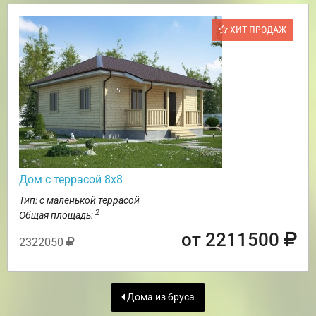
ХИТ ПРОДАЖ
Дом с террасой 8х8
Тип: с маленькой террасой
2
Общая площадь:
от 2211500
2322050
Дома из бруса