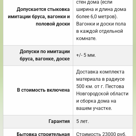
стен дома (если
Допускается стыковка
ширина и длина дома
имитации бруса, вагонки и
более 6,0 метров).
половой доски
Вагонки и доски пола
в каждой отдельной
комнате.
Допуски по имитации
+/- 5 мм.
бруса, вагонке, доске
Доставка комплекта
материала в радиусе
500 км. от г. Пестова
В стоимость включена
Новгородской области
и сборка дома на
вашем участке.
Гарантия
5 лет.
Бытовка строительная
Стоимость 23000 руб.