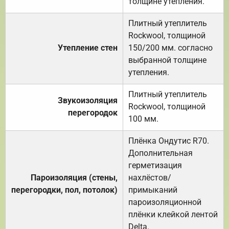
толщине утепления.
Плитный утеплитель
Rockwool, толщиной
Утепление стен
150/200 мм. согласно
выбранной толщине
утепления.
Плитный утеплитель
Звукоизоляция
Rockwool, толщиной
перегородок
100 мм.
Плёнка Ондутис R70.
Дополнительная
герметизация
Пароизоляция (стены,
нахлёстов/
перегородки, пол, потолок)
примыканий
пароизоляционной
плёнки клейкой лентой
Delta.