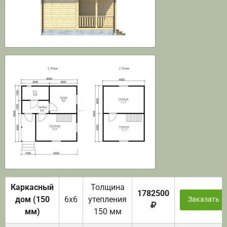
Каркасный
Толщина
1782500
дом (150
6х6
утепления
Заказать
мм)
150 мм