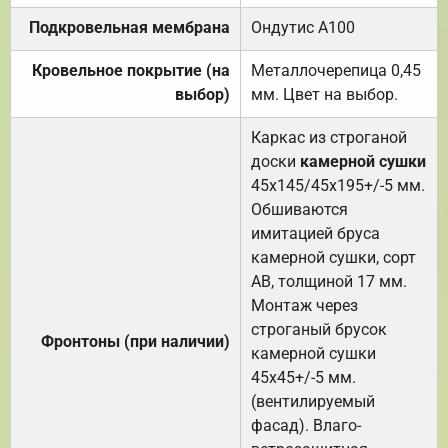
Подкровельная мембрана
Ондутис А100
Кровельное покрытие (на
Металлочерепица 0,45
выбор)
мм. Цвет на выбор.
Каркас из строганой
доски
камерной сушки
45х145/45х195+/-5 мм.
Обшиваются
имитацией бруса
камерной сушки, сорт
АВ, толщиной 17 мм.
Монтаж через
строганый брусок
Фронтоны (при наличии)
камерной сушки
45х45+/-5 мм.
(вентилируемый
фасад). Влаго-