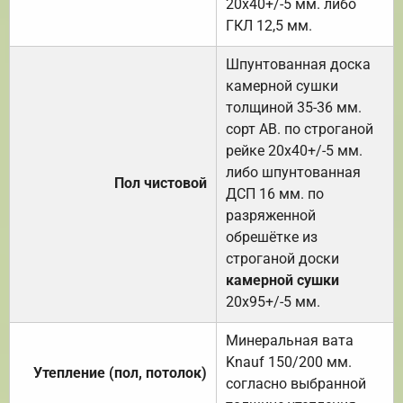
20х40+/-5 мм. либо
ГКЛ 12,5 мм.
Шпунтованная доска
камерной сушки
толщиной 35-36 мм.
сорт АВ. по строганой
рейке 20х40+/-5 мм.
либо шпунтованная
Пол чистовой
ДСП 16 мм. по
разряженной
обрешётке из
строганой доски
камерной сушки
20х95+/-5 мм.
Минеральная вата
Knauf 150/200 мм.
Утепление (пол, потолок)
согласно выбранной