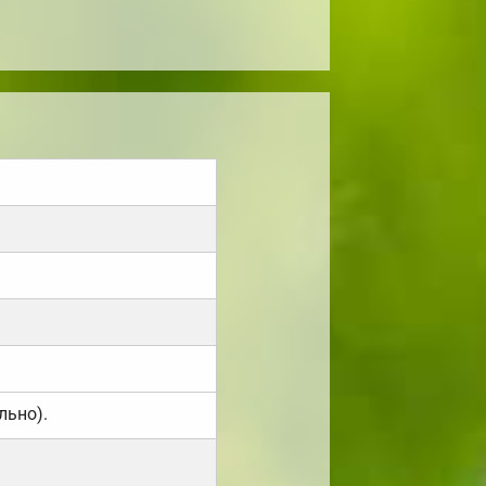
льно).