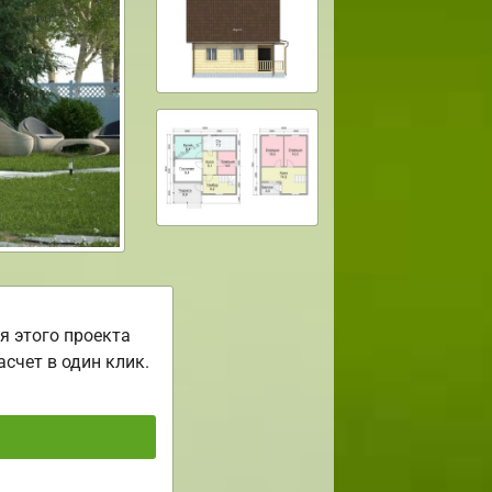
я этого проекта
асчет в один клик.
ь