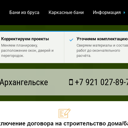
а
Бани из бруса
Каркасные бани
Информация
Корректируем проекты
Уточняем комплектацию
Меняем планировку,
Сверяем материалы и состав
расположение окон, дверей и
работ до окончательного
перегородок.
расчёта.
Архангельске
+7 921 027-89-