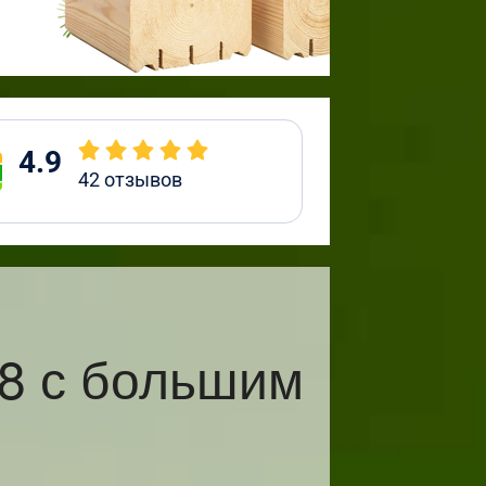
4.9
42
отзывов
8 с большим