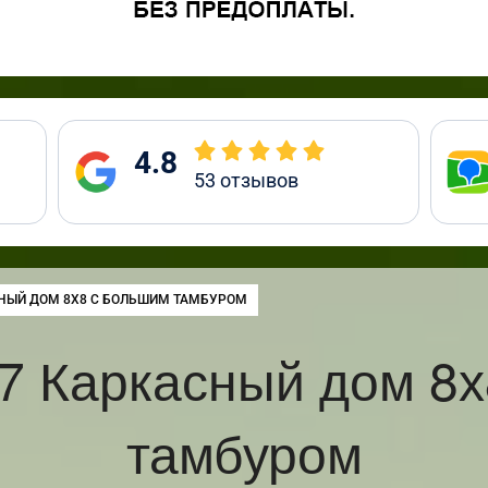
4.8
53
отзывов
:
НЫЙ ДОМ 8Х8 С БОЛЬШИМ ТАМБУРОМ
7 Каркасный дом 8х
тамбуром