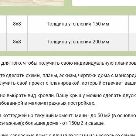
8х8
Толщина утепления 150 мм
8х8
Толщина утепления 200 мм
для того, чтобы получить свою индивидуальную планиров
 сделать схемы, планы, эскизы, чертежи дома с мансард
лучить свой проект с планировкой, который отвечает ваш
но выбрать вид кровли. Вашу крышу можно сделать двуск
ребованной в малометражных постройках.
оттеджей на текущий момент: мини - до 50 м2 (в основно
хэтажные); большие дома - от 150м2 и свыше.
шие каркасные дома с двумя входами на несколько семей.