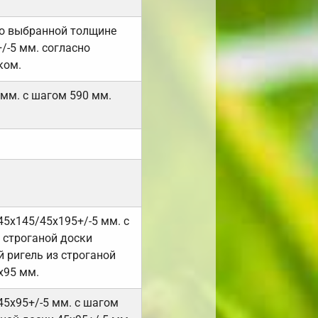
но выбранной толщине
/-5 мм. согласно
ком.
 мм. с шагом 590 мм.
45х145/45х195+/-5 мм. с
 строганой доски
 ригель из строганой
х95 мм.
45х95+/-5 мм. с шагом