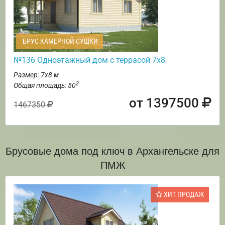
БРУС КАМЕРНОЙ СУШКИ
№136 Одноэтажный дом с террасой 7х8
Размер: 7х8 м
2
Общая площадь: 50
от 1397500
1467350
Брусовые дома под ключ в Архангельске для
ПМЖ
ХИТ ПРОДАЖ