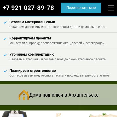
+7 921 027-89-78
Перезвоните мне
Готовим материалы сами
Отбираем древесину и подготавливаем детали домокомплекта.
Корректируем проекты
Меняем планировку, расположение окон, дверей и перегородок.
Уточняем комплектацию
Сверяем материалы и состав работ до окончательного расчёта.
Планируем строительство
Согласовываем подготовку участка и последовательность этапов.
Дома под ключ в Архангельске