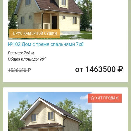
БРУС КАМЕРНОЙ СУШКИ
№102 Дом с тремя спальнями 7х8
Размер: 7х8 м
2
Общая площадь: 98
от 1463500
1536650
ХИТ ПРОДАЖ