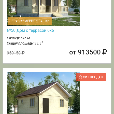
БРУС КАМЕРНОЙ СУШКИ
№50 Дом с террасой 6х6
Размер: 6х6 м
2
Общая площадь: 33.3
от 913500
959150
ХИТ ПРОДАЖ