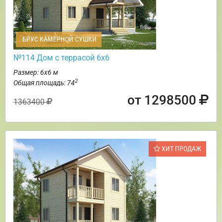
БРУС КАМЕРНОЙ СУШКИ
№114 Дом с террасой 6х6
Размер: 6х6 м
2
Общая площадь: 74
от 1298500
1363400
ХИТ ПРОДАЖ