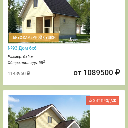
БРУС КАМЕРНОЙ СУШКИ
№93 Дом 6х6
Размер: 6х6 м
2
Общая площадь: 58
от 1089500
1143950
ХИТ ПРОДАЖ