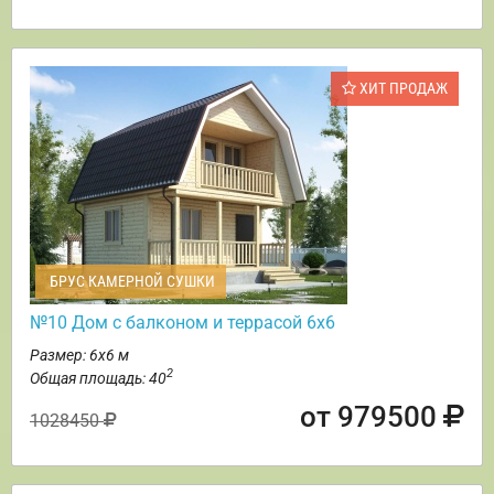
ХИТ ПРОДАЖ
БРУС КАМЕРНОЙ СУШКИ
№10 Дом с балконом и террасой 6х6
Размер: 6х6 м
2
Общая площадь: 40
от 979500
1028450