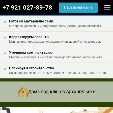
+7 921 027-89-78
Перезвоните мне
Готовим материалы сами
Отбираем древесину и подготавливаем детали домокомплекта.
Корректируем проекты
Меняем планировку, расположение окон, дверей и перегородок.
Уточняем комплектацию
Сверяем материалы и состав работ до окончательного расчёта.
Планируем строительство
Согласовываем подготовку участка и последовательность этапов.
Дома под ключ в Архангельске