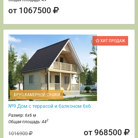
от 1067500
ХИТ ПРОДАЖ
БРУС КАМЕРНОЙ СУШКИ
№9 Дом с террасой и балконом 6х6
Размер: 6х6 м
2
Общая площадь: 44
от 968500
1016900