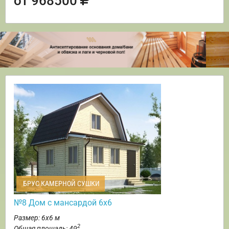
от 968500
БРУС КАМЕРНОЙ СУШКИ
№8 Дом с мансардой 6х6
Размер: 6х6 м
2
Общая площадь: 49