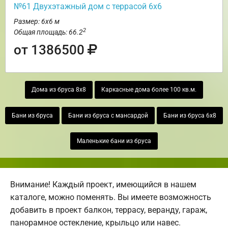
№61 Двухэтажный дом с террасой 6х6
Размер: 6х6 м
2
Общая площадь: 66.2
от 1386500
Дома из бруса 8х8
Каркасные дома более 100 кв.м.
Бани из бруса
Бани из бруса с мансардой
Бани из бруса 6х8
Маленькие бани из бруса
Внимание! Каждый проект, имеющийся в нашем
каталоге, можно поменять. Вы имеете возможность
добавить в проект балкон, террасу, веранду, гараж,
панорамное остекление, крыльцо или навес.