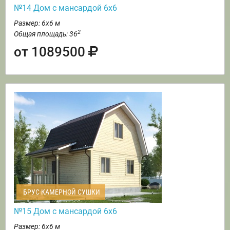
№14 Дом с мансардой 6х6
Размер: 6х6 м
2
Общая площадь: 36
от 1089500
БРУС КАМЕРНОЙ СУШКИ
№15 Дом с мансардой 6х6
Размер: 6х6 м