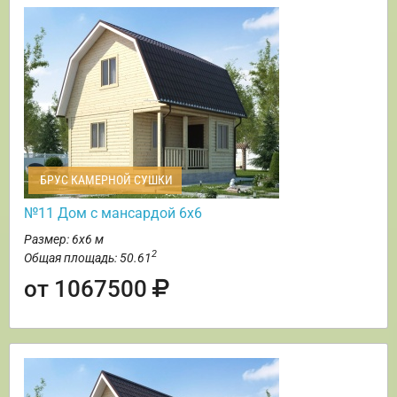
БРУС КАМЕРНОЙ СУШКИ
№11 Дом с мансардой 6х6
Размер: 6х6 м
2
Общая площадь: 50.61
от 1067500