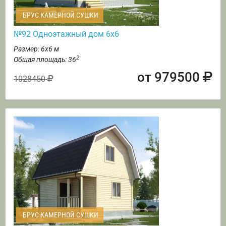
БРУС КАМЕРНОЙ СУШКИ
№92 Одноэтажный дом 6х6
Размер: 6х6 м
2
Общая площадь: 36
от 979500
1028450
БРУС КАМЕРНОЙ СУШКИ