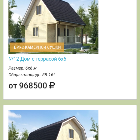
БРУС КАМЕРНОЙ СУШКИ
№12 Дом с террасой 6х6
Размер: 6х6 м
2
Общая площадь: 58.16
от 968500