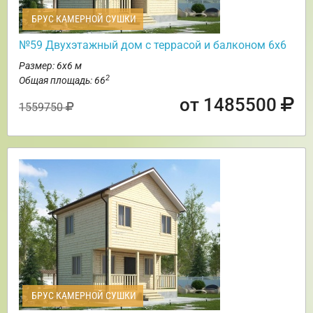
БРУС КАМЕРНОЙ СУШКИ
№59 Двухэтажный дом с террасой и балконом 6х6
Размер: 6х6 м
2
Общая площадь: 66
от 1485500
1559750
БРУС КАМЕРНОЙ СУШКИ