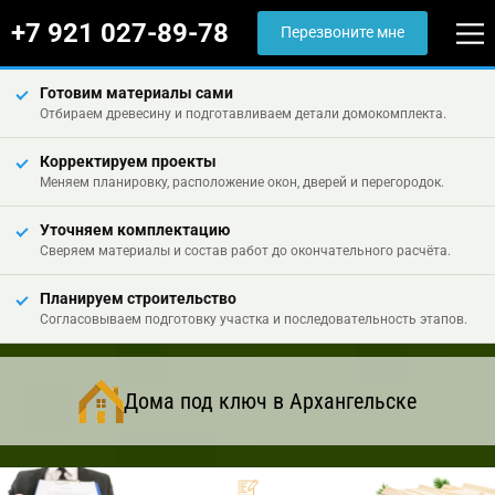
+7 921 027-89-78
Перезвоните мне
Готовим материалы сами
Отбираем древесину и подготавливаем детали домокомплекта.
Корректируем проекты
Меняем планировку, расположение окон, дверей и перегородок.
Уточняем комплектацию
Сверяем материалы и состав работ до окончательного расчёта.
Планируем строительство
Согласовываем подготовку участка и последовательность этапов.
Дома под ключ в Архангельске