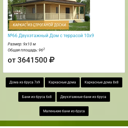
КАРКАС ИЗ СТРОГАНОЙ ДОСКИ
№66 Двухэтажный Дом с террасой 10х9
Размер: 9х10 м
2
Общая площадь: 96
от 3641500
Дома из бруса 7х9
Каркасные дома
Каркасные дома 8х8
Бани из бруса 6х8
Двухэтажные бани из бруса
Маленькие бани из бруса