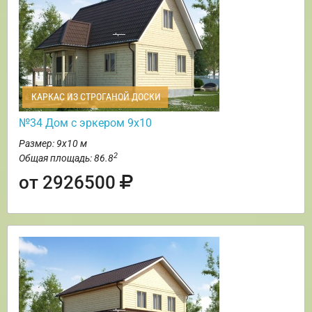
КАРКАС ИЗ СТРОГАНОЙ ДОСКИ
№34 Дом с эркером 9х10
Размер: 9х10 м
2
Общая площадь: 86.8
от 2926500