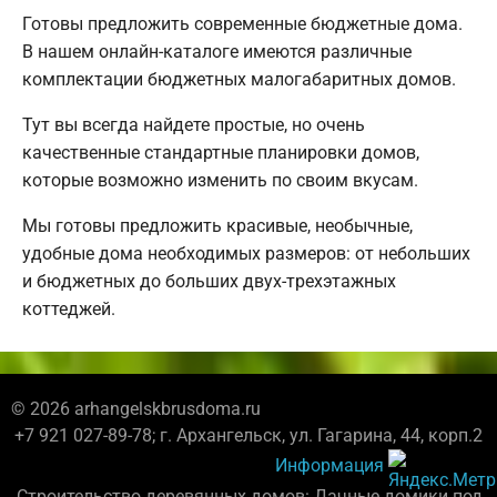
Готовы предложить современные бюджетные дома.
В нашем онлайн-каталоге имеются различные
комплектации бюджетных малогабаритных домов.
Тут вы всегда найдете простые, но очень
качественные стандартные планировки домов,
которые возможно изменить по своим вкусам.
Мы готовы предложить красивые, необычные,
удобные дома необходимых размеров: от небольших
и бюджетных до больших двух-трехэтажных
коттеджей.
© 2026 arhangelskbrusdoma.ru
+7 921 027-89-78; г. Архангельск, ул. Гагарина, 44, корп.2
Информация
Строительство деревянных домов: Дачные домики под