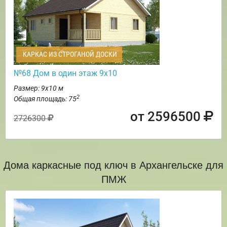
КАРКАС ИЗ СТРОГАНОЙ ДОСКИ
№68 Дом в один этаж 9х10
Размер: 9х10 м
2
Общая площадь: 75
от 2596500
2726300
Дома каркасные под ключ в Архангельске для
ПМЖ