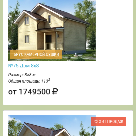
БРУС КАМЕРНОЙ СУШКИ
№75 Дом 8х8
Размер: 8х8 м
2
Общая площадь: 113
от 1749500
ХИТ ПРОДАЖ