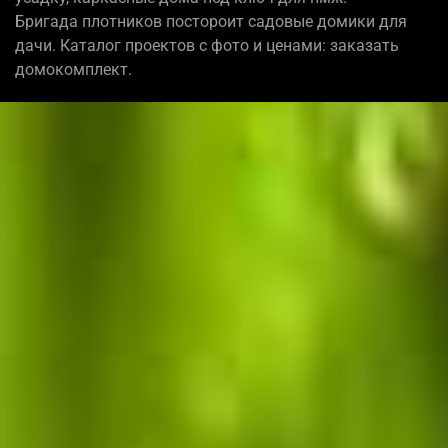
Бригада плотников постороит садовые домики для
дачи. Каталог проектов с фото и ценами: заказать
домокомплект.