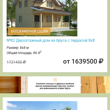
БРУС КАМЕРНОЙ СУШКИ
№82 Двухэтажный дом из бруса с террасой 8х8
Размер: 8х8 м
2
Общая площадь: 86.8
от 1639500
1721450