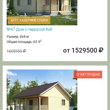
БРУС КАМЕРНОЙ СУШКИ
№47 Дом с террасой 8х8
Размер: 8х8 м
2
Общая площадь: 65.9
от 1529500
1605950
ХИТ ПРОДАЖ