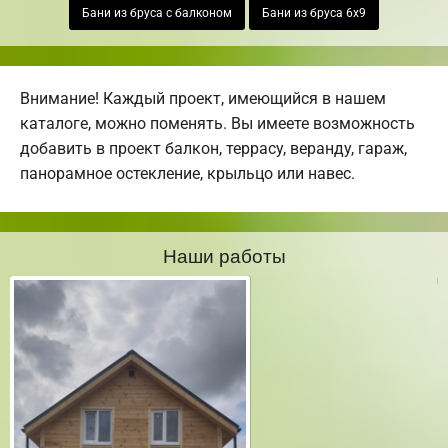
Бани из бруса с балконом
Бани из бруса 6х9
Внимание! Каждый проект, имеющийся в нашем
каталоге, можно поменять. Вы имеете возможность
добавить в проект балкон, террасу, веранду, гараж,
панорамное остекление, крыльцо или навес.
Наши работы