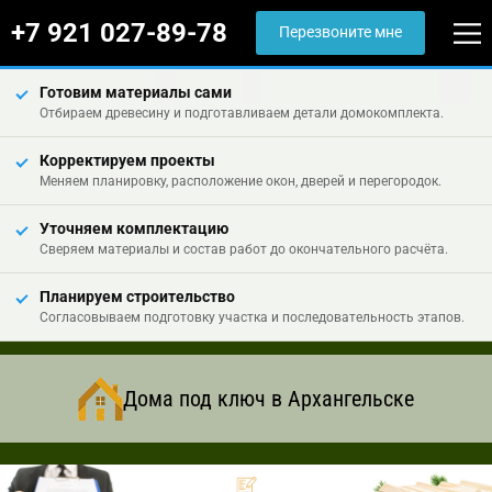
+7 921 027-89-78
Перезвоните мне
Готовим материалы сами
Отбираем древесину и подготавливаем детали домокомплекта.
Корректируем проекты
Меняем планировку, расположение окон, дверей и перегородок.
Уточняем комплектацию
Сверяем материалы и состав работ до окончательного расчёта.
Планируем строительство
Согласовываем подготовку участка и последовательность этапов.
Дома под ключ в Архангельске