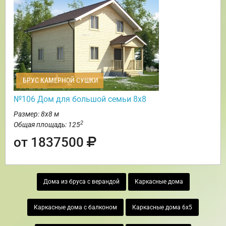
БРУС КАМЕРНОЙ СУШКИ
№106 Дом для большой семьи 8х8
Размер: 8х8 м
2
Общая площадь: 125
от 1837500
Дома из бруса с верандой
Каркасные дома
Каркасные дома с балконом
Каркасные дома 6х5