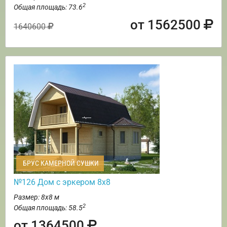
2
Общая площадь: 73.6
от 1562500
1640600
БРУС КАМЕРНОЙ СУШКИ
№126 Дом с эркером 8х8
Размер: 8х8 м
2
Общая площадь: 58.5
от 1364500