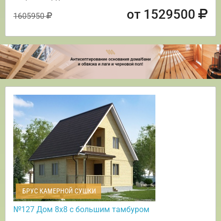
от 1529500
1605950
БРУС КАМЕРНОЙ СУШКИ
№127 Дом 8х8 с большим тамбуром