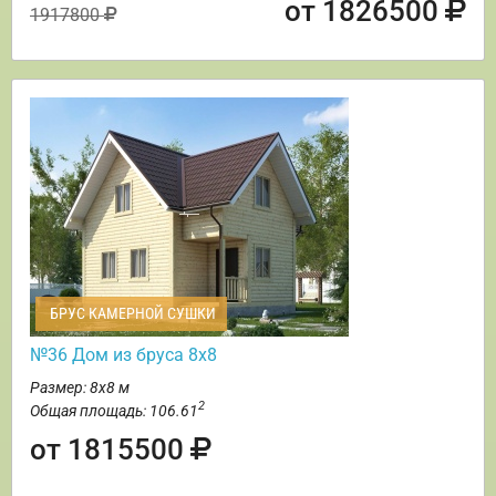
от 1826500
1917800
БРУС КАМЕРНОЙ СУШКИ
№36 Дом из бруса 8х8
Размер: 8х8 м
2
Общая площадь: 106.61
от 1815500