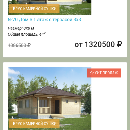
БРУС КАМЕРНОЙ СУШКИ
№70 Дом в 1 этаж с террасой 8х8
Размер: 8х8 м
2
Общая площадь: 44
от 1320500
1386500
ХИТ ПРОДАЖ
БРУС КАМЕРНОЙ СУШКИ