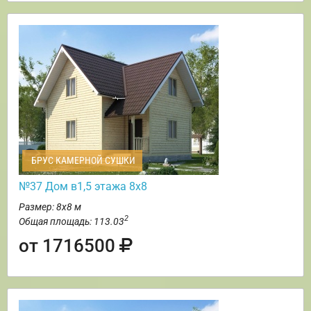
БРУС КАМЕРНОЙ СУШКИ
№37 Дом в1,5 этажа 8х8
Размер: 8х8 м
2
Общая площадь: 113.03
от 1716500