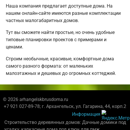
Наша компания предлагает доступные дома. На
нашем онлайн-сайте имеются разные комплектации
частных малогабаритных домов.
Тут вы сможете найти простые, но очень удобные
типовые планировки проектов с примерами и
ценами.
Строим необычные, красивые, комфортные дома
самого разного формата: от маленьких
малоэтажных и дешевых до огромных коттеджей.
© 2026 arhangelskbrusdoma.ru
+7 921 027-89-78; г. Архангельск, ул. Гагарина, 44, корп.2
Информация
Строительство деревянных домов: Дачные домики под
усадку, каркасные дома под ключ для пмж.