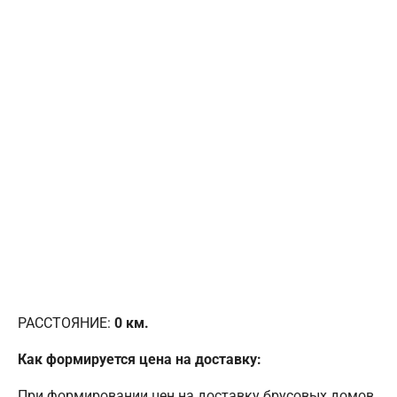
РАССТОЯНИЕ:
0
км.
Как формируется цена на доставку:
При формировании цен на доставку брусовых домов