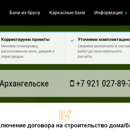
а
Бани из бруса
Каркасные бани
Информация
Корректируем проекты
Уточняем комплектацию
Меняем планировку,
Сверяем материалы и состав
расположение окон, дверей и
работ до окончательного
перегородок.
расчёта.
Архангельске
+7 921 027-89-