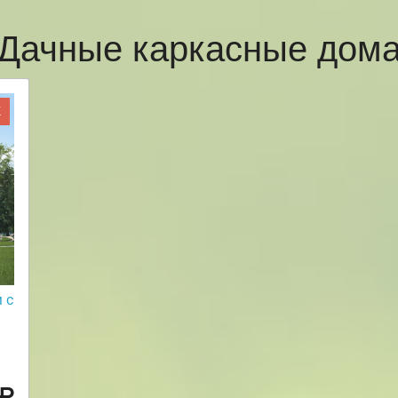
Дачные каркасные дом
Ж
 с