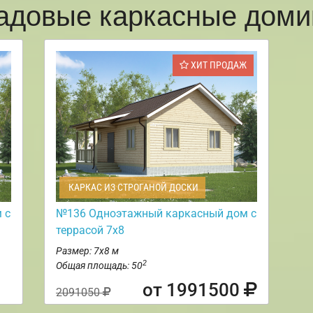
адовые каркасные доми
ХИТ ПРОДАЖ
КАРКАС ИЗ СТРОГАНОЙ ДОСКИ
 с
№136 Одноэтажный каркасный дом с
террасой 7х8
Размер: 7х8 м
2
Общая площадь: 50
от 1991500
2091050