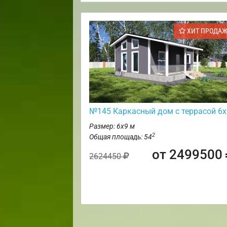
ХИТ ПРОДА
№145 Каркасный дом с террасой 6х
Размер: 6х9 м
2
Общая площадь: 54
от 2499500
2624450