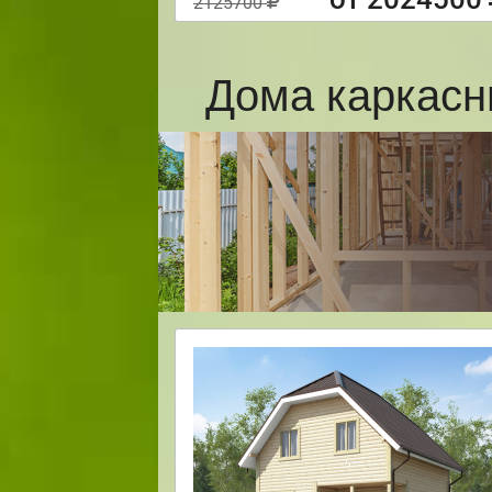
2125700
Дома каркасн