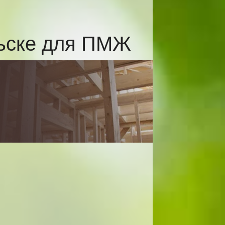
льске для ПМЖ