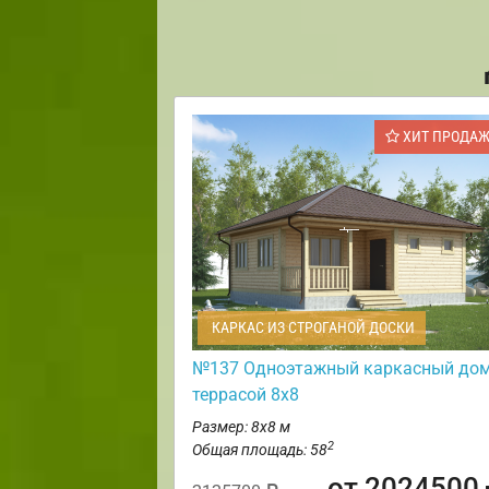
ХИТ ПРОДА
КАРКАС ИЗ СТРОГАНОЙ ДОСКИ
№137 Одноэтажный каркасный дом
террасой 8х8
Размер: 8х8 м
2
Общая площадь: 58
от 2024500