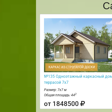
С
КАРКАС ИЗ СТРОГАНОЙ ДОСКИ
№135 Одноэтажный каркасный дом
террасой 7х7
Размер: 7х7 м
2
Общая площадь: 44
от 1848500