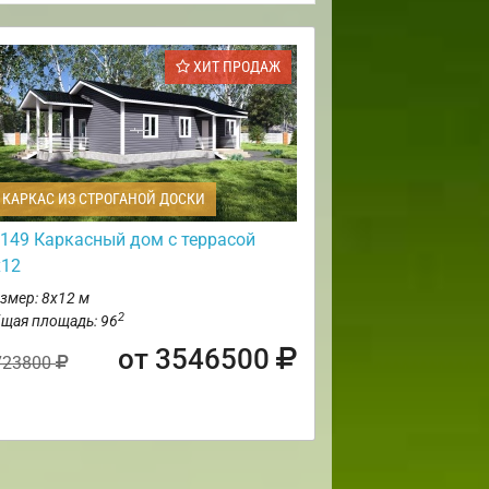
ХИТ ПРОДАЖ
КАРКАС ИЗ СТРОГАНОЙ ДОСКИ
149 Каркасный дом с террасой
х12
змер: 8х12 м
2
щая площадь: 96
от 3546500
723800