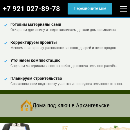
+7 921 027-89-78
Перезвоните мне
Готовим материалы сами
Отбираем древесину и подготавливаем детали домокомплекта.
Корректируем проекты
Меняем планировку, расположение окон, дверей и перегородок.
Уточняем комплектацию
Сверяем материалы и состав работ до окончательного расчёта.
Планируем строительство
Согласовываем подготовку участка и последовательность этапов.
Дома под ключ в Архангельске