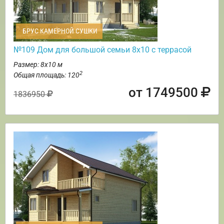
БРУС КАМЕРНОЙ СУШКИ
№109 Дом для большой семьи 8х10 с террасой
Размер: 8х10 м
2
Общая площадь: 120
от 1749500
1836950