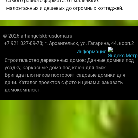
самого разного формата: от маленьких
малоэтажных и дешевых до огромных коттеджей.
© 2026 arhangelskbrusdoma.ru
+7 921 027-89-78; г. Архангельск, ул. Гагарина, 44, корп.2
Информация
Строительство деревянных домов: Дачные домики под
усадку, каркасные дома под ключ для пмж.
Бригада плотников постороит садовые домики для
дачи. Каталог проектов с фото и ценами: заказать
домокомплект.