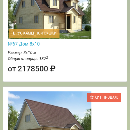
БРУС КАМЕРНОЙ СУШКИ
№67 Дом 8х10
Размер: 8х10 м
2
Общая площадь: 137
от 2178500
ХИТ ПРОДАЖ