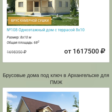
БРУС КАМЕРНОЙ СУШКИ
№108 Одноэтажный дом с террасой 8х10
Размер: 8х10 м
2
Общая площадь: 68
от 1617500
1698350
Брусовые дома под ключ в Архангельске для
ПМЖ