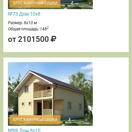
БРУС КАМЕРНОЙ СУШКИ
№73 Дом 10х8
Размер: 8х10 м
2
Общая площадь: 148
от 2101500
БРУС КАМЕРНОЙ СУШКИ
№88 Дом 8х10