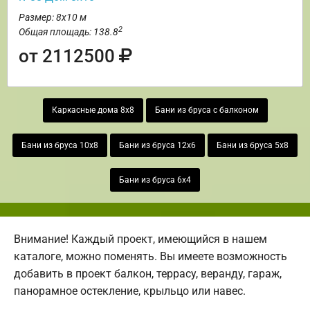
Размер: 8х10 м
2
Общая площадь: 138.8
от 2112500
Каркасные дома 8х8
Бани из бруса с балконом
Бани из бруса 10х8
Бани из бруса 12х6
Бани из бруса 5х8
Бани из бруса 6х4
Внимание! Каждый проект, имеющийся в нашем
каталоге, можно поменять. Вы имеете возможность
добавить в проект балкон, террасу, веранду, гараж,
панорамное остекление, крыльцо или навес.