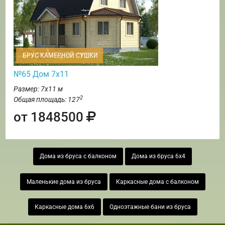
БРУС КАМЕРНОЙ СУШКИ
№65 Дом 7х11
Размер: 7х11 м
2
Общая площадь: 127
от 1848500
Дома из бруса с балконом
Дома из бруса 6х4
Маленькие дома из бруса
Каркасные дома с балконом
Каркасные дома 6х6
Одноэтажные бани из бруса