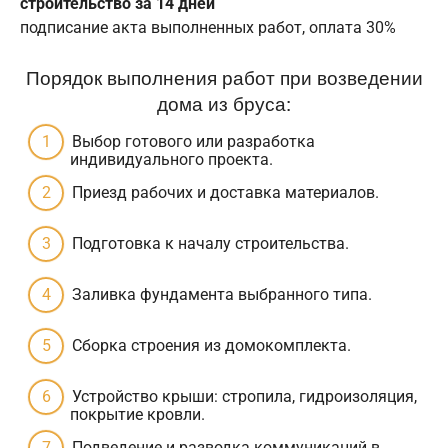
строительство за 14 дней
подписание акта выполненных работ, оплата 30%
Порядок выполнения работ при возведении
дома из бруса:
Выбор готового или разработка
индивидуального проекта.
Приезд рабочих и доставка материалов.
Подготовка к началу строительства.
Заливка фундамента выбранного типа.
Сборка строения из домокомплекта.
Устройство крыши: стропила, гидроизоляция,
покрытие кровли.
Подведение и разводка коммуникаций в