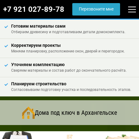
+7 921 027-89-78
Перезвоните мне
Готовим материалы сами
Отбираем древесину и подготавливаем детали домокомплекта.
Корректируем проекты
Меняем планировку, расположение окон, дверей и перегородок.
Уточняем комплектацию
Сверяем материалы и состав работ до окончательного расчёта.
Планируем строительство
Согласовываем подготовку участка и последовательность этапов.
Дома под ключ в Архангельске