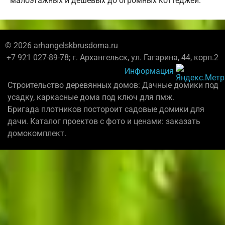
малоэтажных и дешевых до огромных коттеджей.
© 2026 arhangelskbrusdoma.ru
+7 921 027-89-78; г. Архангельск, ул. Гагарина, 44, корп.2
Информация
Строительство деревянных домов: Дачные домики под
усадку, каркасные дома под ключ для пмж.
Бригада плотников постороит садовые домики для
дачи. Каталог проектов с фото и ценами: заказать
домокомплект.