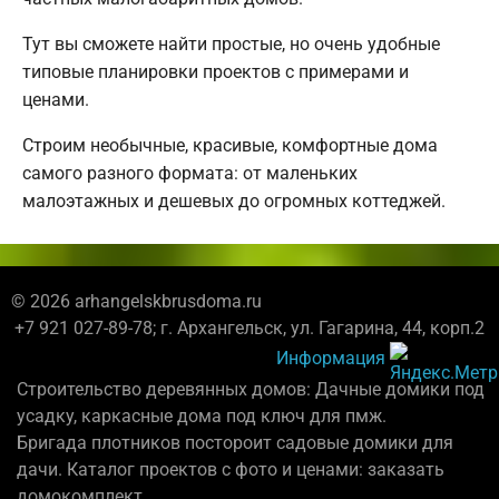
Тут вы сможете найти простые, но очень удобные
типовые планировки проектов с примерами и
ценами.
Строим необычные, красивые, комфортные дома
самого разного формата: от маленьких
малоэтажных и дешевых до огромных коттеджей.
© 2026 arhangelskbrusdoma.ru
+7 921 027-89-78; г. Архангельск, ул. Гагарина, 44, корп.2
Информация
Строительство деревянных домов: Дачные домики под
усадку, каркасные дома под ключ для пмж.
Бригада плотников постороит садовые домики для
дачи. Каталог проектов с фото и ценами: заказать
домокомплект.