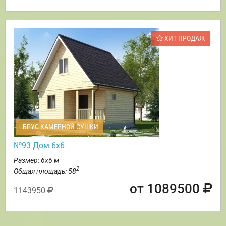
ХИТ ПРОДАЖ
БРУС КАМЕРНОЙ СУШКИ
№93 Дом 6х6
Размер: 6х6 м
2
Общая площадь: 58
от 1089500
1143950