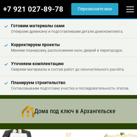
+7 921 027-89-78
Перезвоните мне
Готовим материалы сами
Отбираем древесину и подготавливаем детали домокомплекта.
Корректируем проекты
Меняем планировку, расположение окон, дверей и перегородок.
Уточняем комплектацию
Сверяем материалы и состав работ до окончательного расчёта.
Планируем строительство
Согласовываем подготовку участка и последовательность этапов.
Дома под ключ в Архангельске