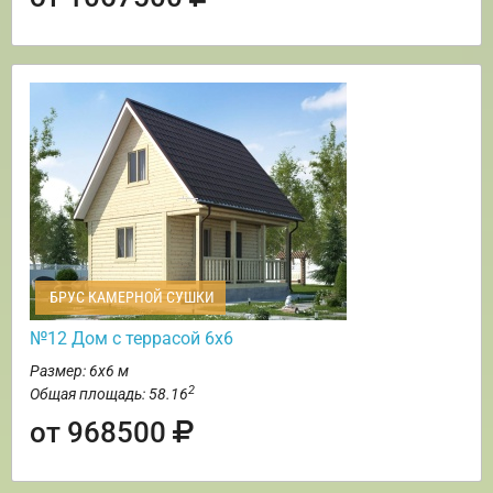
БРУС КАМЕРНОЙ СУШКИ
№12 Дом с террасой 6х6
Размер: 6х6 м
2
Общая площадь: 58.16
от 968500