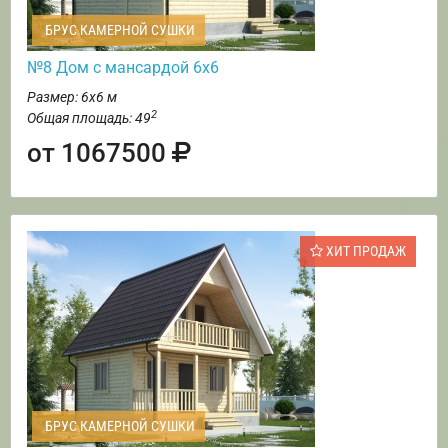
БРУС КАМЕРНОЙ СУШКИ
№8 Дом с мансардой 6х6
Размер: 6х6 м
2
Общая площадь: 49
от 1067500
ХИТ ПРОДАЖ
БРУС КАМЕРНОЙ СУШКИ