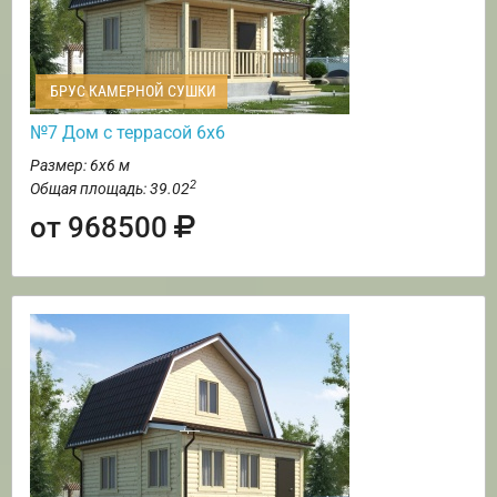
БРУС КАМЕРНОЙ СУШКИ
№7 Дом с террасой 6х6
Размер: 6х6 м
2
Общая площадь: 39.02
от 968500