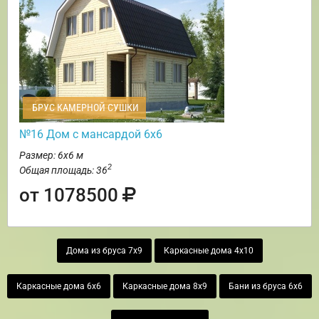
БРУС КАМЕРНОЙ СУШКИ
№16 Дом с мансардой 6х6
Размер: 6х6 м
2
Общая площадь: 36
от 1078500
Дома из бруса 7х9
Каркасные дома 4х10
Каркасные дома 6х6
Каркасные дома 8х9
Бани из бруса 6х6