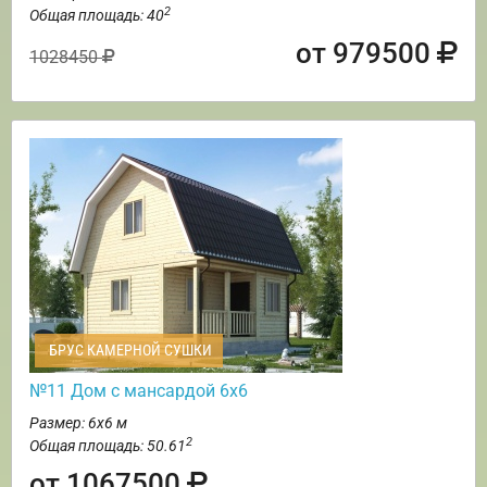
2
Общая площадь: 40
от 979500
1028450
БРУС КАМЕРНОЙ СУШКИ
№11 Дом с мансардой 6х6
Размер: 6х6 м
2
Общая площадь: 50.61
от 1067500