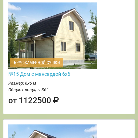
БРУС КАМЕРНОЙ СУШКИ
№15 Дом с мансардой 6х6
Размер: 6х6 м
2
Общая площадь: 36
от 1122500