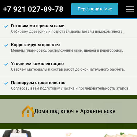
+7 921 027-89-78
Перезвоните мне
Готовим материалы сами
Отбираем древесину и подготавливаем детали домокомплекта.
Корректируем проекты
Меняем планировку, расположение окон, дверей и перегородок.
Уточняем комплектацию
Сверяем материалы и состав работ до окончательного расчёта.
Планируем строительство
Согласовываем подготовку участка и последовательность этапов.
Дома под ключ в Архангельске