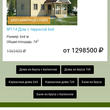
БРУС КАМЕРНОЙ СУШКИ
№114 Дом с террасой 6х6
Размер: 6х6 м
2
Общая площадь: 74
от 1298500
1363400
Дома из бруса с балконом
Дома из бруса 7х9
Каркасные дома 6х4
Каркасные дома 7х9
Бани из бруса
Бани из бруса с балконом