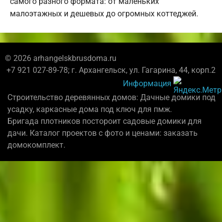
самого разного формата: от маленьких
малоэтажных и дешевых до огромных коттеджей.
© 2026 arhangelskbrusdoma.ru
+7 921 027-89-78; г. Архангельск, ул. Гагарина, 44, корп.2
Информация
Строительство деревянных домов: Дачные домики под
усадку, каркасные дома под ключ для пмж.
Бригада плотников постороит садовые домики для
дачи. Каталог проектов с фото и ценами: заказать
домокомплект.