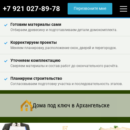
+7 921 027-89-78
Перезвоните мне
Готовим материалы сами
Отбираем древесину и подготавливаем детали домокомплекта.
Корректируем проекты
Меняем планировку, расположение окон, дверей и перегородок.
Уточняем комплектацию
Сверяем материалы и состав работ до окончательного расчёта.
Планируем строительство
Согласовываем подготовку участка и последовательность этапов.
Дома под ключ в Архангельске