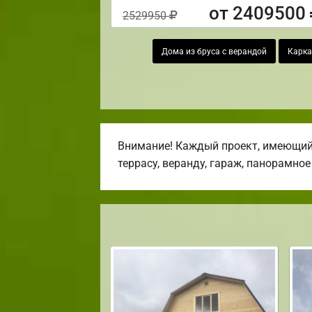
от 2409500
2529950
Дома из бруса с верандой
Карка
Внимание! Каждый проект, имеющийс
террасу, веранду, гараж, панорамное