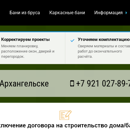
а
Бани из бруса
Каркасные бани
Информация
Корректируем проекты
Уточняем комплектацию
Меняем планировку,
Сверяем материалы и состав
расположение окон, дверей и
работ до окончательного
перегородок.
расчёта.
Архангельске
+7 921 027-89-