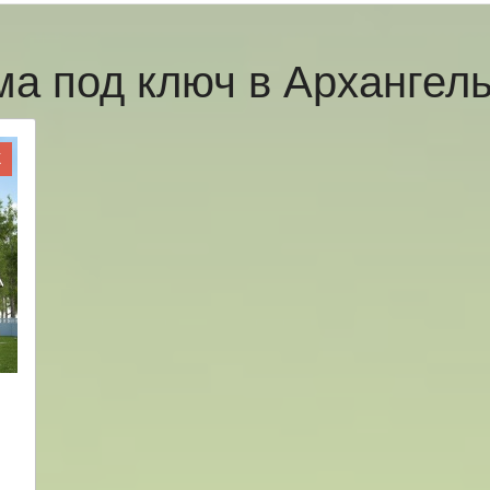
ма под ключ в Архангел
Ж