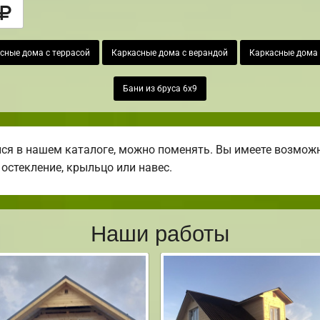
сные дома с террасой
Каркасные дома с верандой
Каркасные дома 
Бани из бруса 6х9
я в нашем каталоге, можно поменять. Вы имеете возможн
 остекление, крыльцо или навес.
Наши работы