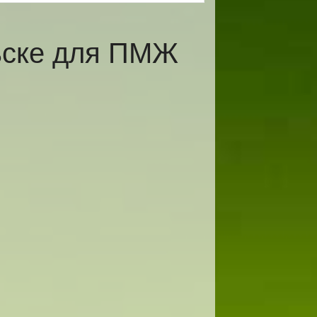
ьске для ПМЖ