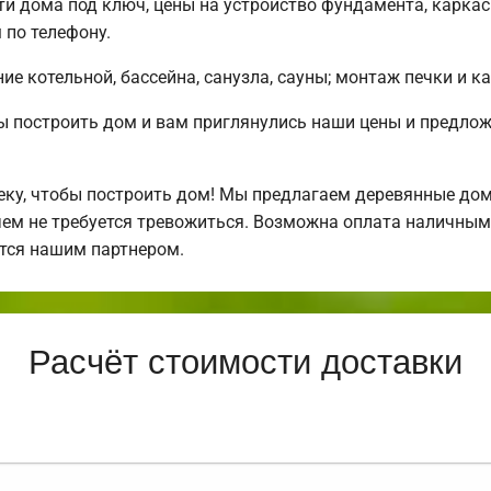
 дома под ключ, цены на устройство фундамента, каркас
по телефону.
е котельной, бассейна, санузла, сауны; монтаж печки и к
бы построить дом и вам приглянулись наши цены и предл
у, чтобы построить дом! Мы предлагаем деревянные дома
 чем не требуется тревожиться. Возможна оплата наличными
тся нашим партнером.
Расчёт стоимости доставки