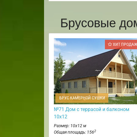
Брусовые до
ХИТ ПРОДА
БРУС КАМЕРНОЙ СУШКИ
№71 Дом с террасой и балконом
10х12
Размер: 10х12 м
2
Общая площадь: 156