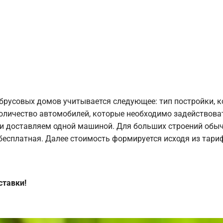
брусовых домов учитывается следующее: тип постройки, 
оличество автомобилей, которые необходимо задействоват
и доставляем одной машиной. Для больших строений обыч
 бесплатная. Далее стоимость формируется исходя из тариф
ставки!