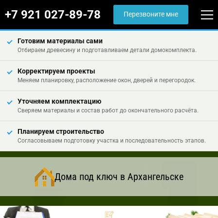
+7 921 027-89-78
Перезвоните мне
Готовим материалы сами
Отбираем древесину и подготавливаем детали домокомплекта.
Корректируем проекты
Меняем планировку, расположение окон, дверей и перегородок.
Уточняем комплектацию
Сверяем материалы и состав работ до окончательного расчёта.
Планируем строительство
Согласовываем подготовку участка и последовательность этапов.
Дома под ключ в Архангельске