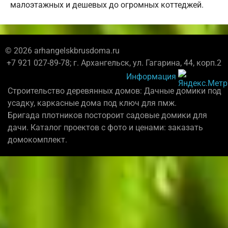
малоэтажных и дешевых до огромных коттеджей.
© 2026 arhangelskbrusdoma.ru
+7 921 027-89-78; г. Архангельск, ул. Гагарина, 44, корп.2
Информация
Строительство деревянных домов: Дачные домики под
усадку, каркасные дома под ключ для пмж.
Бригада плотников постороит садовые домики для
дачи. Каталог проектов с фото и ценами: заказать
домокомплект.