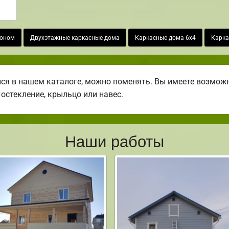
коном
Двухэтажные каркасные дома
Каркасные дома 6х4
Карка
я в нашем каталоге, можно поменять. Вы имеете возможн
 остекление, крыльцо или навес.
Наши работы