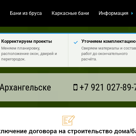
а
Бани из бруса
Каркасные бани
Информация
Корректируем проекты
Уточняем комплектацию
Меняем планировку,
Сверяем материалы и состав
расположение окон, дверей и
работ до окончательного
перегородок.
расчёта.
Архангельске
+7 921 027-89-