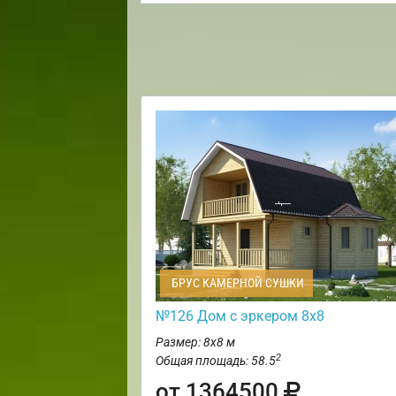
БРУС КАМЕРНОЙ СУШКИ
№126 Дом с эркером 8х8
Размер: 8х8 м
2
Общая площадь: 58.5
от 1364500