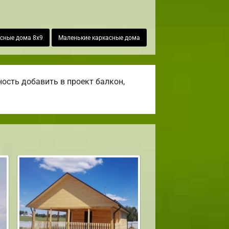
сные дома 8х9
Маленькие каркасные дома
ость добавить в проект балкон,