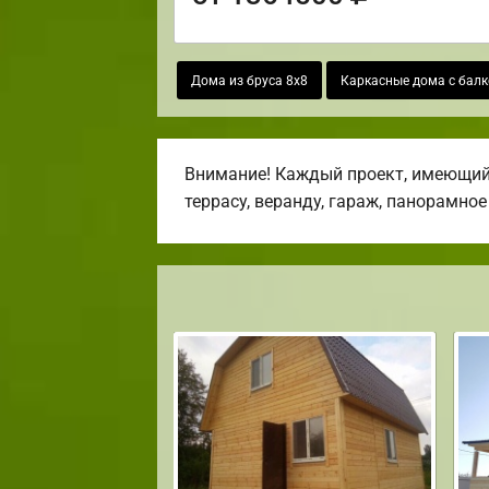
Дома из бруса 8х8
Каркасные дома с бал
Внимание! Каждый проект, имеющийс
террасу, веранду, гараж, панорамное