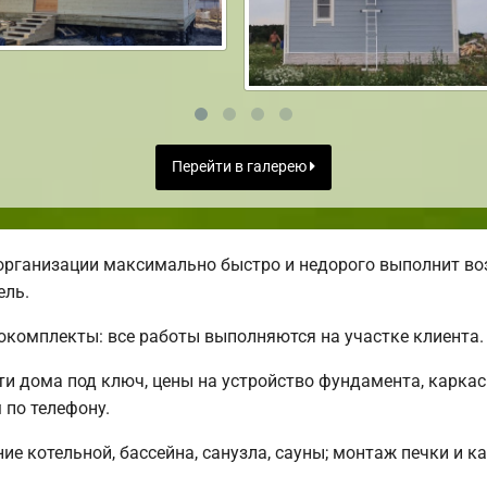
Перейти в галерею
организации максимально быстро и недорого выполнит во
ель.
комплекты: все работы выполняются на участке клиента.
 дома под ключ, цены на устройство фундамента, каркас
по телефону.
е котельной, бассейна, санузла, сауны; монтаж печки и к