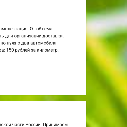
комплектация. От объема
ь для организации доставки.
но нужно два автомобиля.
а: 150 рублей за километр.
йской части России. Принимаем