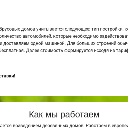
брусовых домов учитывается следующее: тип постройки, 
оличество автомобилей, которые необходимо задействоват
и доставляем одной машиной. Для больших строений обыч
 бесплатная. Далее стоимость формируется исходя из тариф
ставки!
Как мы работаем
ается возведением деревянных домов. Работаем в европе