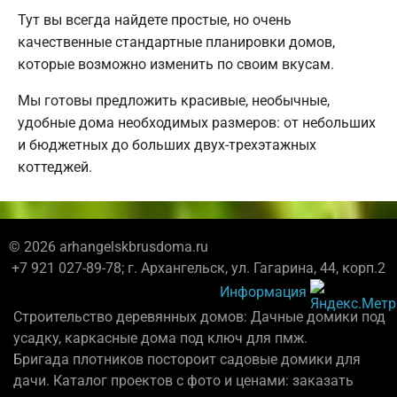
Тут вы всегда найдете простые, но очень
качественные стандартные планировки домов,
которые возможно изменить по своим вкусам.
Мы готовы предложить красивые, необычные,
удобные дома необходимых размеров: от небольших
и бюджетных до больших двух-трехэтажных
коттеджей.
© 2026 arhangelskbrusdoma.ru
+7 921 027-89-78; г. Архангельск, ул. Гагарина, 44, корп.2
Информация
Строительство деревянных домов: Дачные домики под
усадку, каркасные дома под ключ для пмж.
Бригада плотников постороит садовые домики для
дачи. Каталог проектов с фото и ценами: заказать