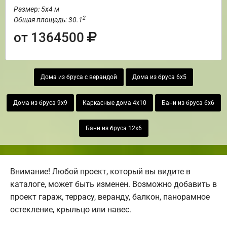
Размер: 5х4 м
2
Общая площадь: 30.1
от 1364500
Дома из бруса с верандой
Дома из бруса 6х5
Дома из бруса 9х9
Каркасные дома 4х10
Бани из бруса 6х6
Бани из бруса 12х6
Внимание! Любой проект, который вы видите в
каталоге, может быть изменен. Возможно добавить в
проект гараж, террасу, веранду, балкон, панорамное
остекление, крыльцо или навес.