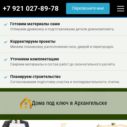
+7 921 027-89-78
Перезвоните мне
Готовим материалы сами
Отбираем древесину и подготавливаем детали домокомплекта.
Корректируем проекты
Меняем планировку, расположение окон, дверей и перегородок.
Уточняем комплектацию
Сверяем материалы и состав работ до окончательного расчёта.
Планируем строительство
Согласовываем подготовку участка и последовательность этапов.
Дома под ключ в Архангельске