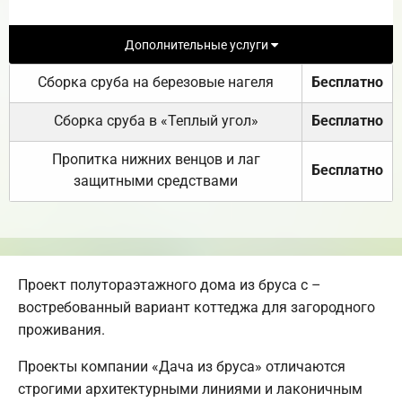
Дополнительные услуги
Сборка сруба на березовые нагеля
Бесплатно
Сборка сруба в «Теплый угол»
Бесплатно
Пропитка нижних венцов и лаг
Бесплатно
защитными средствами
Проект полутораэтажного дома из бруса с –
востребованный вариант коттеджа для загородного
проживания.
Проекты компании «Дача из бруса» отличаются
строгими архитектурными линиями и лаконичным