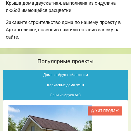
Крыша дома двускатная, выполнена из ондулина
любой имеющейся расцветки.
Закажите строительство дома по нашему проекту в
Архангельске, позвонив нам или оставив заявку на
сайте.
Популярные проекты
Дома из бруса с балконом
Каркасные дома 9х10
Бани из бруса 6х8
ХИТ ПРОДАЖ