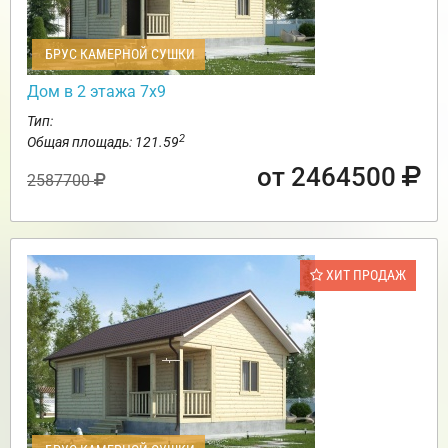
БРУС КАМЕРНОЙ СУШКИ
Дом в 2 этажа 7х9
Тип:
2
Общая площадь: 121.59
от 2464500
2587700
ХИТ ПРОДАЖ