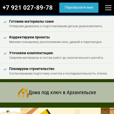
+7 921 027-89-78
Перезвоните мне
Готовим материалы сами
Отбираем древесину и подготавливаем детали домокомплекта.
Корректируем проекты
Меняем планировку, расположение окон, дверей и перегородок.
Уточняем комплектацию
Сверяем материалы и состав работ до окончательного расчёта.
Планируем строительство
Согласовываем подготовку участка и последовательность этапов.
Дома под ключ в Архангельске