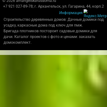
© 2026 arhangelskbrusdoma.ru
+7 921 027-89-78; г. Архангельск, ул. Гагарина, 44, корп.2
Информация
Строительство деревянных домов: Дачные домики под
усадку, каркасные дома под ключ для пмж.
Бригада плотников постороит садовые домики для
дачи. Каталог проектов с фото и ценами: заказать
домокомплект.