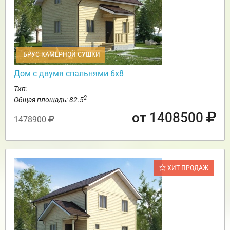
БРУС КАМЕРНОЙ СУШКИ
Дом с двумя спальнями 6х8
Тип:
2
Общая площадь: 82.5
от 1408500
1478900
ХИТ ПРОДАЖ