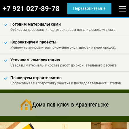
+7 921 027-89-78
Перезвоните мне
Готовим материалы сами
Отбираем древесину и подготавливаем детали домокомплекта.
Корректируем проекты
Меняем планировку, расположение окон, дверей и перегородок.
Уточняем комплектацию
Сверяем материалы и состав работ до окончательного расчёта.
Планируем строительство
Согласовываем подготовку участка и последовательность этапов.
Дома под ключ в Архангельске