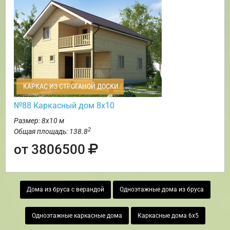
КАРКАС ИЗ СТРОГАНОЙ ДОСКИ
№88 Каркасный дом 8х10
Размер: 8х10 м
2
Общая площадь: 138.8
от 3806500
Дома из бруса с верандой
Одноэтажные дома из бруса
Одноэтажные каркасные дома
Каркасные дома 6х5