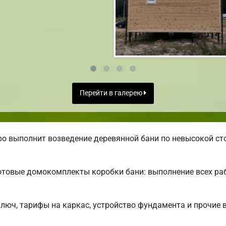
Перейти в галерею
о выполнит возведение деревянной бани по невысокой ст
отовые домокомплекты коробки бани: выполнение всех ра
ключ, тарифы на каркас, устройство фундамента и прочие