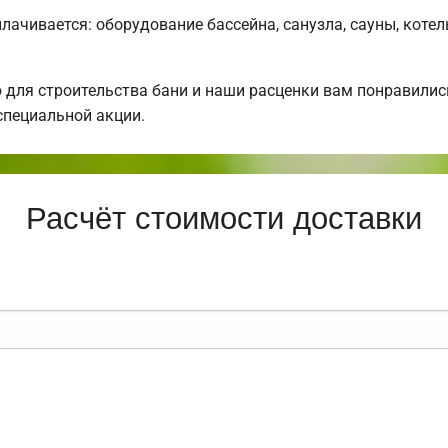
плачивается: оборудование бассейна, санузла, сауны, коте
для строительства бани и наши расценки вам понравили
специальной акции.
Расчёт стоимости доставки