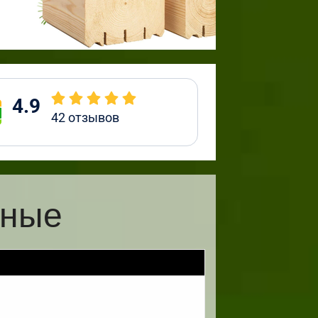
4.9
42
отзывов
жные