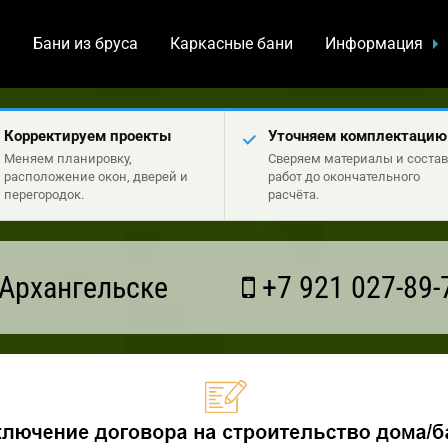
а
Бани из бруса
Каркасные бани
Информация
Корректируем проекты
Уточняем комплектацию
Меняем планировку,
Сверяем материалы и состав
расположение окон, дверей и
работ до окончательного
перегородок.
расчёта.
Архангельске
+7 921 027-89-