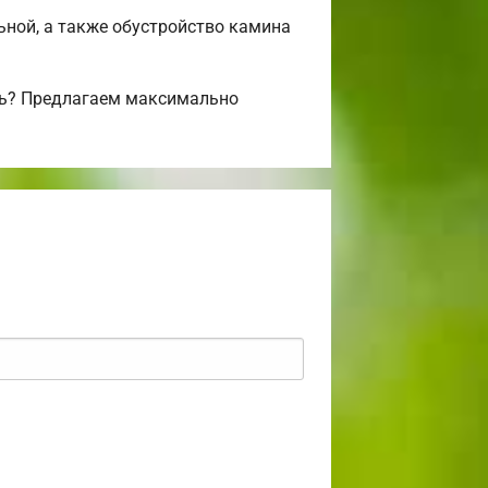
льной, а также обустройство камина
сь? Предлагаем максимально