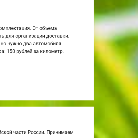
комплектация. От объема
ь для организации доставки.
но нужно два автомобиля.
а: 150 рублей за километр.
йской части России. Принимаем