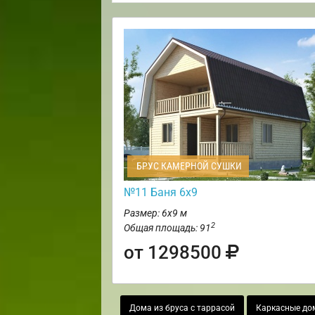
БРУС КАМЕРНОЙ СУШКИ
№11 Баня 6х9
Размер: 6х9 м
2
Общая площадь: 91
от 1298500
Дома из бруса с таррасой
Каркасные до