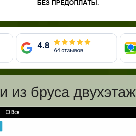
4.8
64
отзывов
и из бруса двухэта
Все