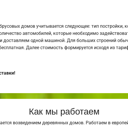
брусовых домов учитывается следующее: тип постройки, 
оличество автомобилей, которые необходимо задействоват
и доставляем одной машиной. Для больших строений обыч
 бесплатная. Далее стоимость формируется исходя из тариф
ставки!
Как мы работаем
ается возведением деревянных домов. Работаем в европе