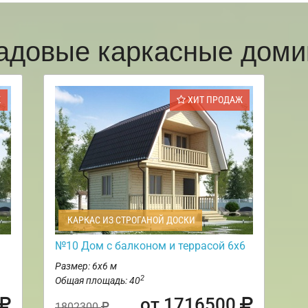
адовые каркасные доми
Ж
ХИТ ПРОДАЖ
КАРКАС ИЗ СТРОГАНОЙ ДОСКИ
№10 Дом с балконом и террасой 6х6
Размер: 6х6 м
2
Общая площадь: 40
от 1716500
1802300