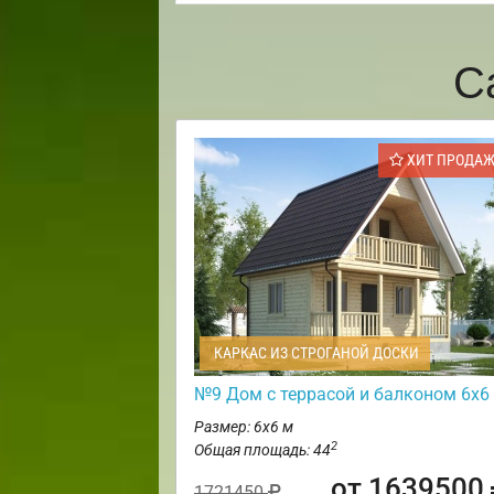
С
ХИТ ПРОДА
КАРКАС ИЗ СТРОГАНОЙ ДОСКИ
№9 Дом с террасой и балконом 6х6
Размер: 6х6 м
2
Общая площадь: 44
от 1639500
1721450