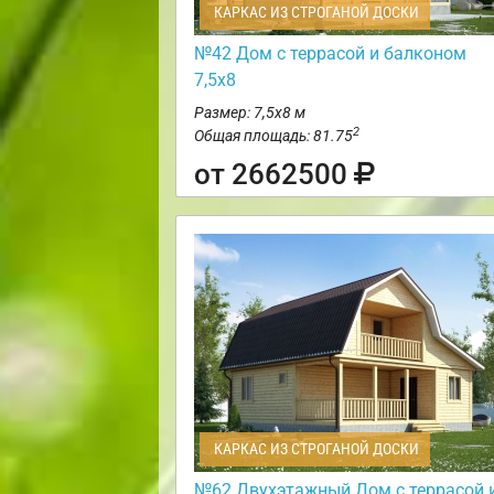
КАРКАС ИЗ СТРОГАНОЙ ДОСКИ
№42 Дом с террасой и балконом
7,5х8
Размер: 7,5х8 м
2
Общая площадь: 81.75
от 2662500
КАРКАС ИЗ СТРОГАНОЙ ДОСКИ
№62 Двухэтажный Дом с террасой 