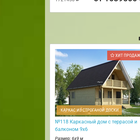
ХИТ ПРОДА
КАРКАС ИЗ СТРОГАНОЙ ДОСКИ
№118 Каркасный дом с террасой и
балконом 9х6
Размер: 6х9 м