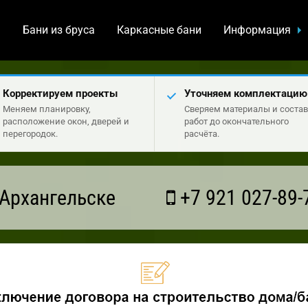
а
Бани из бруса
Каркасные бани
Информация
Корректируем проекты
Уточняем комплектацию
Меняем планировку,
Сверяем материалы и состав
расположение окон, дверей и
работ до окончательного
перегородок.
расчёта.
Архангельске
+7 921 027-89-