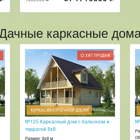
Дачные каркасные дом
Ж
ХИТ ПРОДАЖ
КАРКАС ИЗ СТРОГАНОЙ ДОСКИ
№125 Каркасный дом с балконом и
№
террасой 8х8
Ра
Об
Размер: 8х8 м