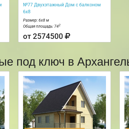
м
№77 Двухэтажный Дом с балконом
6х8
Размер: 6х8 м
2
Общая площадь: 74
от 2574500
ые под ключ в Арханге