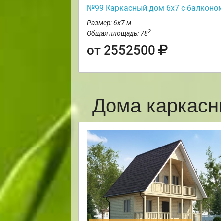
№99 Каркасный дом 6х7 с балконо
Размер: 6х7 м
2
Общая площадь: 78
от 2552500
Дома каркасн