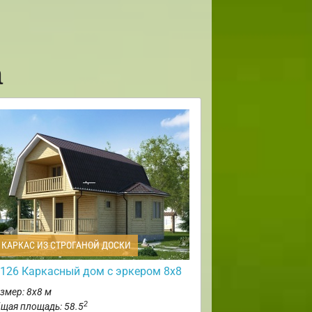
а
КАРКАС ИЗ СТРОГАНОЙ ДОСКИ
126 Каркасный дом с эркером 8х8
змер: 8х8 м
2
щая площадь: 58.5