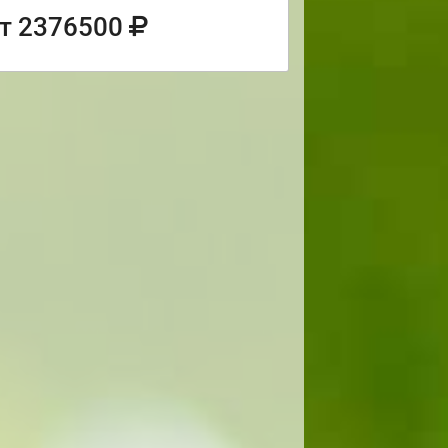
т 2376500