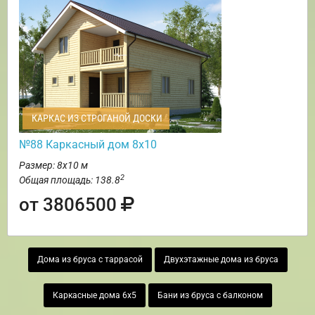
КАРКАС ИЗ СТРОГАНОЙ ДОСКИ
№88 Каркасный дом 8х10
Размер: 8х10 м
2
Общая площадь: 138.8
от 3806500
Дома из бруса с таррасой
Двухэтажные дома из бруса
Каркасные дома 6х5
Бани из бруса с балконом