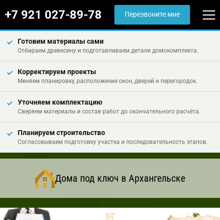
+7 921 027-89-78
Перезвоните мне
Готовим материалы сами
Отбираем древесину и подготавливаем детали домокомплекта.
Корректируем проекты
Меняем планировку, расположение окон, дверей и перегородок.
Уточняем комплектацию
Сверяем материалы и состав работ до окончательного расчёта.
Планируем строительство
Согласовываем подготовку участка и последовательность этапов.
Дома под ключ в Архангельске