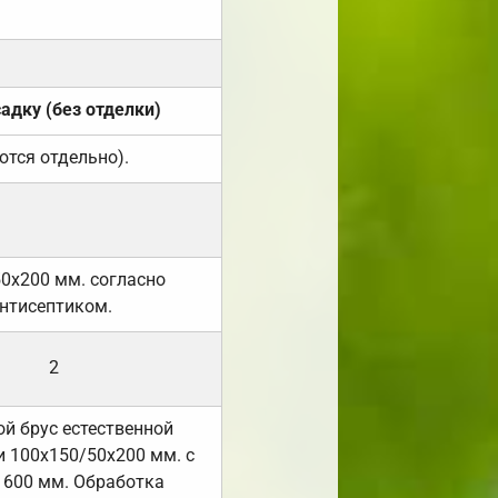
садку (без отделки)
ются отдельно).
50х200 мм. согласно
нтисептиком.
2
й брус естественной
 100х150/50х200 мм. с
 600 мм. Обработка