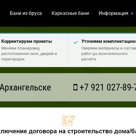
а
Бани из бруса
Каркасные бани
Информация
Корректируем проекты
Уточняем комплектацию
Меняем планировку,
Сверяем материалы и состав
расположение окон, дверей и
работ до окончательного
перегородок.
расчёта.
Архангельске
+7 921 027-89-