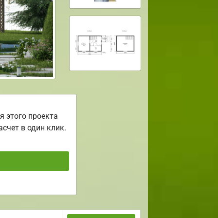
я этого проекта
асчет в один клик.
ь