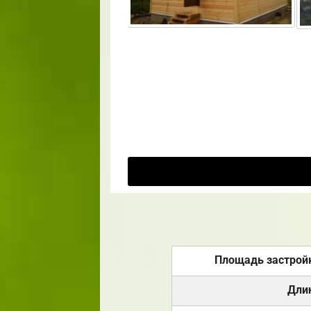
Площадь застрой
Дли