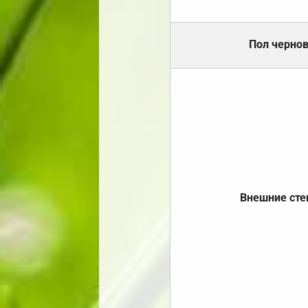
Пол черно
Внешние ст