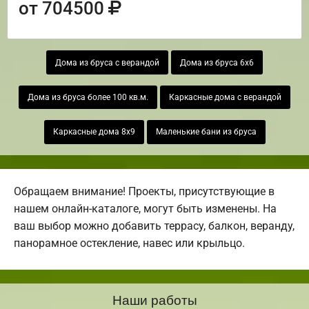
от 704500
Дома из бруса с верандой
Дома из бруса 6х6
Дома из бруса более 100 кв.м.
Каркасные дома с верандой
Каркасные дома 8х9
Маленькие бани из бруса
Обращаем внимание! Проекты, присутствующие в
нашем онлайн-каталоге, могут быть изменены. На
ваш выбор можно добавить террасу, балкон, веранду,
панорамное остекление, навес или крыльцо.
Наши работы