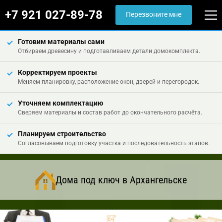
+7 921 027-89-78
Перезвоните мне
Готовим материалы сами
Отбираем древесину и подготавливаем детали домокомплекта.
Корректируем проекты
Меняем планировку, расположение окон, дверей и перегородок.
Уточняем комплектацию
Сверяем материалы и состав работ до окончательного расчёта.
Планируем строительство
Согласовываем подготовку участка и последовательность этапов.
Дома под ключ в Архангельске