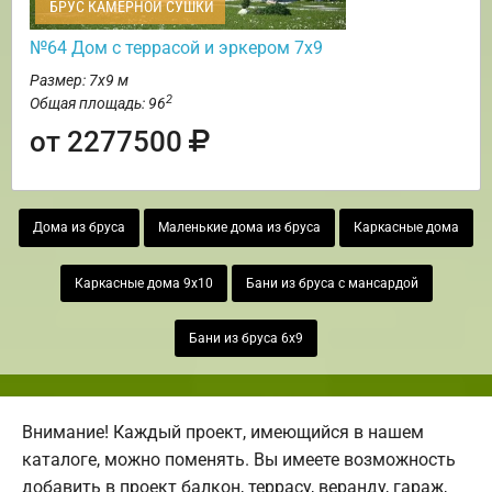
БРУС КАМЕРНОЙ СУШКИ
№64 Дом с террасой и эркером 7х9
Размер: 7х9 м
2
Общая площадь: 96
от 2277500
Дома из бруса
Маленькие дома из бруса
Каркасные дома
Каркасные дома 9х10
Бани из бруса с мансардой
Бани из бруса 6х9
Внимание! Каждый проект, имеющийся в нашем
каталоге, можно поменять. Вы имеете возможность
добавить в проект балкон, террасу, веранду, гараж,