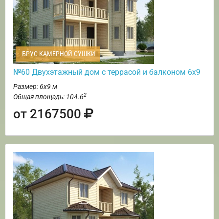
БРУС КАМЕРНОЙ СУШКИ
№60 Двухэтажный дом с террасой и балконом 6х9
Размер: 6х9 м
2
Общая площадь: 104.6
от 2167500