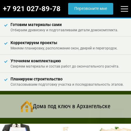
+7 921 027-89-78
Перезвоните мне
Готовим материалы сами
Отбираем древесину и подготавливаем детали домокомплекта.
Корректируем проекты
Меняем планировку, расположение окон, дверей и перегородок.
Уточняем комплектацию
Сверяем материалы и состав работ до окончательного расчёта.
Планируем строительство
Согласовываем подготовку участка и последовательность этапов.
Дома под ключ в Архангельске