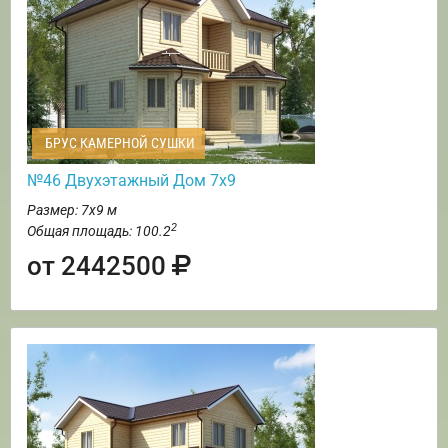
БРУС КАМЕРНОЙ СУШКИ
№46 Двухэтажный Дом 7х9
Размер: 7х9 м
2
Общая площадь: 100.2
от 2442500