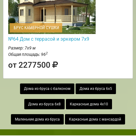
БРУС КАМЕРНОЙ СУШКИ
№64 Дом с террасой и эркером 7х9
Размер: 7х9 м
2
Общая площадь: 96
от 2277500
Дома из бруса с балконом
Дома из бруса 6х5
Дома из бруса 6х8
Каркасные дома 4х10
Маленькие дома из бруса
Каркасные дома с мансардой