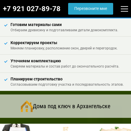
+7 921 027-89-78
Перезвоните мне
Готовим материалы сами
Отбираем древесину и подготавливаем детали домокомплекта.
Корректируем проекты
Меняем планировку, расположение окон, дверей и перегородок.
Уточняем комплектацию
Сверяем материалы и состав работ до окончательного расчёта.
Планируем строительство
Согласовываем подготовку участка и последовательность этапов.
Дома под ключ в Архангельске