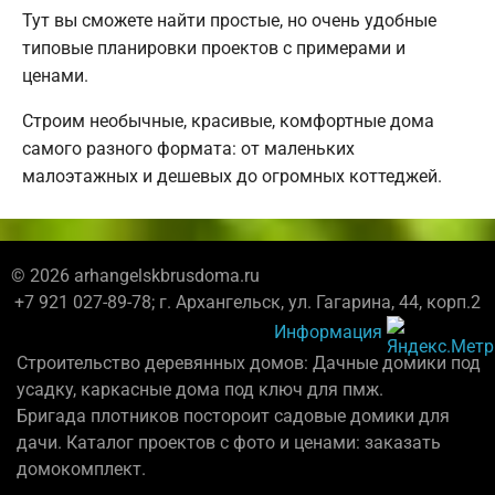
Тут вы сможете найти простые, но очень удобные
типовые планировки проектов с примерами и
ценами.
Строим необычные, красивые, комфортные дома
самого разного формата: от маленьких
малоэтажных и дешевых до огромных коттеджей.
© 2026 arhangelskbrusdoma.ru
+7 921 027-89-78; г. Архангельск, ул. Гагарина, 44, корп.2
Информация
Строительство деревянных домов: Дачные домики под
усадку, каркасные дома под ключ для пмж.
Бригада плотников постороит садовые домики для
дачи. Каталог проектов с фото и ценами: заказать
домокомплект.