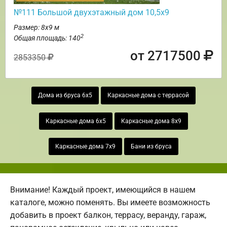
№111 Большой двухэтажный дом 10,5х9
Размер: 8х9 м
2
Общая площадь: 140
от 2717500
2853350
Дома из бруса 6х5
Каркасные дома с террасой
Каркасные дома 6х5
Каркасные дома 8х9
Каркасные дома 7х9
Бани из бруса
Внимание! Каждый проект, имеющийся в нашем
каталоге, можно поменять. Вы имеете возможность
добавить в проект балкон, террасу, веранду, гараж,