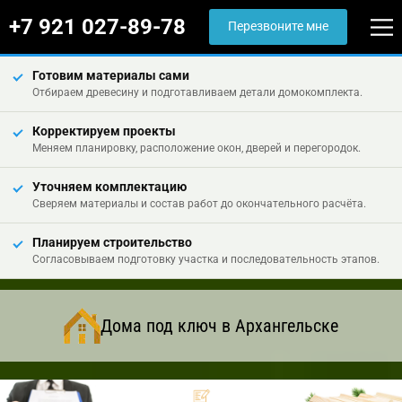
+7 921 027-89-78
Перезвоните мне
Готовим материалы сами
Отбираем древесину и подготавливаем детали домокомплекта.
Корректируем проекты
Меняем планировку, расположение окон, дверей и перегородок.
Уточняем комплектацию
Сверяем материалы и состав работ до окончательного расчёта.
Планируем строительство
Согласовываем подготовку участка и последовательность этапов.
Дома под ключ в Архангельске