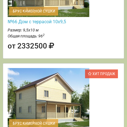
БРУС КАМЕРНОЙ СУШКИ
№66 Дом с террасой 10х9,5
Размер: 9,5х10 м
2
Общая площадь: 96
от 2332500
ХИТ ПРОДАЖ
БРУС КАМЕРНОЙ СУШКИ