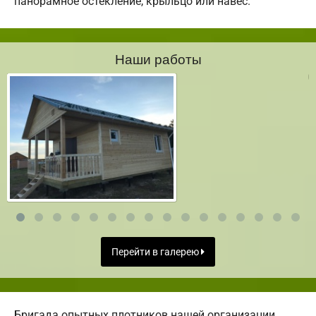
панорамное остекление, крыльцо или навес.
Наши работы
Перейти в галерею
Бригада опытных плотников нашей организации