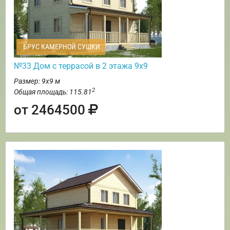
БРУС КАМЕРНОЙ СУШКИ
№33 Дом с террасой в 2 этажа 9х9
Размер: 9х9 м
2
Общая площадь: 115.81
от 2464500