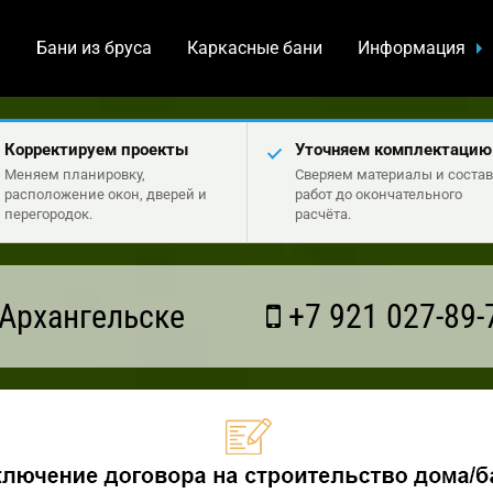
а
Бани из бруса
Каркасные бани
Информация
Корректируем проекты
Уточняем комплектацию
Меняем планировку,
Сверяем материалы и состав
расположение окон, дверей и
работ до окончательного
перегородок.
расчёта.
Архангельске
+7 921 027-89-