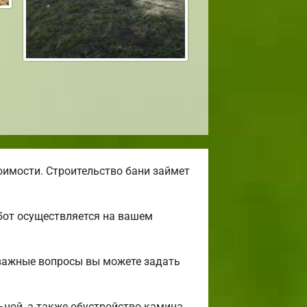
оимости. Строительство бани займет
бот осуществляется на вашем
 важные вопросы вы можете задать
льной, а также обустройство камина