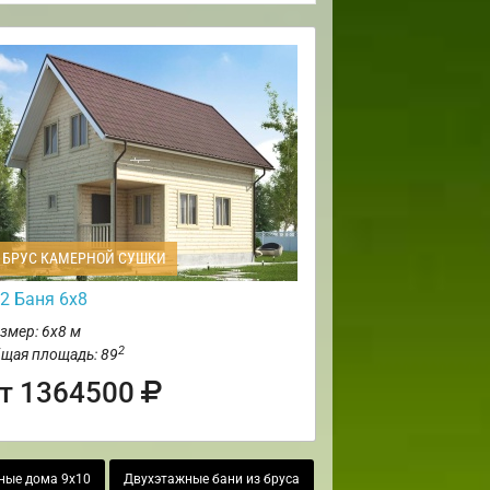
БРУС КАМЕРНОЙ СУШКИ
2 Баня 6х8
змер: 6х8 м
2
щая площадь: 89
т 1364500
ные дома 9х10
Двухэтажные бани из бруса