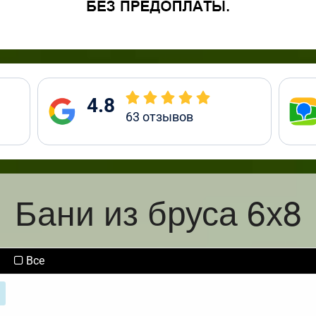
4.8
63
отзывов
Бани из бруса 6х8
Все