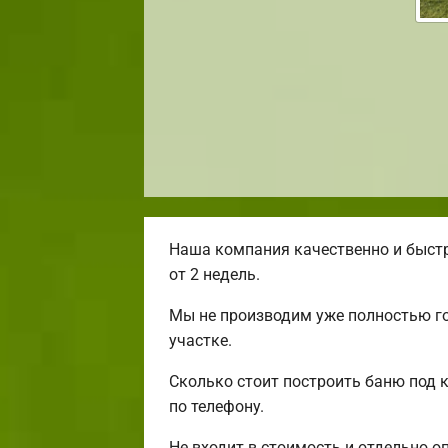
Наша компания качественно и быстр
от 2 недель.
Мы не производим уже полностью г
участке.
Сколько стоит построить баню под 
по телефону.
Не входит в стоимость и отдельно о