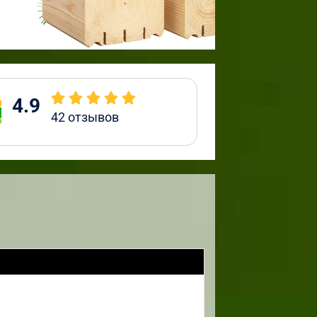
4.9
42
отзывов