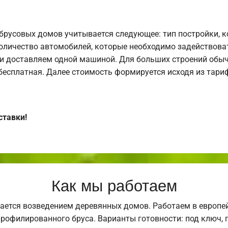
брусовых домов учитывается следующее: тип постройки, 
оличество автомобилей, которые необходимо задействоват
и доставляем одной машиной. Для больших строений обыч
 бесплатная. Далее стоимость формируется исходя из тариф
ставки!
Как мы работаем
ается возведением деревянных домов. Работаем в европе
профилированного бруса. Варианты готовности: под ключ, п