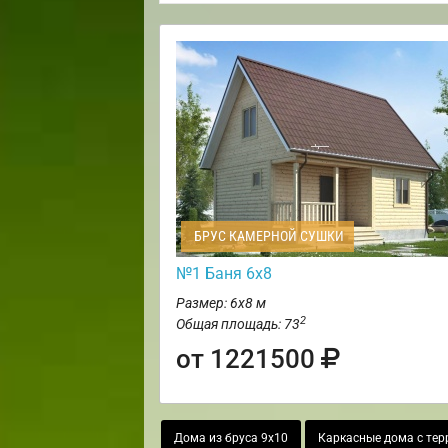
БРУС КАМЕРНОЙ СУШКИ
№1 Баня 6х8
Размер: 6х8 м
2
Общая площадь: 73
от 1221500
Дома из бруса 9х10
Каркасные дома с тер