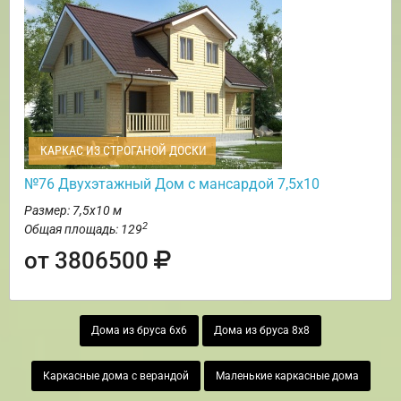
КАРКАС ИЗ СТРОГАНОЙ ДОСКИ
№76 Двухэтажный Дом с мансардой 7,5х10
Размер: 7,5х10 м
2
Общая площадь: 129
от 3806500
Дома из бруса 6х6
Дома из бруса 8х8
Каркасные дома с верандой
Маленькие каркасные дома