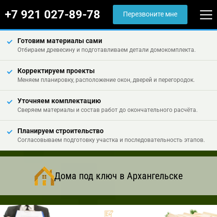
+7 921 027-89-78
Перезвоните мне
Готовим материалы сами
Отбираем древесину и подготавливаем детали домокомплекта.
Корректируем проекты
Меняем планировку, расположение окон, дверей и перегородок.
Уточняем комплектацию
Сверяем материалы и состав работ до окончательного расчёта.
Планируем строительство
Согласовываем подготовку участка и последовательность этапов.
Дома под ключ в Архангельске