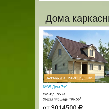
Дома каркасн
КАРКАС ИЗ СТРОГАНОЙ ДОСКИ
№35 Дом 7х9
Размер: 7х9 м
2
Общая площадь: 106.56
от 3014500