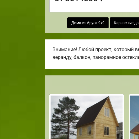
Дома из бруса 9х9
Каркасные д
Внимание! Любой проект, который вы
веранду, балкон, панорамное остекл