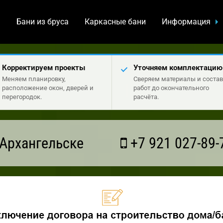
а
Бани из бруса
Каркасные бани
Информация
Корректируем проекты
Уточняем комплектацию
Меняем планировку,
Сверяем материалы и состав
расположение окон, дверей и
работ до окончательного
перегородок.
расчёта.
Архангельске
+7 921 027-89-