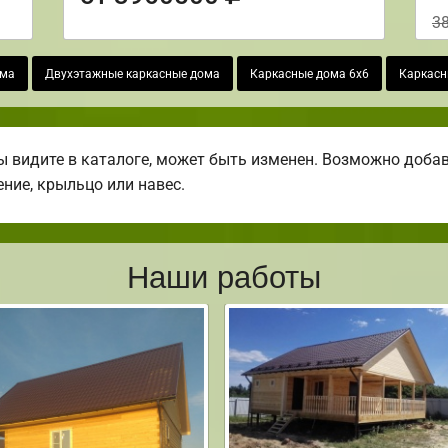
3
ома
Двухэтажные каркасные дома
Каркасные дома 6х6
Каркасн
 видите в каталоге, может быть изменен. Возможно добави
ение, крыльцо или навес.
Наши работы