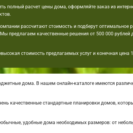
ть полный расчет цены дома, оформляйте заказ из интерн
ктов.
омпании рассчитают стоимость и подберут оптимальное 
Мы предлагаем качественные решения от 500 000 рублей 
евысокая стоимость предлагаемых услуг и конечная цена 
джетные дома. В нашем онлайн-каталоге имеются разли
 очень качественные стандартные планировки домов, кото
еобычные, удобные дома необходимых размеров: от небол