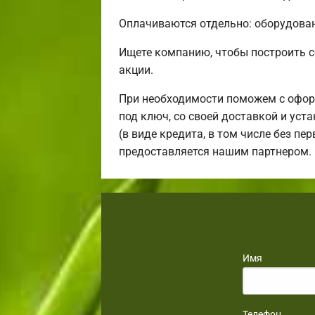
Оплачиваются отдельно: оборудовани
Ищете компанию, чтобы построить 
акции.
При необходимости поможем с офор
под ключ, со своей доставкой и ус
(в виде кредита, в том числе без п
предоставляется нашим партнером.
Имя
Телефон