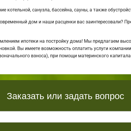
е котельной, санузла, бассейна, сауны, а также обустрой
современный дом и наши расценки вас заинтересовали? П
млением ипотеки на постройку дома! Мы предлагаем выс
тановкой. Вы имеете возможность оплатить услуги компани
ервоначального взноса), при помощи материнского капитал
Заказать или задать вопрос