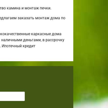
ство камина и монтаж печки.
редлагаем заказать монтаж дома по
ококачественные каркасные дома
и наличными деньгами, в рассрочку
а. Ипотечный кредит