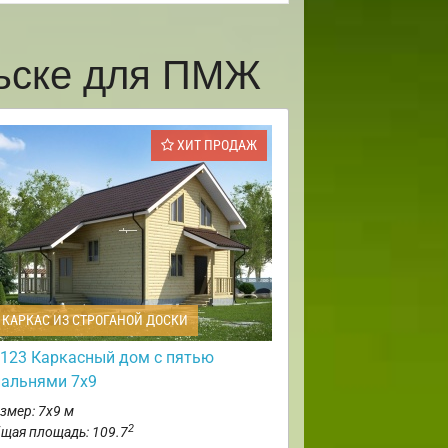
льске для ПМЖ
ХИТ ПРОДАЖ
КАРКАС ИЗ СТРОГАНОЙ ДОСКИ
123 Каркасный дом с пятью
пальнями 7х9
змер: 7х9 м
2
щая площадь: 109.7