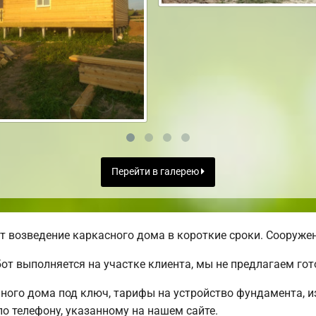
Перейти в галерею
 возведение каркасного дома в короткие сроки. Сооружен
от выполняется на участке клиента, мы не предлагаем г
ого дома под ключ, тарифы на устройство фундамента, из
о телефону, указанному на нашем сайте.