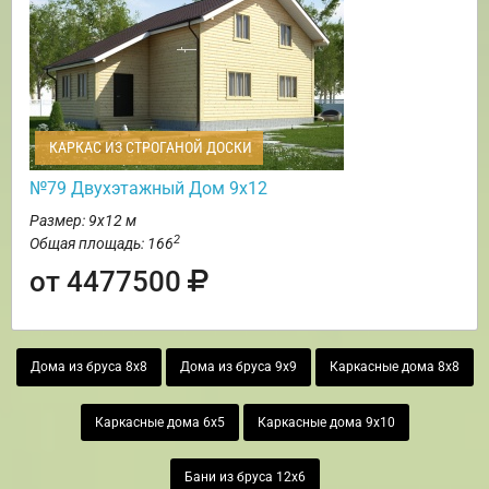
КАРКАС ИЗ СТРОГАНОЙ ДОСКИ
№79 Двухэтажный Дом 9х12
Размер: 9х12 м
2
Общая площадь: 166
от 4477500
Дома из бруса 8х8
Дома из бруса 9х9
Каркасные дома 8х8
Каркасные дома 6х5
Каркасные дома 9х10
Бани из бруса 12х6