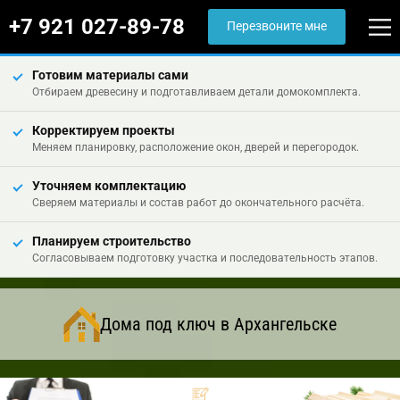
+7 921 027-89-78
Перезвоните мне
Готовим материалы сами
Отбираем древесину и подготавливаем детали домокомплекта.
Корректируем проекты
Меняем планировку, расположение окон, дверей и перегородок.
Уточняем комплектацию
Сверяем материалы и состав работ до окончательного расчёта.
Планируем строительство
Согласовываем подготовку участка и последовательность этапов.
Дома под ключ в Архангельске