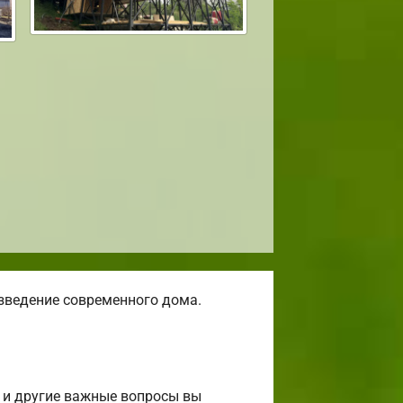
зведение современного дома.
 и другие важные вопросы вы