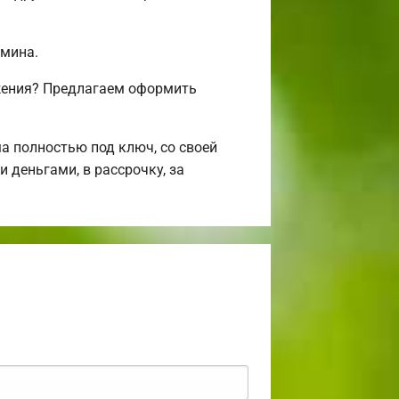
амина.
ожения? Предлагаем оформить
 полностью под ключ, со своей
 деньгами, в рассрочку, за