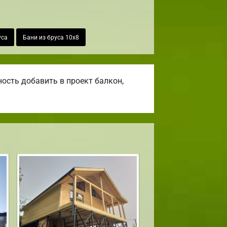
уса
Бани из бруса 10х8
ость добавить в проект балкон,