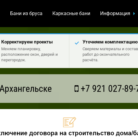
а
Бани из бруса
Каркасные бани
Информация
Корректируем проекты
Уточняем комплектацию
Меняем планировку,
Сверяем материалы и состав
расположение окон, дверей и
работ до окончательного
перегородок.
расчёта.
Архангельске
+7 921 027-89-