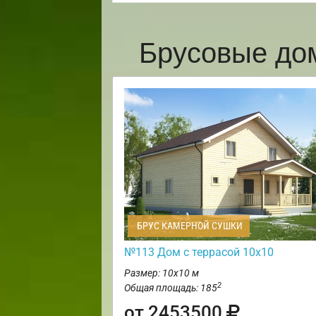
Брусовые до
БРУС КАМЕРНОЙ СУШКИ
№113 Дом с террасой 10х10
Размер: 10х10 м
2
Общая площадь: 185
от 2453500