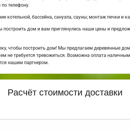
по телефону.
е котельной, бассейна, санузла, сауны; монтаж печки и к
бы построить дом и вам приглянулись наши цены и предл
у, чтобы построить дом! Мы предлагаем деревянные дома
 чем не требуется тревожиться. Возможна оплата наличными
тся нашим партнером.
Расчёт стоимости доставки