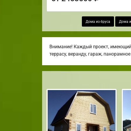
Дома из бруса
Дома и
Внимание! Каждый проект, имеющийс
террасу, веранду, гараж, панорамное