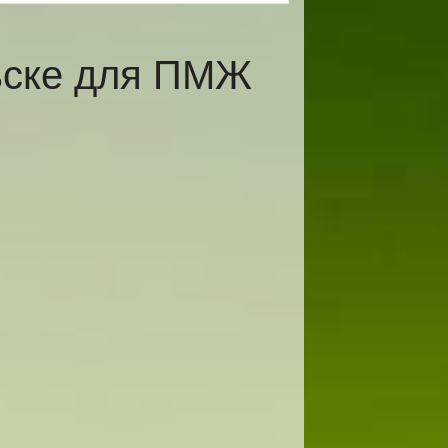
ьске для ПМЖ