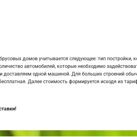
брусовых домов учитывается следующее: тип постройки, 
оличество автомобилей, которые необходимо задействоват
и доставляем одной машиной. Для больших строений обыч
 бесплатная. Далее стоимость формируется исходя из тариф
ставки!