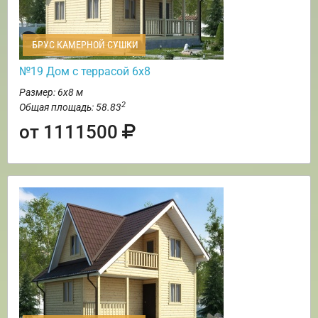
БРУС КАМЕРНОЙ СУШКИ
№19 Дом с террасой 6х8
Размер: 6х8 м
2
Общая площадь: 58.83
от 1111500