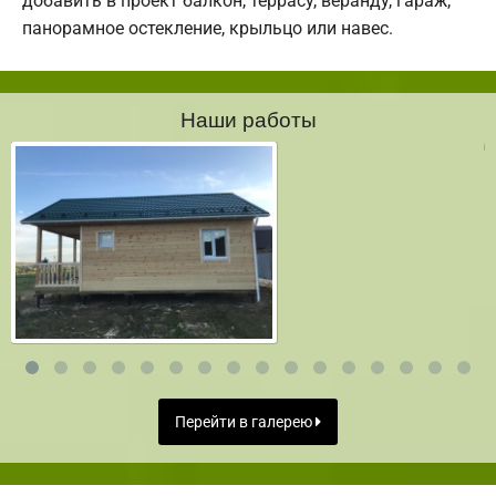
добавить в проект балкон, террасу, веранду, гараж,
панорамное остекление, крыльцо или навес.
Наши работы
Перейти в галерею