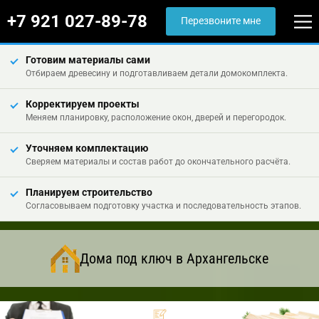
+7 921 027-89-78
Перезвоните мне
Готовим материалы сами
Отбираем древесину и подготавливаем детали домокомплекта.
Корректируем проекты
Меняем планировку, расположение окон, дверей и перегородок.
Уточняем комплектацию
Сверяем материалы и состав работ до окончательного расчёта.
Планируем строительство
Согласовываем подготовку участка и последовательность этапов.
Дома под ключ в Архангельске