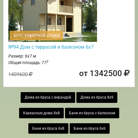
БРУС КАМЕРНОЙ СУШКИ
№94 Дом с террасой и балконом 6х7
Размер: 6х7 м
2
Общая площадь: 77
от 1342500
1409600
Дома из бруса с верандой
Дома из бруса 8х9
Каркасные дома 8х8
Бани из бруса с балконом
Бани из бруса 6х8
Бани из бруса 6х6