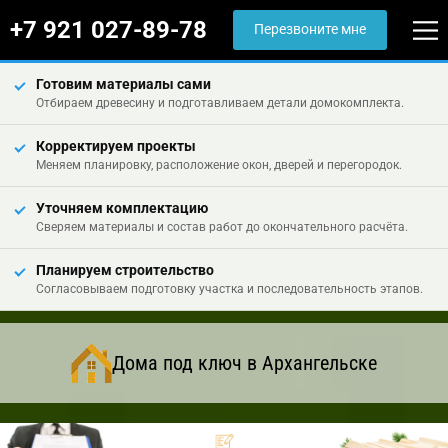
+7 921 027-89-78
Перезвоните мне
Готовим материалы сами
Отбираем древесину и подготавливаем детали домокомплекта.
Корректируем проекты
Меняем планировку, расположение окон, дверей и перегородок.
Уточняем комплектацию
Сверяем материалы и состав работ до окончательного расчёта.
Планируем строительство
Согласовываем подготовку участка и последовательность этапов.
Дома под ключ в Архангельске