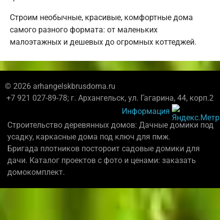
Строим необычные, красивые, комфортные дома
самого разного формата: от маленьких
малоэтажных и дешевых до огромных коттеджей.
© 2026 arhangelskbrusdoma.ru
+7 921 027-89-78; г. Архангельск, ул. Гагарина, 44, корп.2
Информация
Строительство деревянных домов: Дачные домики под
усадку, каркасные дома под ключ для пмж.
Бригада плотников постороит садовые домики для
дачи. Каталог проектов с фото и ценами: заказать
домокомплект.