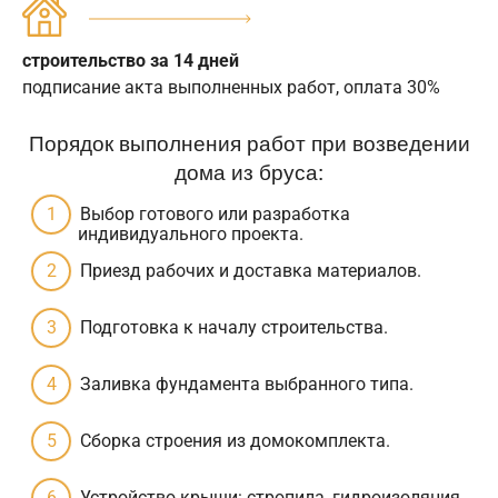
строительство за 14 дней
подписание акта выполненных работ, оплата 30%
Порядок выполнения работ при возведении
дома из бруса:
Выбор готового или разработка
индивидуального проекта.
Приезд рабочих и доставка материалов.
Подготовка к началу строительства.
Заливка фундамента выбранного типа.
Сборка строения из домокомплекта.
Устройство крыши: стропила, гидроизоляция,