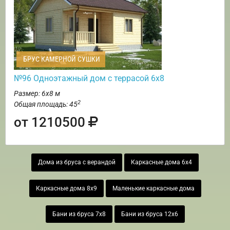
БРУС КАМЕРНОЙ СУШКИ
№96 Одноэтажный дом с террасой 6х8
Размер: 6х8 м
2
Общая площадь: 45
от 1210500
Дома из бруса с верандой
Каркасные дома 6х4
Каркасные дома 8х9
Маленькие каркасные дома
Бани из бруса 7х8
Бани из бруса 12х6