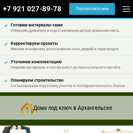
+7 921 027-89-78
Перезвоните мне
Готовим материалы сами
Отбираем древесину и подготавливаем детали домокомплекта.
Корректируем проекты
Меняем планировку, расположение окон, дверей и перегородок.
Уточняем комплектацию
Сверяем материалы и состав работ до окончательного расчёта.
Планируем строительство
Согласовываем подготовку участка и последовательность этапов.
Дома под ключ в Архангельске