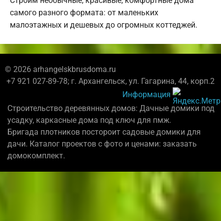
Строим необычные, красивые, комфортные дома
самого разного формата: от маленьких
малоэтажных и дешевых до огромных коттеджей.
© 2026 arhangelskbrusdoma.ru
+7 921 027-89-78; г. Архангельск, ул. Гагарина, 44, корп.2
Информация
Строительство деревянных домов: Дачные домики под
усадку, каркасные дома под ключ для пмж.
Бригада плотников постороит садовые домики для
дачи. Каталог проектов с фото и ценами: заказать
домокомплект.