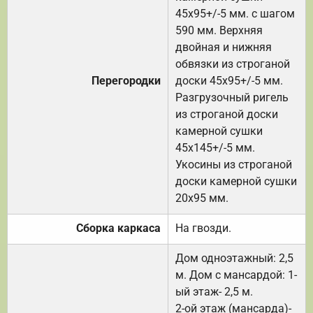
45х95+/-5 мм. с шагом
590 мм. Верхняя
двойная и нижняя
обвязки из строганой
Перегородки
доски 45х95+/-5 мм.
Разгрузочный ригель
из строганой доски
камерной сушки
45х145+/-5 мм.
Укосины из строганой
доски камерной сушки
20х95 мм.
Сборка каркаса
На гвозди.
Дом одноэтажный: 2,5
м. Дом с мансардой: 1-
ый этаж- 2,5 м.
2-ой этаж (мансарда)-