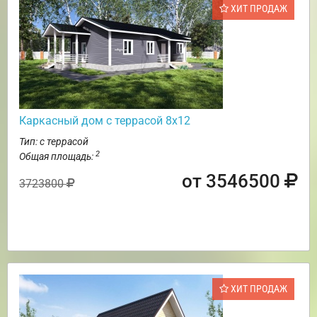
ХИТ ПРОДАЖ
Каркасный дом с террасой 8х12
Тип: с террасой
2
Общая площадь:
от 3546500
3723800
ХИТ ПРОДАЖ