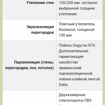
Утепление стен
150/200 мм. согласно
выбранной толщине
утепления.
Плитный утеплитель
Звукоизоляция
Rockwool, толщиной
перегородок
100 мм.
Плёнка Ондутис R70.
Дополнительная
герметизация
Пароизоляция (стены,
нахлёстов/
перегородки, пол, потолок)
примыканий
пароизоляционной
плёнки клейкой лентой
Delta.
Двухкамерные
стеклопакеты ПВХ