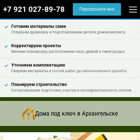
+7 921 027-89-78
Перезвоните мне
Готовим материалы сами
Отбираем древесину и подготавливаем детали домокомплекта.
Корректируем проекты
Меняем планировку, расположение окон, дверей и перегородок.
Уточняем комплектацию
Сверяем материалы и состав работ до окончательного расчёта.
Планируем строительство
Согласовываем подготовку участка и последовательность этапов.
Дома под ключ в Архангельске