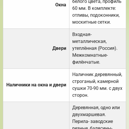
белого цвета, профиль
Окна
60 мм. В комплекте:
отливы, подоконники,
москитные сетки.
Входная-
металлическая,
Двери
утеплённая (Россия).
Межкомнатные-
филёнчатые.
Наличник деревянный,
строганый, камерной
Наличники на окна и двери
сушки 70-90 мм. с двух
сторон.
Деревянная, одно или
двухмаршевая.
Перила- заводские
резные, балясины-