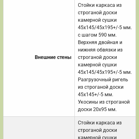
Стойки каркаса из
строганой доски
камерной сушки
45х145/45х195+/-5 мм.
с шагом 590 мм.
Верхняя двойная и
нижняя обвязки из
Внешние стены
строганой доски
камерной сушки
45х145/45х195+/-5 мм.
Разгрузочный ригель
из строганой доски
45х145+/-5 мм.
Укосины из строганой
доски 20х95 мм.
Стойки каркаса из
строганой доски
камерной сушки