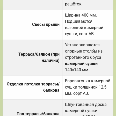
решёток.
Ширина 400 мм.
Подшиваются
Свесы крыши
вагонкой камерной
сушки, сорт АВ.
Устанавливаются
опорные столбы из
Терраса/балкон (при
строганного бруса
наличии)
камерной сушки
140х140 мм.
Евровагонка камерной
Отделка потолка террасы/
сушки толщиной 12,5
балкона
мм. сорт АВ.
Шпунтованная доска
камерной сушки
Пол террасы/балкона