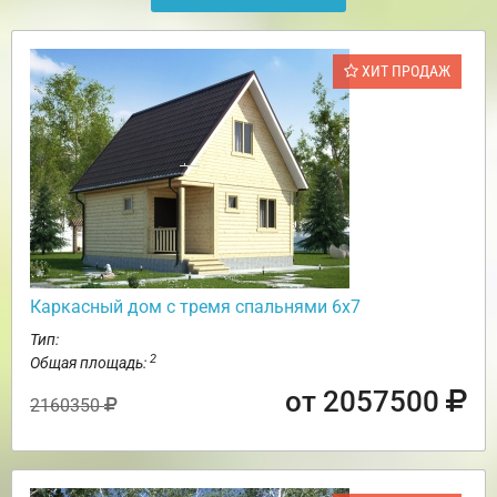
ХИТ ПРОДАЖ
Каркасный дом с тремя спальнями 6х7
Тип:
2
Общая площадь:
от 2057500
2160350