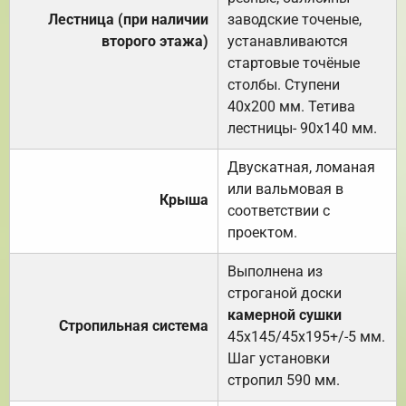
Лестница (при наличии
заводские точеные,
второго этажа)
устанавливаются
стартовые точёные
столбы. Ступени
40х200 мм. Тетива
лестницы- 90х140 мм.
Двускатная, ломаная
или вальмовая в
Крыша
соответствии с
проектом.
Выполнена из
строганой доски
камерной сушки
Стропильная система
45х145/45х195+/-5 мм.
Шаг установки
стропил 590 мм.