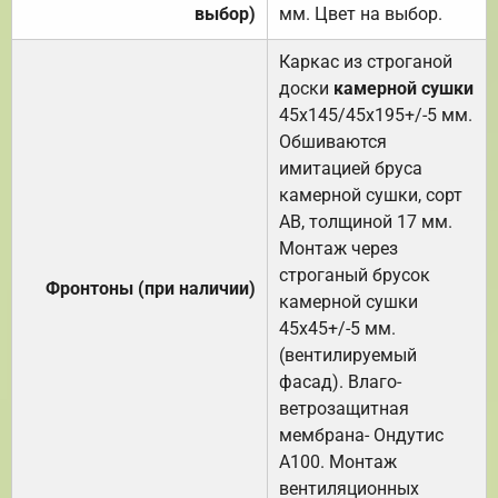
выбор)
мм. Цвет на выбор.
Каркас из строганой
доски
камерной сушки
45х145/45х195+/-5 мм.
Обшиваются
имитацией бруса
камерной сушки, сорт
АВ, толщиной 17 мм.
Монтаж через
строганый брусок
Фронтоны (при наличии)
камерной сушки
45х45+/-5 мм.
(вентилируемый
фасад). Влаго-
ветрозащитная
мембрана- Ондутис
А100. Монтаж
вентиляционных