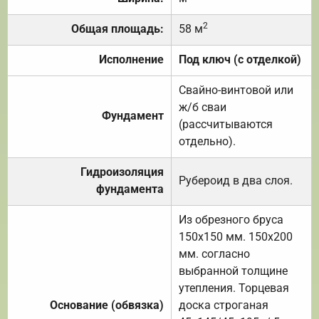
2
Общая площадь:
58 м
Исполнение
Под ключ (с отделкой)
Свайно-винтовой или
ж/б сваи
Фундамент
(рассчитываются
отдельно).
Гидроизоляция
Рубероид в два слоя.
фундамента
Из обрезного бруса
150х150 мм. 150х200
мм. согласно
выбранной толщине
утепления. Торцевая
Основание (обвязка)
доска строганая