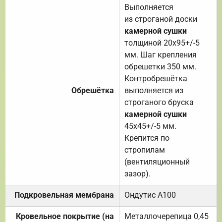
Выполняется
из строганой доски
камерной сушки
толщиной 20х95+/-5
мм. Шаг крепления
обрешетки 350 мм.
Контробрешётка
Обрешётка
выполняется из
строганого бруска
камерной сушки
45х45+/-5 мм.
Крепится по
стропилам
(вентиляционный
зазор).
Подкровельная мембрана
Ондутис А100
Кровельное покрытие (на
Металлочерепица 0,45