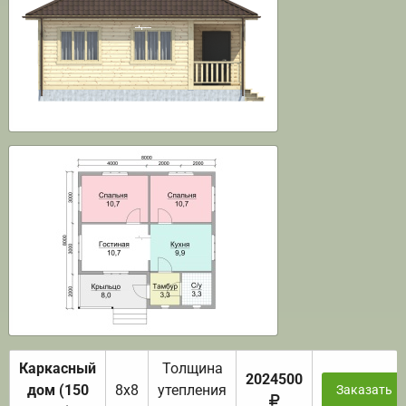
Каркасный
Толщина
2024500
дом (150
8х8
утепления
Заказать