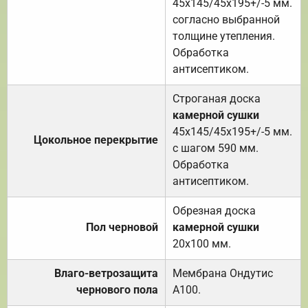
45х145/45х195+/-5 мм.
согласно выбранной
толщине утепления.
Обработка
антисептиком.
Строганая доска
камерной сушки
45х145/45х195+/-5 мм.
Цокольное перекрытие
с шагом 590 мм.
Обработка
антисептиком.
Обрезная доска
Пол черновой
камерной сушки
20х100 мм.
Влаго-ветрозащита
Мембрана Ондутис
чернового пола
А100.