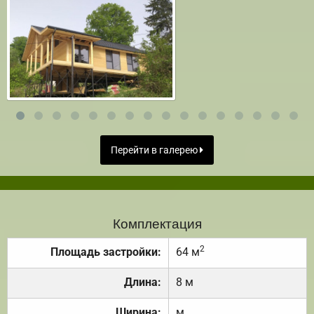
Перейти в галерею
Комплектация
2
Площадь застройки:
64 м
Длина:
8 м
Ширина:
м