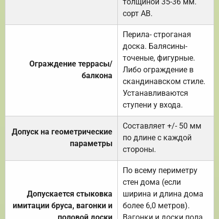
толщиной 35-36 мм.
сорт АВ.
Перила- строганая
доска. Балясины-
точеные, фигурные.
Ограждение террасы/
Либо ограждение в
балкона
скандинавском стиле.
Устанавливаются
ступени у входа.
Составляет +/- 50 мм
Допуск на геометрические
по длине с каждой
параметры
стороны.
По всему периметру
стен дома (если
Допускается стыковка
ширина и длина дома
имитации бруса, вагонки и
более 6,0 метров).
половой доски
Вагонки и доски пола