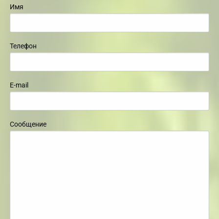
Имя
Телефон
E-mail
Сообщение