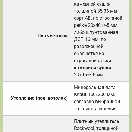
камерной сушки
толщиной 35-36 мм.
сорт АВ. по строганой
рейке 20х40+/-5 мм.
либо шпунтованная
Пол чистовой
ДСП 16 мм. по
разряженной
обрешётке из
строганой доски
камерной сушки
20х95+/-5 мм.
Минеральная вата
Knauf 150/200 мм.
Утепление (пол, потолок)
согласно выбранной
толщине утепления.
Плитный утеплитель
Rockwool, толщиной