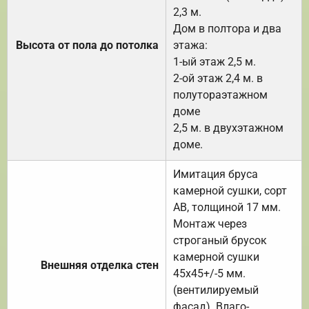
2,3 м.
Дом в полтора и два
Высота от пола до потолка
этажа:
1-ый этаж 2,5 м.
2-ой этаж 2,4 м. в
полутораэтажном
доме
2,5 м. в двухэтажном
доме.
Имитация бруса
камерной сушки, сорт
АВ, толщиной 17 мм.
Монтаж через
строганый брусок
камерной сушки
Внешняя отделка стен
45х45+/-5 мм.
(вентилируемый
фасад). Влаго-