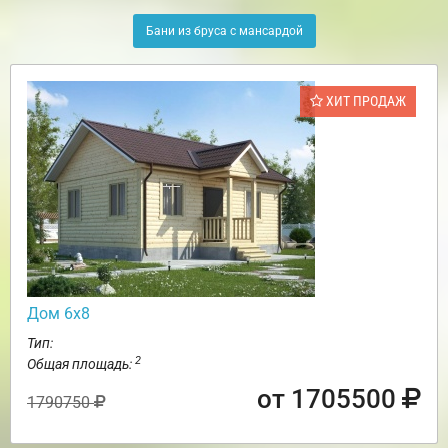
Бани из бруса с мансардой
ХИТ ПРОДАЖ
Дом 6х8
Тип:
2
Общая площадь:
от 1705500
1790750