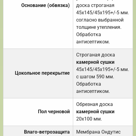
Основание (обвязка)
доска строганая
45х145/45х195+/-5 мм.
согласно выбранной
толщине утепления.
Обработка
антисептиком.
Строганая доска
камерной сушки
45х145/45х195+/-5 мм.
Цокольное перекрытие
с шагом 590 мм.
Обработка
антисептиком.
Обрезная доска
Пол черновой
камерной сушки
20х100 мм.
Влаго-ветрозащита
Мембрана Ондутис