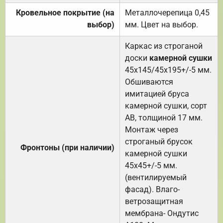
Кровельное покрытие (на
Металлочерепица 0,45
выбор)
мм. Цвет на выбор.
Каркас из строганой
доски
камерной сушки
45х145/45х195+/-5 мм.
Обшиваются
имитацией бруса
камерной сушки, сорт
АВ, толщиной 17 мм.
Монтаж через
строганый брусок
Фронтоны (при наличии)
камерной сушки
45х45+/-5 мм.
(вентилируемый
фасад). Влаго-
ветрозащитная
мембрана- Ондутис