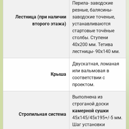
Перила- заводские
резные, балясины-
Лестница (при наличии
заводские точеные,
второго этажа)
устанавливаются
стартовые точёные
столбы. Ступени
40х200 мм. Тетива
лестницы- 90х140 мм.
Двускатная, ломаная
или вальмовая в
Крыша
соответствии с
проектом.
Выполнена из
строганой доски
камерной сушки
Стропильная система
45х145/45х195+/-5 мм.
Шаг установки