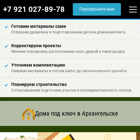
+7 921 027-89-78
Перезвоните мне
Готовим материалы сами
Отбираем древесину и подготавливаем детали домокомплекта.
Корректируем проекты
Меняем планировку, расположение окон, дверей и перегородок.
Уточняем комплектацию
Сверяем материалы и состав работ до окончательного расчёта.
Планируем строительство
Согласовываем подготовку участка и последовательность этапов.
Дома под ключ в Архангельске