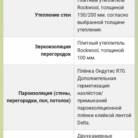
Плитный утеплитель
Rockwool, толщиной
Утепление стен
150/200 мм. согласно
выбранной толщине
утепления.
Плитный утеплитель
Звукоизоляция
Rockwool, толщиной
перегородок
100 мм.
Плёнка Ондутис R70.
Дополнительная
герметизация
Пароизоляция (стены,
нахлёстов/
перегородки, пол, потолок)
примыканий
пароизоляционной
плёнки клейкой лентой
Delta.
Двухкамерные