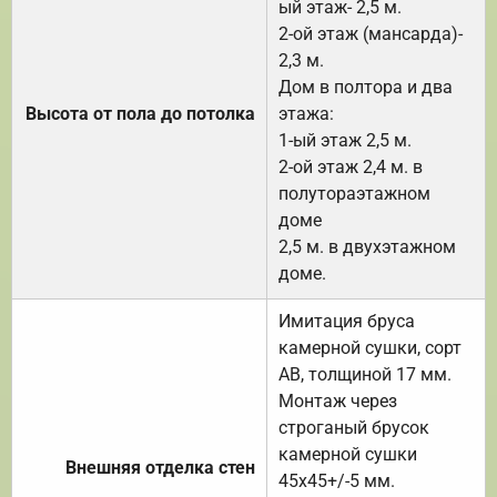
ый этаж- 2,5 м.
2-ой этаж (мансарда)-
2,3 м.
Дом в полтора и два
Высота от пола до потолка
этажа:
1-ый этаж 2,5 м.
2-ой этаж 2,4 м. в
полутораэтажном
доме
2,5 м. в двухэтажном
доме.
Имитация бруса
камерной сушки, сорт
АВ, толщиной 17 мм.
Монтаж через
строганый брусок
камерной сушки
Внешняя отделка стен
45х45+/-5 мм.