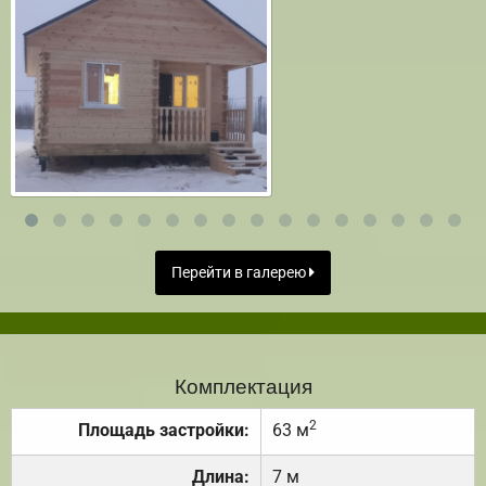
Перейти в галерею
Комплектация
2
Площадь застройки:
63 м
Длина:
7 м