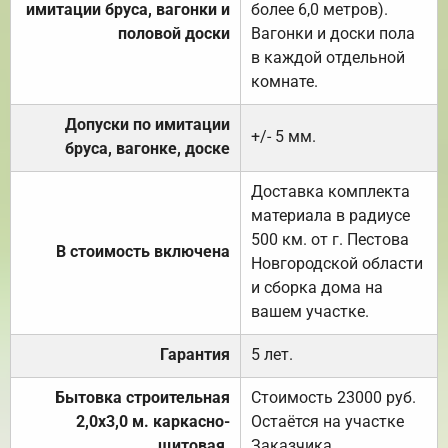
имитации бруса, вагонки и
более 6,0 метров).
половой доски
Вагонки и доски пола
в каждой отдельной
комнате.
Допуски по имитации
+/- 5 мм.
бруса, вагонке, доске
Доставка комплекта
материала в радиусе
500 км. от г. Пестова
В стоимость включена
Новгородской области
и сборка дома на
вашем участке.
Гарантия
5 лет.
Бытовка строительная
Стоимость 23000 руб.
2,0х3,0 м. каркасно-
Остаётся на участке
щитовая.
Заказчика.