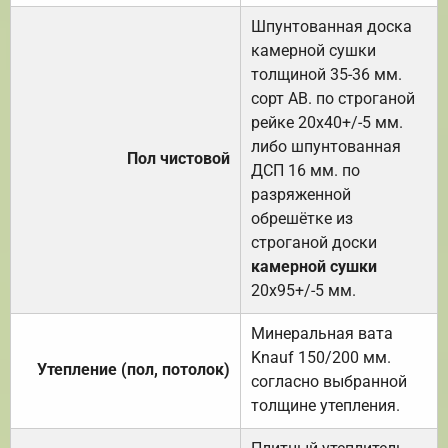
Шпунтованная доска
камерной сушки
толщиной 35-36 мм.
сорт АВ. по строганой
рейке 20х40+/-5 мм.
либо шпунтованная
Пол чистовой
ДСП 16 мм. по
разряженной
обрешётке из
строганой доски
камерной сушки
20х95+/-5 мм.
Минеральная вата
Knauf 150/200 мм.
Утепление (пол, потолок)
согласно выбранной
толщине утепления.