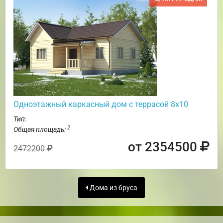
Одноэтажный каркасный дом с террасой 8х10
Тип:
2
Общая площадь:
от 2354500
2472200
Дома из бруса