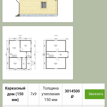
Каркасный
Толщина
3014500
дом (150
7х9
утепления
Заказать
мм)
150 мм