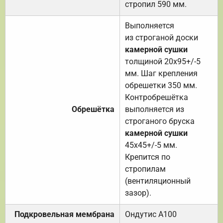
стропил 590 мм.
Выполняется
из строганой доски
камерной сушки
толщиной 20х95+/-5
мм. Шаг крепления
обрешетки 350 мм.
Контробрешётка
Обрешётка
выполняется из
строганого бруска
камерной сушки
45х45+/-5 мм.
Крепится по
стропилам
(вентиляционный
зазор).
Подкровельная мембрана
Ондутис А100