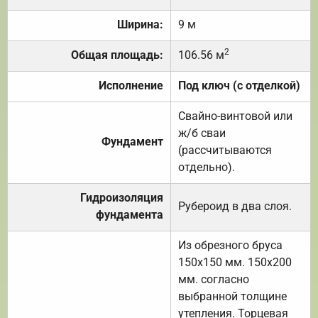
Ширина:
9 м
2
Общая площадь:
106.56 м
Исполнение
Под ключ (с отделкой)
Свайно-винтовой или
ж/б сваи
Фундамент
(рассчитываются
отдельно).
Гидроизоляция
Рубероид в два слоя.
фундамента
Из обрезного бруса
150х150 мм. 150х200
мм. согласно
выбранной толщине
утепления. Торцевая