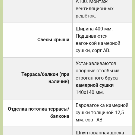
А100. Монтаж
вентиляционных
решёток.
Ширина 400 мм.
Подшиваются
Свесы крыши
вагонкой камерной
сушки, сорт АВ.
Устанавливаются
опорные столбы из
Терраса/балкон (при
строганного бруса
наличии)
камерной сушки
140х140 мм.
Евровагонка камерной
Отделка потолка террасы/
сушки толщиной 12,5
балкона
мм. сорт АВ.
Шпунтованная доска