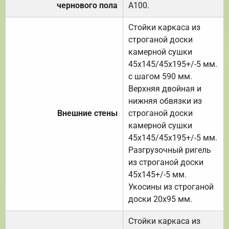
чернового пола
А100.
Стойки каркаса из
строганой доски
камерной сушки
45х145/45х195+/-5 мм.
с шагом 590 мм.
Верхняя двойная и
нижняя обвязки из
Внешние стены
строганой доски
камерной сушки
45х145/45х195+/-5 мм.
Разгрузочный ригель
из строганой доски
45х145+/-5 мм.
Укосины из строганой
доски 20х95 мм.
Стойки каркаса из