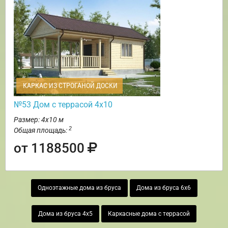
КАРКАС ИЗ СТРОГАНОЙ ДОСКИ
№53 Дом с террасой 4х10
Размер: 4х10 м
2
Общая площадь:
от 1188500
Одноэтажные дома из бруса
Дома из бруса 6х6
Дома из бруса 4х5
Каркасные дома с террасой