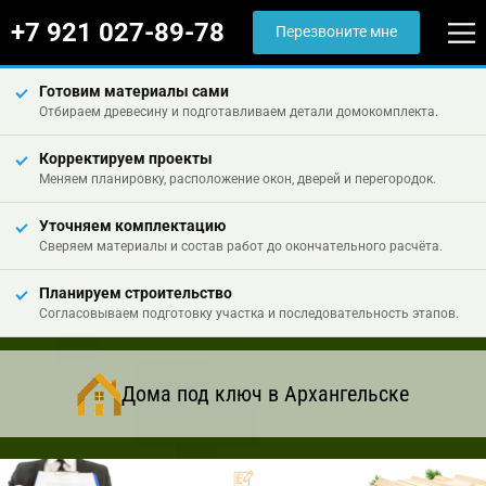
+7 921 027-89-78
Перезвоните мне
Готовим материалы сами
Отбираем древесину и подготавливаем детали домокомплекта.
Корректируем проекты
Меняем планировку, расположение окон, дверей и перегородок.
Уточняем комплектацию
Сверяем материалы и состав работ до окончательного расчёта.
Планируем строительство
Согласовываем подготовку участка и последовательность этапов.
Дома под ключ в Архангельске