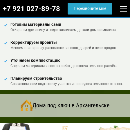
+7 921 027-89-78
Перезвоните мне
Готовим материалы сами
Отбираем древесину и подготавливаем детали домокомплекта.
Корректируем проекты
Меняем планировку, расположение окон, дверей и перегородок.
Уточняем комплектацию
Сверяем материалы и состав работ до окончательного расчёта.
Планируем строительство
Согласовываем подготовку участка и последовательность этапов.
Дома под ключ в Архангельске