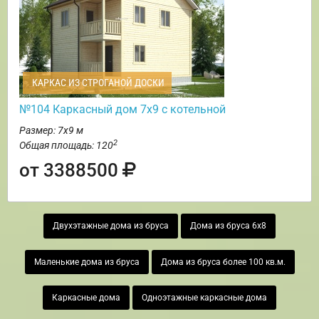
КАРКАС ИЗ СТРОГАНОЙ ДОСКИ
№104 Каркасный дом 7х9 с котельной
Размер: 7х9 м
2
Общая площадь: 120
от 3388500
Двухэтажные дома из бруса
Дома из бруса 6х8
Маленькие дома из бруса
Дома из бруса более 100 кв.м.
Каркасные дома
Одноэтажные каркасные дома