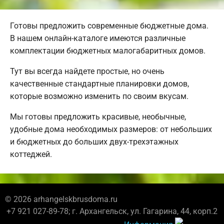
Готовы предложить современные бюджетные дома.
В нашем онлайн-каталоге имеются различные
комплектации бюджетных малогабаритных домов.
Тут вы всегда найдете простые, но очень
качественные стандартные планировки домов,
которые возможно изменить по своим вкусам.
Мы готовы предложить красивые, необычные,
удобные дома необходимых размеров: от небольших
и бюджетных до больших двух-трехэтажных
коттеджей.
© 2026 arhangelskbrusdoma.ru
+7 921 027-89-78; г. Архангельск, ул. Гагарина, 44, корп.2