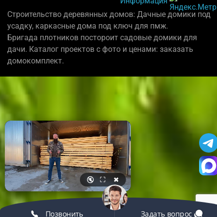
Информация
Строительство деревянных домов: Дачные домики под
усадку, каркасные дома под ключ для пмж.
Бригада плотников постороит садовые домики для
дачи. Каталог проектов с фото и ценами: заказать
домокомплект.
🔇
⛶
✖
Позвонить
Задать вопрос