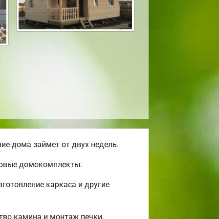
ие дома займет от двух недель.
отовые домокомплекты.
готовление каркаса и другие
ство камина и монтаж печки.