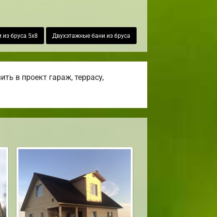
 из бруса 5х8
Двухэтажные бани из бруса
ть в проект гараж, террасу,