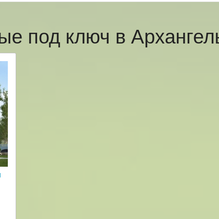
ые под ключ в Арханге
и