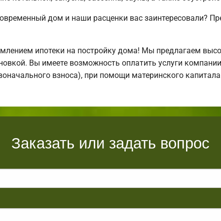
современный дом и наши расценки вас заинтересовали? П
млением ипотеки на постройку дома! Мы предлагаем выс
тановкой. Вы имеете возможность оплатить услуги компани
ервоначального взноса), при помощи материнского капитал
Заказать или задать вопрос