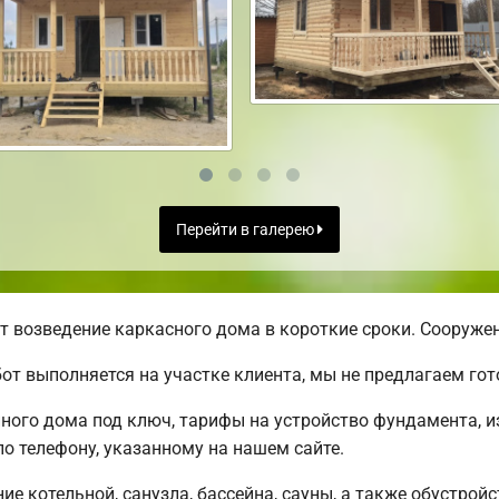
Перейти в галерею
 возведение каркасного дома в короткие сроки. Сооружен
от выполняется на участке клиента, мы не предлагаем г
ого дома под ключ, тарифы на устройство фундамента, из
о телефону, указанному на нашем сайте.
е котельной, санузла, бассейна, сауны, а также обустрой