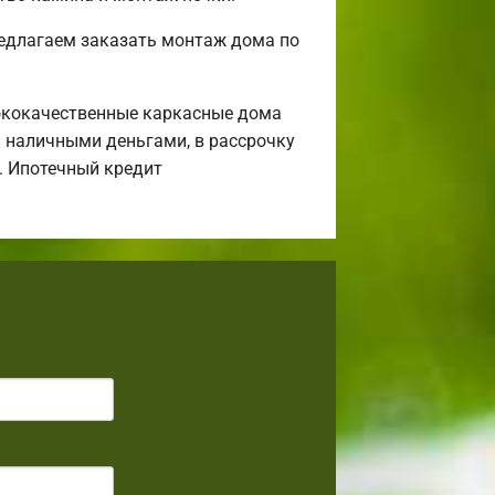
редлагаем заказать монтаж дома по
ококачественные каркасные дома
и наличными деньгами, в рассрочку
а. Ипотечный кредит