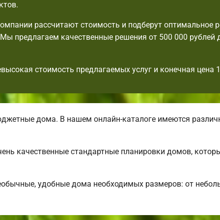
ктов.
омпании рассчитают стоимость и подберут оптимальное 
Мы предлагаем качественные решения от 500 000 рублей 
евысокая стоимость предлагаемых услуг и конечная цена 
джетные дома. В нашем онлайн-каталоге имеются разли
 очень качественные стандартные планировки домов, кото
еобычные, удобные дома необходимых размеров: от небол