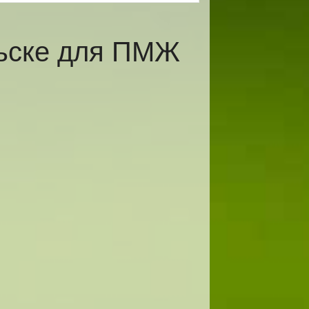
льске для ПМЖ