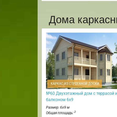
Дома каркасн
КАРКАС ИЗ СТРОГАНОЙ ДОСКИ
№60 Двухэтажный дом с террасой 
балконом 6х9
Размер: 6х9 м
2
Общая площадь: