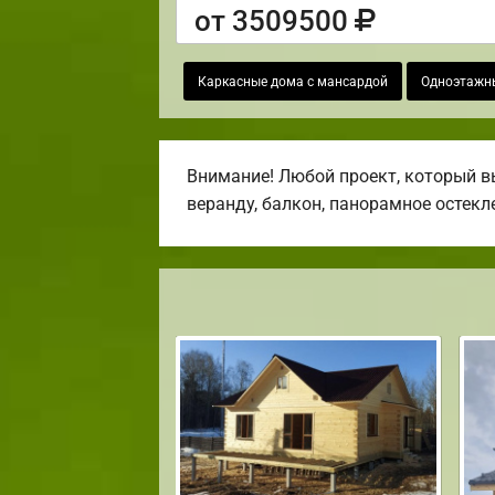
от 3509500
Каркасные дома с мансардой
Одноэтажн
Внимание! Любой проект, который вы
веранду, балкон, панорамное остекл