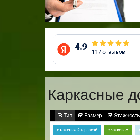
4.9
117
отзывов
Каркасные д
Тип
Размер
Этажность
с маленькой террасой
с балконом