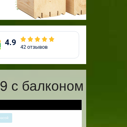
4.9
42
отзывов
9 с балконом
расой