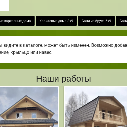
ые каркасные дома
Каркасные дома 8х9
Бани из бруса 6х9
Бани
 видите в каталоге, может быть изменен. Возможно добави
ение, крыльцо или навес.
Наши работы