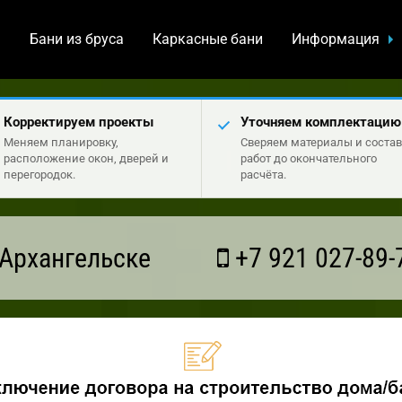
а
Бани из бруса
Каркасные бани
Информация
Корректируем проекты
Уточняем комплектацию
Меняем планировку,
Сверяем материалы и состав
расположение окон, дверей и
работ до окончательного
перегородок.
расчёта.
Архангельске
+7 921 027-89-