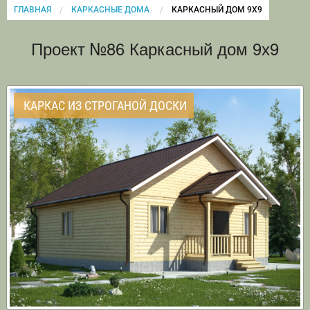
ГЛАВНАЯ
КАРКАСНЫЕ ДОМА
CURRENT:
КАРКАСНЫЙ ДОМ 9Х9
Проект №86 Каркасный дом 9х9
КАРКАС ИЗ СТРОГАНОЙ ДОСКИ