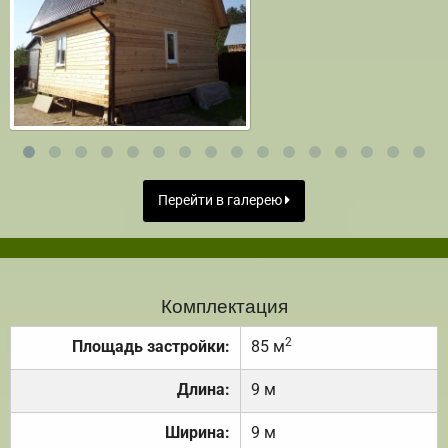
Перейти в галерею
Комплектация
2
Площадь застройки:
85 м
Длина:
9 м
Ширина:
9 м