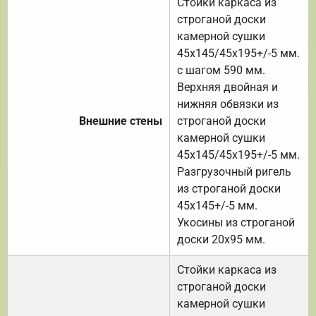
Стойки каркаса из
строганой доски
камерной сушки
45х145/45х195+/-5 мм.
с шагом 590 мм.
Верхняя двойная и
нижняя обвязки из
Внешние стены
строганой доски
камерной сушки
45х145/45х195+/-5 мм.
Разгрузочный ригель
из строганой доски
45х145+/-5 мм.
Укосины из строганой
доски 20х95 мм.
Стойки каркаса из
строганой доски
камерной сушки