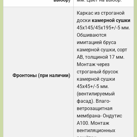
Каркас из строганой
доски
камерной сушки
45х145/45х195+/-5 мм.
Обшиваются
имитацией бруса
камерной сушки, сорт
АВ, толщиной 17 мм.
Монтаж через
строганый брусок
Фронтоны (при наличии)
камерной сушки
45х45+/-5 мм.
(вентилируемый
фасад). Влаго-
ветрозащитная
мембрана- Ондутис
А100. Монтаж
вентиляционных