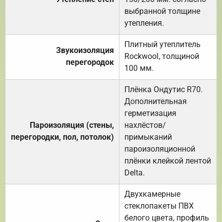
выбранной толщине
утепления.
Плитный утеплитель
Звукоизоляция
Rockwool, толщиной
перегородок
100 мм.
Плёнка Ондутис R70.
Дополнительная
герметизация
Пароизоляция (стены,
нахлёстов/
перегородки, пол, потолок)
примыканий
пароизоляционной
плёнки клейкой лентой
Delta.
Двухкамерные
стеклопакеты ПВХ
белого цвета, профиль