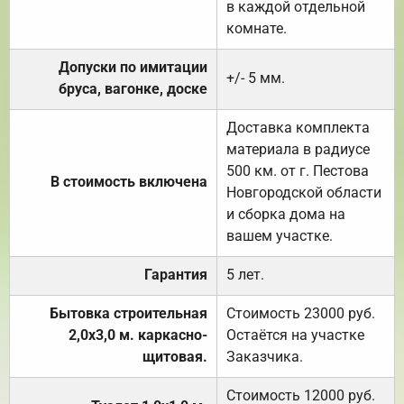
в каждой отдельной
комнате.
Допуски по имитации
+/- 5 мм.
бруса, вагонке, доске
Доставка комплекта
материала в радиусе
500 км. от г. Пестова
В стоимость включена
Новгородской области
и сборка дома на
вашем участке.
Гарантия
5 лет.
Бытовка строительная
Стоимость 23000 руб.
2,0х3,0 м. каркасно-
Остаётся на участке
щитовая.
Заказчика.
Стоимость 12000 руб.