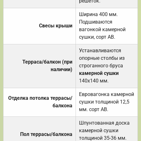
решёток.
Ширина 400 мм.
Подшиваются
Свесы крыши
вагонкой камерной
сушки, сорт АВ.
Устанавливаются
опорные столбы из
Терраса/балкон (при
строганного бруса
наличии)
камерной сушки
140х140 мм.
Евровагонка камерной
Отделка потолка террасы/
сушки толщиной 12,5
балкона
мм. сорт АВ.
Шпунтованная доска
камерной сушки
Пол террасы/балкона
толщиной 35-36 мм.