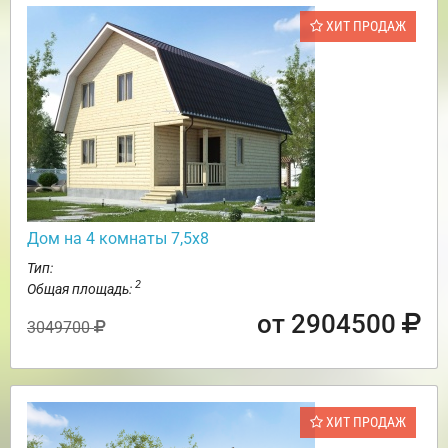
ХИТ ПРОДАЖ
Дом на 4 комнаты 7,5х8
Тип:
2
Общая площадь:
от 2904500
3049700
ХИТ ПРОДАЖ