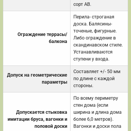
сорт АВ.
Перила- строганая
доска. Балясины-
точеные, фигурные.
Ограждение террасы/
Либо ограждение в
балкона
скандинавском стиле.
Устанавливаются
ступени у входа.
Составляет +/- 50 мм
Допуск на геометрические
по длине с каждой
параметры
стороны.
По всему периметру
стен дома (если
Допускается стыковка
ширина и длина дома
имитации бруса, вагонки и
более 6,0 метров).
половой доски
Вагонки и доски пола