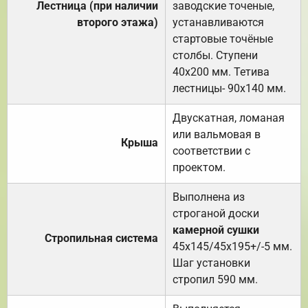
Лестница (при наличии
заводские точеные,
второго этажа)
устанавливаются
стартовые точёные
столбы. Ступени
40х200 мм. Тетива
лестницы- 90х140 мм.
Двускатная, ломаная
или вальмовая в
Крыша
соответствии с
проектом.
Выполнена из
строганой доски
камерной сушки
Стропильная система
45х145/45х195+/-5 мм.
Шаг установки
стропил 590 мм.