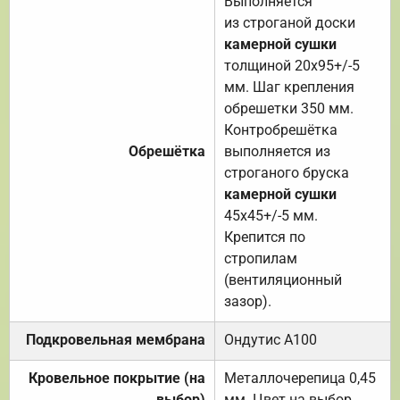
Выполняется
из строганой доски
камерной сушки
толщиной 20х95+/-5
мм. Шаг крепления
обрешетки 350 мм.
Контробрешётка
Обрешётка
выполняется из
строганого бруска
камерной сушки
45х45+/-5 мм.
Крепится по
стропилам
(вентиляционный
зазор).
Подкровельная мембрана
Ондутис А100
Кровельное покрытие (на
Металлочерепица 0,45
выбор)
мм. Цвет на выбор.