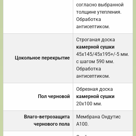
согласно выбранной
толщине утепления.
Обработка
антисептиком.
Строганая доска
камерной сушки
45х145/45х195+/-5 мм.
Цокольное перекрытие
с шагом 590 мм.
Обработка
антисептиком.
Обрезная доска
Пол черновой
камерной сушки
20х100 мм.
Влаго-ветрозащита
Мембрана Ондутис
чернового пола
А100.