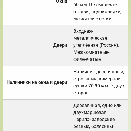
Окна
60 мм. В комплекте:
отливы, подоконники,
москитные сетки.
Входная-
металлическая,
Двери
утеплённая (Россия).
Межкомнатные-
филёнчатые.
Наличник деревянный,
строганый, камерной
Наличники на окна и двери
сушки 70-90 мм. с двух
сторон.
Деревянная, одно или
двухмаршевая.
Перила- заводские
резные, балясины-