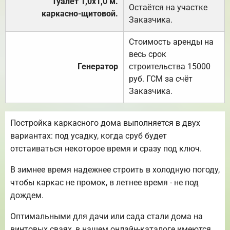
Туалет 1,0х1,0 м.
Остаётся на участке
каркасно-щитовой.
Заказчика.
Стоимость аренды на
весь срок
Генератор
строительства 15000
руб. ГСМ за счёт
Заказчика.
Постройка каркасного дома выполняется в двух
вариантах: под усадку, когда сруб будет
отстаиваться некоторое время и сразу под ключ.
В зимнее время надежнее строить в холодную погоду,
чтобы каркас не промок, в летнее время - не под
дождем.
Оптимальными для дачи или сада стали дома на
винтовых сваях, в нашем онлайн-каталоге имеются