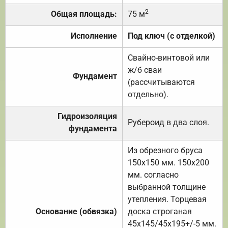
2
Общая площадь:
75 м
Исполнение
Под ключ (с отделкой)
Свайно-винтовой или
ж/б сваи
Фундамент
(рассчитываются
отдельно).
Гидроизоляция
Рубероид в два слоя.
фундамента
Из обрезного бруса
150х150 мм. 150х200
мм. согласно
выбранной толщине
утепления. Торцевая
Основание (обвязка)
доска строганая
45х145/45х195+/-5 мм.