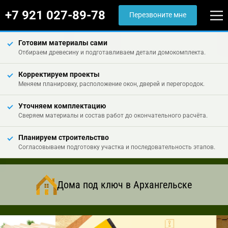
+7 921 027-89-78
Перезвоните мне
Готовим материалы сами
Отбираем древесину и подготавливаем детали домокомплекта.
Корректируем проекты
Меняем планировку, расположение окон, дверей и перегородок.
Уточняем комплектацию
Сверяем материалы и состав работ до окончательного расчёта.
Планируем строительство
Согласовываем подготовку участка и последовательность этапов.
Дома под ключ в Архангельске