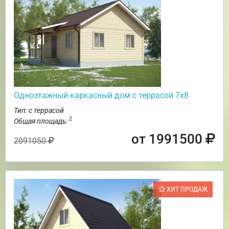
Одноэтажный каркасный дом с террасой 7х8
Тип: с террасой
2
Общая площадь:
от 1991500
2091050
ХИТ ПРОДАЖ