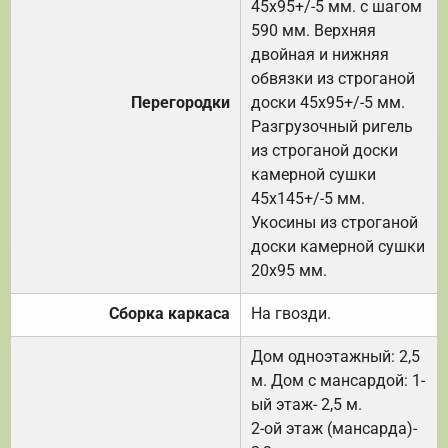
45х95+/-5 мм. с шагом
590 мм. Верхняя
двойная и нижняя
обвязки из строганой
Перегородки
доски 45х95+/-5 мм.
Разгрузочный ригель
из строганой доски
камерной сушки
45х145+/-5 мм.
Укосины из строганой
доски камерной сушки
20х95 мм.
Сборка каркаса
На гвозди.
Дом одноэтажный: 2,5
м. Дом с мансардой: 1-
ый этаж- 2,5 м.
2-ой этаж (мансарда)-