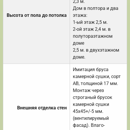
2,3 м.
Дом в полтора и два
Высота от пола до потолка
этажа:
1-ый этаж 2,5 м.
2-ой этаж 2,4 м. в
полутораэтажном
доме
2,5 м. в двухэтажном
доме.
Имитация бруса
камерной сушки, сорт
АВ, толщиной 17 мм.
Монтаж через
строганый брусок
камерной сушки
Внешняя отделка стен
45х45+/-5 мм.
(вентилируемый
фасад). Влаго-