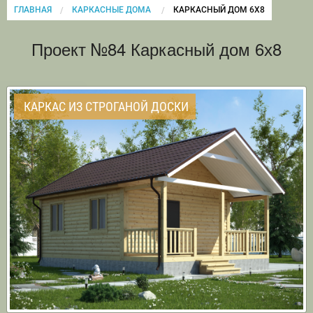
ГЛАВНАЯ
КАРКАСНЫЕ ДОМА
CURRENT:
КАРКАСНЫЙ ДОМ 6Х8
Проект №84 Каркасный дом 6х8
КАРКАС ИЗ СТРОГАНОЙ ДОСКИ