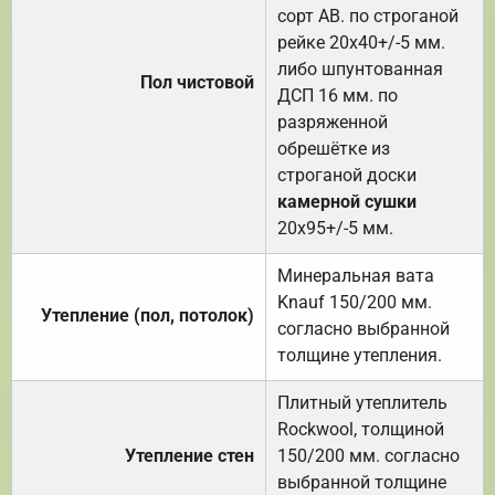
сорт АВ. по строганой
рейке 20х40+/-5 мм.
либо шпунтованная
Пол чистовой
ДСП 16 мм. по
разряженной
обрешётке из
строганой доски
камерной сушки
20х95+/-5 мм.
Минеральная вата
Knauf 150/200 мм.
Утепление (пол, потолок)
согласно выбранной
толщине утепления.
Плитный утеплитель
Rockwool, толщиной
Утепление стен
150/200 мм. согласно
выбранной толщине