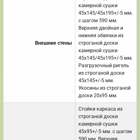
камерной сушки
45х145/45х195+/-5 мм.
с шагом 590 мм.
Верхняя двойная и
нижняя обвязки из
Внешние стены
строганой доски
камерной сушки
45х145/45х195+/-5 мм.
Разгрузочный ригель
из строганой доски
45х145+/-5 мм.
Укосины из строганой
доски 20х95 мм.
Стойки каркаса из
строганой доски
камерной сушки
45х95+/-5 мм. с шагом
590 мм. Верхняя