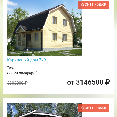
ХИТ ПРОДАЖ
Каркасный дом 7х9
Тип:
2
Общая площадь:
от 3146500
3303800
ХИТ ПРОДАЖ