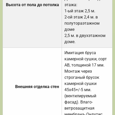
Высота от пола до потолка
этажа:
1-ый этаж 2,5 м.
2-ой этаж 2,4 м. в
полутораэтажном
доме
2,5 м. в двухэтажном
доме.
Имитация бруса
камерной сушки, сорт
АВ, толщиной 17 мм.
Монтаж через
строганый брусок
камерной сушки
Внешняя отделка стен
45х45+/-5 мм.
(вентилируемый
фасад). Влаго-
ветрозащитная
мембрана- Ондутис