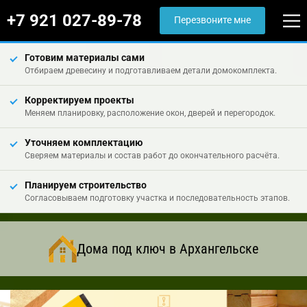
+7 921 027-89-78
Перезвоните мне
Готовим материалы сами
Отбираем древесину и подготавливаем детали домокомплекта.
Корректируем проекты
Меняем планировку, расположение окон, дверей и перегородок.
Уточняем комплектацию
Сверяем материалы и состав работ до окончательного расчёта.
Планируем строительство
Согласовываем подготовку участка и последовательность этапов.
Дома под ключ в Архангельске