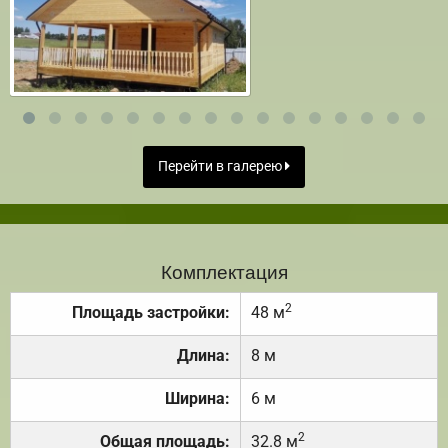
Перейти в галерею
Комплектация
2
Площадь застройки:
48 м
Длина:
8 м
Ширина:
6 м
2
Общая площадь:
32.8 м