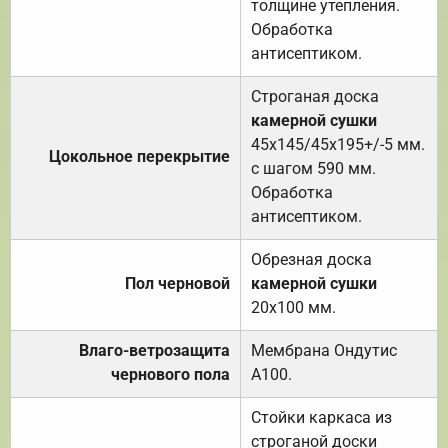
толщине утепления.
Обработка
антисептиком.
Строганая доска
камерной сушки
45х145/45х195+/-5 мм.
Цокольное перекрытие
с шагом 590 мм.
Обработка
антисептиком.
Обрезная доска
Пол черновой
камерной сушки
20х100 мм.
Влаго-ветрозащита
Мембрана Ондутис
чернового пола
А100.
Стойки каркаса из
строганой доски