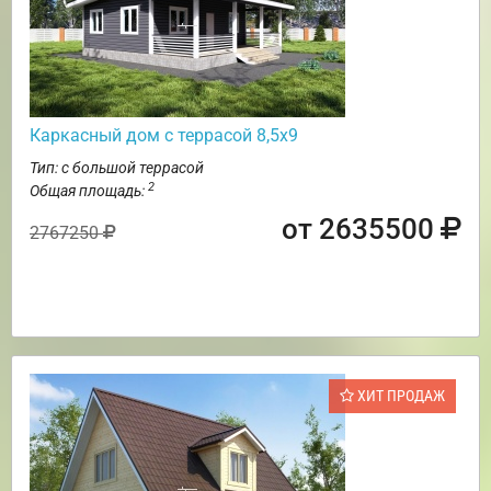
Каркасный дом с террасой 8,5х9
Тип: с большой террасой
2
Общая площадь:
от 2635500
2767250
ХИТ ПРОДАЖ