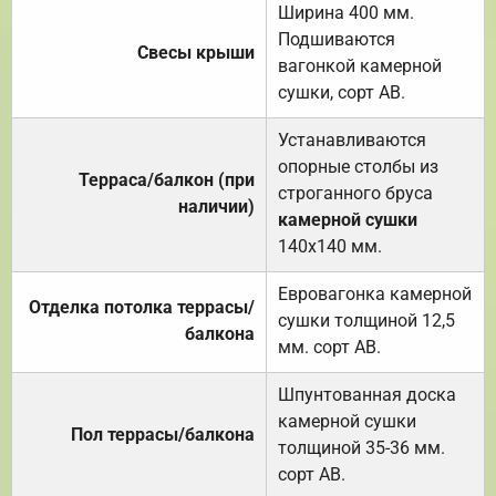
Ширина 400 мм.
Подшиваются
Свесы крыши
вагонкой камерной
сушки, сорт АВ.
Устанавливаются
опорные столбы из
Терраса/балкон (при
строганного бруса
наличии)
камерной сушки
140х140 мм.
Евровагонка камерной
Отделка потолка террасы/
сушки толщиной 12,5
балкона
мм. сорт АВ.
Шпунтованная доска
камерной сушки
Пол террасы/балкона
толщиной 35-36 мм.
сорт АВ.