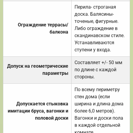
Перила- строганая
доска. Балясины-
точеные, фигурные.
Ограждение террасы/
Либо ограждение в
балкона
скандинавском стиле.
Устанавливаются
ступени у входа.
Составляет +/- 50 мм
Допуск на геометрические
по длине с каждой
параметры
стороны.
По всему периметру
стен дома (если
Допускается стыковка
ширина и длина дома
имитации бруса, вагонки и
более 6,0 метров).
половой доски
Вагонки и доски пола
в каждой отдельной
комнате.