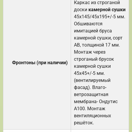
Каркас из строганой
доски
камерной сушки
45х145/45х195+/-5 мм.
Обшиваются
имитацией бруса
камерной сушки, сорт
АВ, толщиной 17 мм.
Монтаж через
строганый брусок
Фронтоны (при наличии)
камерной сушки
45х45+/-5 мм.
(вентилируемый
фасад). Влаго-
ветрозащитная
мембрана- Ондутис
А100. Монтаж
вентиляционных
решёток.