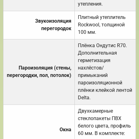
утепления.
Плитный утеплитель
Звукоизоляция
Rockwool, толщиной
перегородок
100 мм.
Плёнка Ондутис R70.
Дополнительная
герметизация
Пароизоляция (стены,
нахлёстов/
перегородки, пол, потолок)
примыканий
пароизоляционной
плёнки клейкой лентой
Delta.
Двухкамерные
стеклопакеты ПВХ
белого цвета, профиль
Окна
60 мм. В комплекте: