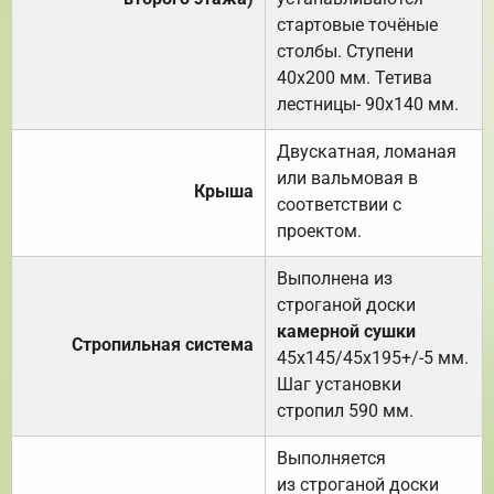
стартовые точёные
столбы. Ступени
40х200 мм. Тетива
лестницы- 90х140 мм.
Двускатная, ломаная
или вальмовая в
Крыша
соответствии с
проектом.
Выполнена из
строганой доски
камерной сушки
Стропильная система
45х145/45х195+/-5 мм.
Шаг установки
стропил 590 мм.
Выполняется
из строганой доски