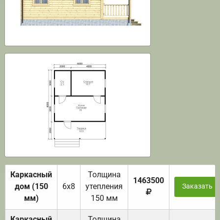
Каркасный
Толщина
1463500
дом (150
6х8
утепления
Заказать
мм)
150 мм
Каркасный
Толщина