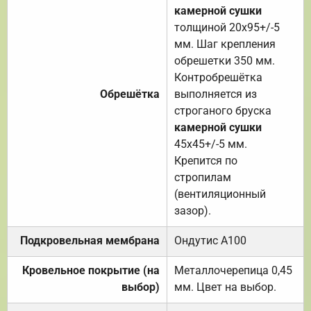
камерной сушки
толщиной 20х95+/-5
мм. Шаг крепления
обрешетки 350 мм.
Контробрешётка
Обрешётка
выполняется из
строганого бруска
камерной сушки
45х45+/-5 мм.
Крепится по
стропилам
(вентиляционный
зазор).
Подкровельная мембрана
Ондутис А100
Кровельное покрытие (на
Металлочерепица 0,45
выбор)
мм. Цвет на выбор.