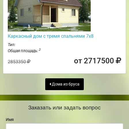
Каркасный дом с тремя спальнями 7х8
Тип:
2
Общая площадь:
от 2717500
2853350
Дома из бруса
Заказать или задать вопрос
Имя