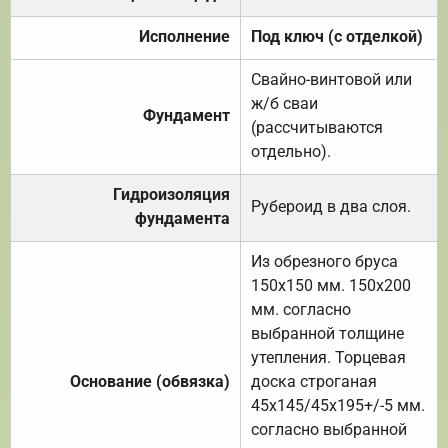
Исполнение
Под ключ (с отделкой)
Свайно-винтовой или
ж/б сваи
Фундамент
(рассчитываются
отдельно).
Гидроизоляция
Рубероид в два слоя.
фундамента
Из обрезного бруса
150х150 мм. 150х200
мм. согласно
выбранной толщине
утепления. Торцевая
Основание (обвязка)
доска строганая
45х145/45х195+/-5 мм.
согласно выбранной