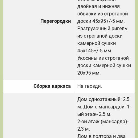
двойная и нижняя
обвязки из строганой
Перегородки
доски 45х95+/-5 мм.
Разгрузочный ригель
из строганой доски
камерной сушки
45х145+/-5 мм.
Укосины из строганой
доски камерной сушки
20х95 мм.
Сборка каркаса
На гвозди.
Дом одноэтажный: 2,5
м. Дом с мансардой: 1-
ый этаж- 2,5 м.
2-ой этаж (мансарда)-
2,3 м.
Дом в полтора и два