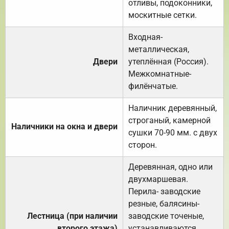
отливы, подоконники,
москитные сетки.
Входная-
металлическая,
Двери
утеплённая (Россия).
Межкомнатные-
филёнчатые.
Наличник деревянный,
строганый, камерной
Наличники на окна и двери
сушки 70-90 мм. с двух
сторон.
Деревянная, одно или
двухмаршевая.
Перила- заводские
резные, балясины-
Лестница (при наличии
заводские точеные,
второго этажа)
устанавливаются