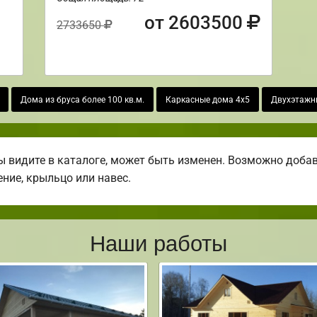
от 2603500
2733650
Дома из бруса более 100 кв.м.
Каркасные дома 4х5
Двухэтажны
 видите в каталоге, может быть изменен. Возможно добави
ение, крыльцо или навес.
Наши работы