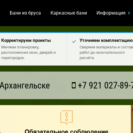
а
Бани из бруса
Каркасные бани
Информация
Корректируем проекты
Уточняем комплектацию
Меняем планировку,
Сверяем материалы и состав
расположение окон, дверей и
работ до окончательного
перегородок.
расчёта.
Архангельске
+7 921 027-89-