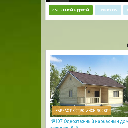
с маленькой террасой
с балконом
КАРКАС ИЗ СТРОГАНОЙ ДОСКИ
№107 Одноэтажный каркасный дом