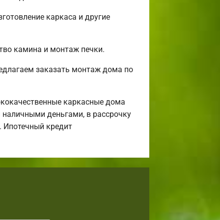
готовление каркаса и другие
ство камина и монтаж печки.
редлагаем заказать монтаж дома по
ококачественные каркасные дома
и наличными деньгами, в рассрочку
а. Ипотечный кредит