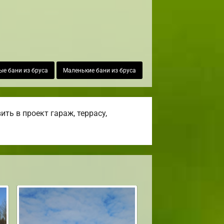
е бани из бруса
Маленькие бани из бруса
ть в проект гараж, террасу,