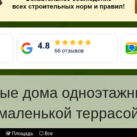
4.8
66
отзывов
ые дома одноэтажн
маленькой террасо
Площадь
Все