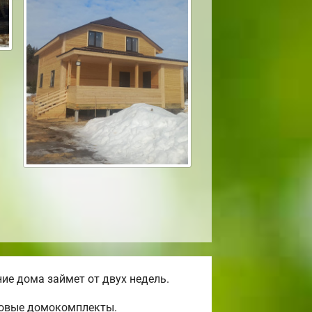
ие дома займет от двух недель.
отовые домокомплекты.