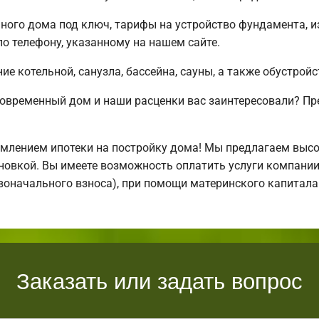
ого дома под ключ, тарифы на устройство фундамента, из
о телефону, указанному на нашем сайте.
е котельной, санузла, бассейна, сауны, а также обустрой
современный дом и наши расценки вас заинтересовали? П
млением ипотеки на постройку дома! Мы предлагаем выс
тановкой. Вы имеете возможность оплатить услуги компани
ервоначального взноса), при помощи материнского капитал
Заказать или задать вопрос