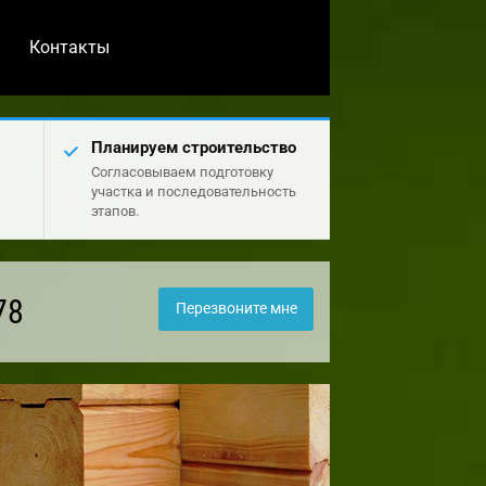
Контакты
Планируем строительство
Согласовываем подготовку
участка и последовательность
этапов.
78
Перезвоните мне